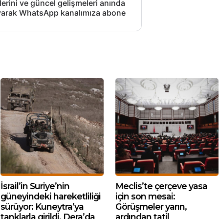
lerini ve güncel gelişmeleri anında
layarak WhatsApp kanalımıza abone
İsrail’in Suriye’nin
Meclis’te çerçeve yasa
güneyindeki hareketliliği
için son mesai:
sürüyor: Kuneytra’ya
Görüşmeler yarın,
tanklarla girildi, Dera’da
ardından tatil