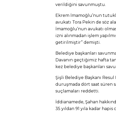
verildiğini savunmuştu.
Ekrem İmamoğlu’nun tutukl
avukatı Tora Pekin de söz al
İmamoğlu’nun avukatı olmas
izni alınmadan işlem yapılmış
getirilmiştir” demişti.
Belediye başkanları savunma
Davanın geçtiğimiz hafta t
kez belediye başkanları sav
Şişli Belediye Başkanı Resul
duruşmada dört saat süren 
suçlamaları reddetti.
İddianamede, Şahan hakkınd
35 yıldan 91 yıla kadar hapis c