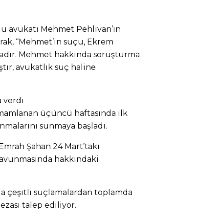
u avukatı Mehmet Pehlivan’ın
arak, “Mehmet’in suçu, Ekrem
ıdır. Mehmet hakkında soruşturma
tır, avukatlık suç haline
 verdi
amamlanan üçüncü haftasında ilk
unmalarını sunmaya başladı.
 Emrah Şahan 24 Mart’taki
savunmasında hakkındaki
a çeşitli suçlamalardan toplamda
ezası talep ediliyor.