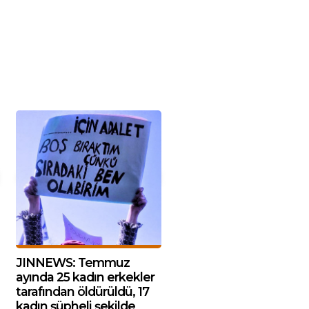
JINNEWS: Temmuz
ayında 25 kadın erkekler
tarafından öldürüldü, 17
kadın şüpheli şekilde