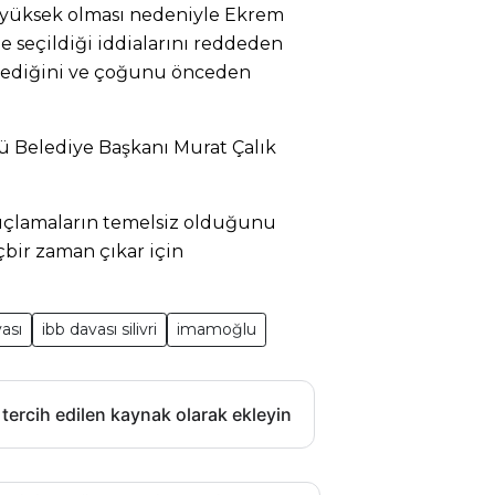
n yüksek olması nedeniyle Ekrem
e seçildiği iddialarını reddeden
irlediğini ve çoğunu önceden
ü Belediye Başkanı Murat Çalık
suçlamaların temelsiz olduğunu
bir zaman çıkar için
ası
ibb davası silivri
imamoğlu
 tercih edilen kaynak olarak ekleyin