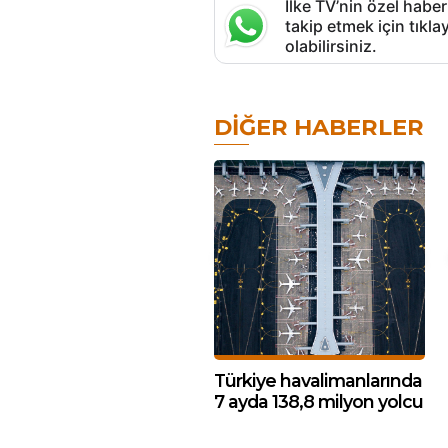
İlke TV’nin özel haber
takip etmek için tık
olabilirsiniz.
DIĞER HABERLER
Türkiye havalimanlarında
7 ayda 138,8 milyon yolcu