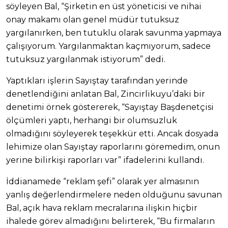
söyleyen Bal, “Şirketin en üst yöneticisi ve nihai
onay makamı olan genel müdür tutuksuz
yargılanırken, ben tutuklu olarak savunma yapmaya
çalışıyorum. Yargılanmaktan kaçmıyorum, sadece
tutuksuz yargılanmak istiyorum” dedi.
Yaptıkları işlerin Sayıştay tarafından yerinde
denetlendiğini anlatan Bal, Zincirlikuyu’daki bir
denetimi örnek göstererek, “Sayıştay Başdenetçisi
ölçümleri yaptı, herhangi bir olumsuzluk
olmadığını söyleyerek teşekkür etti. Ancak dosyada
lehimize olan Sayıştay raporlarını göremedim, onun
yerine bilirkişi raporları var” ifadelerini kullandı.
İddianamede “reklam şefi” olarak yer almasının
yanlış değerlendirmelere neden olduğunu savunan
Bal, açık hava reklam mecralarına ilişkin hiçbir
ihalede görev almadığını belirterek, “Bu firmaların