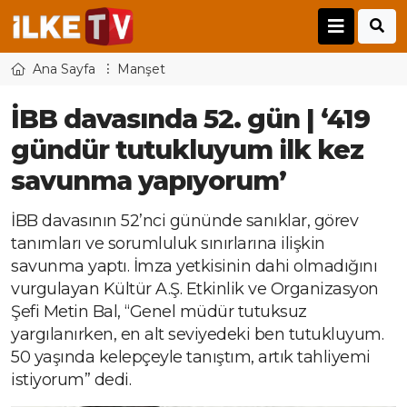
Ana Sayfa
Manşet
İBB davasında 52. gün | ‘419
gündür tutukluyum ilk kez
savunma yapıyorum’
İBB davasının 52’nci gününde sanıklar, görev
tanımları ve sorumluluk sınırlarına ilişkin
savunma yaptı. İmza yetkisinin dahi olmadığını
vurgulayan Kültür A.Ş. Etkinlik ve Organizasyon
Şefi Metin Bal, “Genel müdür tutuksuz
yargılanırken, en alt seviyedeki ben tutukluyum.
50 yaşında kelepçeyle tanıştım, artık tahliyemi
istiyorum” dedi.