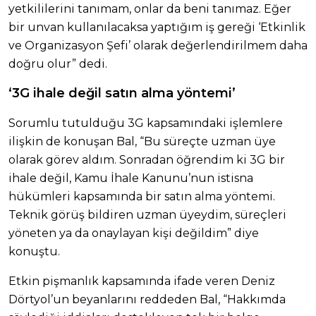
yetkililerini tanımam, onlar da beni tanımaz. Eğer
bir unvan kullanılacaksa yaptığım iş gereği ‘Etkinlik
ve Organizasyon Şefi’ olarak değerlendirilmem daha
doğru olur” dedi.
‘3G ihale değil satın alma yöntemi’
Sorumlu tutulduğu 3G kapsamındaki işlemlere
ilişkin de konuşan Bal, “Bu süreçte uzman üye
olarak görev aldım. Sonradan öğrendim ki 3G bir
ihale değil, Kamu İhale Kanunu’nun istisna
hükümleri kapsamında bir satın alma yöntemi.
Teknik görüş bildiren uzman üyeydim, süreçleri
yöneten ya da onaylayan kişi değildim” diye
konuştu.
Etkin pişmanlık kapsamında ifade veren Deniz
Dörtyol’un beyanlarını reddeden Bal, “Hakkımda