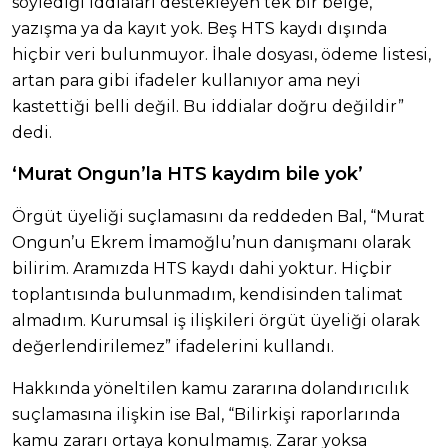
söylediği iddiaları destekleyen tek bir belge,
yazışma ya da kayıt yok. Beş HTS kaydı dışında
hiçbir veri bulunmuyor. İhale dosyası, ödeme listesi,
artan para gibi ifadeler kullanıyor ama neyi
kastettiği belli değil. Bu iddialar doğru değildir”
dedi.
‘Murat Ongun’la HTS kaydım bile yok’
Örgüt üyeliği suçlamasını da reddeden Bal, “Murat
Ongun’u Ekrem İmamoğlu’nun danışmanı olarak
bilirim. Aramızda HTS kaydı dahi yoktur. Hiçbir
toplantısında bulunmadım, kendisinden talimat
almadım. Kurumsal iş ilişkileri örgüt üyeliği olarak
değerlendirilemez” ifadelerini kullandı.
Hakkında yöneltilen kamu zararına dolandırıcılık
suçlamasına ilişkin ise Bal, “Bilirkişi raporlarında
kamu zararı ortaya konulmamış. Zarar yoksa