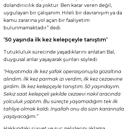
dolandırıcılık da yoktur. Ben karar veren değil,
uygulayan bir çalışanım. Hileli bir davranışım ya da
kamu zararına yol açan bir faaliyetim
bulunmamaktadır” dedi.
’50 yaşında ilk kez kelepçeyle tanıştım’
Tutukluluk sürecinde yaşadıklarını anlatan Bal,
duygusal anlar yaşayarak şunları söyledi:
“Hayatımda ilk kez şafak operasyonuyla gözaltına
alındım. İlk kez parmak izi verdim, ilk kez cezaevine
girdim. İlk kez kelepçeyle tanıştım. 50 yaşındayım.
Sekiz saat kelepçeli şekilde cezaevi nakil aracında
yolculuk yaptım. Bu süreçte yaşamadığım tek ilk
tahliye olmak kaldı. İnşallah onu da sizin kararınızla
yaşayacağım.”
Hakkındaki rüşvet ve suç gelirlerini aklama