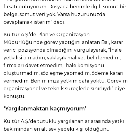
fırsatı buluyorum. Dosyada benimle ilgili somut bir
belge, somut veri yok. Varsa huzurunuzda
cevaplamak isterim” dedi.
Kültür A.Ş.’de Plan ve Organizasyon
Müdürlüğü’nde görev yaptığını anlatan Bal, karar
verici pozisyonda olmadığını vurgulayarak, “İhale
yetkilisi olmadım, yaklaşık maliyet belirlemedim,
firmaları davet etmedim, ihale komisyonu
oluşturmadım, sözleşme yapmadım, ödeme kararı
vermedim. Benim imza yetkim dahi yoktu. Görevim
organizasyonel ve teknik süreçlerle sınırlıydı” diye
konuştu.
‘Yargılanmaktan kaçmıyorum’
Kültür A.Ş.’de tutuklu yargılananlar arasında yetki
bakımından en alt seviyedeki kişi olduğunu