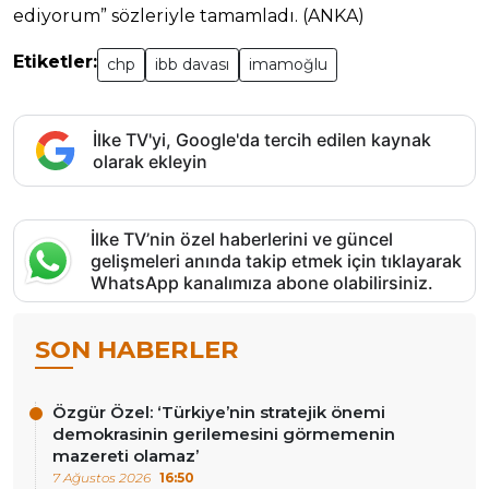
ediyorum” sözleriyle tamamladı. (ANKA)
Etiketler:
chp
ibb davası
imamoğlu
İlke TV'yi, Google'da tercih edilen kaynak
olarak ekleyin
İlke TV’nin özel haberlerini ve güncel
gelişmeleri anında takip etmek için tıklayarak
WhatsApp kanalımıza abone olabilirsiniz.
SON HABERLER
Özgür Özel: ‘Türkiye’nin stratejik önemi
demokrasinin gerilemesini görmemenin
mazereti olamaz’
7 Ağustos 2026
16:50