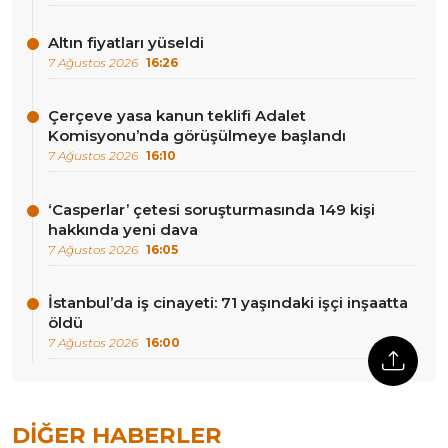
Altın fiyatları yüseldi
7 Ağustos 2026
16:26
Çerçeve yasa kanun teklifi Adalet
Komisyonu’nda görüşülmeye başlandı
7 Ağustos 2026
16:10
‘Casperlar’ çetesi soruşturmasında 149 kişi
hakkında yeni dava
7 Ağustos 2026
16:05
İstanbul’da iş cinayeti: 71 yaşındaki işçi inşaatta
öldü
7 Ağustos 2026
16:00
DIĞER HABERLER