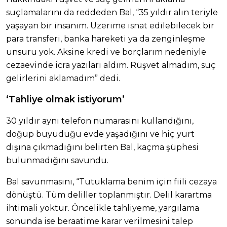
suçlamalarını da reddeden Bal, “35 yıldır alın teriyle
yaşayan bir insanım. Üzerime isnat edilebilecek bir
para transferi, banka hareketi ya da zenginleşme
unsuru yok. Aksine kredi ve borçlarım nedeniyle
cezaevinde icra yazıları aldım. Rüşvet almadım, suç
gelirlerini aklamadım” dedi.
‘Tahliye olmak istiyorum’
30 yıldır aynı telefon numarasını kullandığını,
doğup büyüdüğü evde yaşadığını ve hiç yurt
dışına çıkmadığını belirten Bal, kaçma şüphesi
bulunmadığını savundu.
Bal savunmasını, “Tutuklama benim için fiili cezaya
dönüştü. Tüm deliller toplanmıştır. Delil karartma
ihtimali yoktur. Öncelikle tahliyeme, yargılama
sonunda ise beraatime karar verilmesini talep