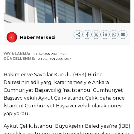
Haber Merkezi
YAYINLANMA:
12 HAZIRAN 2026 12:26
GÜNCELLENME:
12 HAZIRAN 2026 12:27
Hakimler ve Savcılar Kurulu (HSK) Birinci
Dairesi’nin adli yargı kararnamesiyle Ankara
Cumhuriyet Başsavcılığı’na, İstanbul Cumhuriyet
Başsavcıvekili Aykut Çelik atandı. Çelik, daha önce
İstanbul Cumhuriyet Başsavcı vekili olarak görev
yapıyordu.
Aykut Çelik, İstanbul Büyükşehir Belediyesi’ne (İBB)
yönelik yürütülen soruşturmada görev alan savcılar