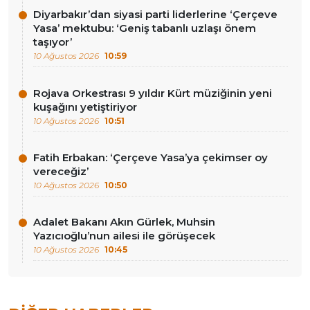
Diyarbakır’dan siyasi parti liderlerine ‘Çerçeve
Yasa’ mektubu: ‘Geniş tabanlı uzlaşı önem
taşıyor’
10 Ağustos 2026
10:59
Rojava Orkestrası 9 yıldır Kürt müziğinin yeni
kuşağını yetiştiriyor
10 Ağustos 2026
10:51
Fatih Erbakan: ‘Çerçeve Yasa’ya çekimser oy
vereceğiz’
10 Ağustos 2026
10:50
Adalet Bakanı Akın Gürlek, Muhsin
Yazıcıoğlu’nun ailesi ile görüşecek
10 Ağustos 2026
10:45