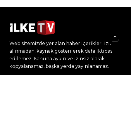
Web sitemizde yer alan haber içerikleri izin
alınmadan, kaynak gösterilerek dahi iktibas
edilemez. Kanuna aykırı ve izinsiz olarak
kopyalanamaz, başka yerde yayınlanamaz.
HABERLER
Dünya – Diplomasi
Kültür Sanat