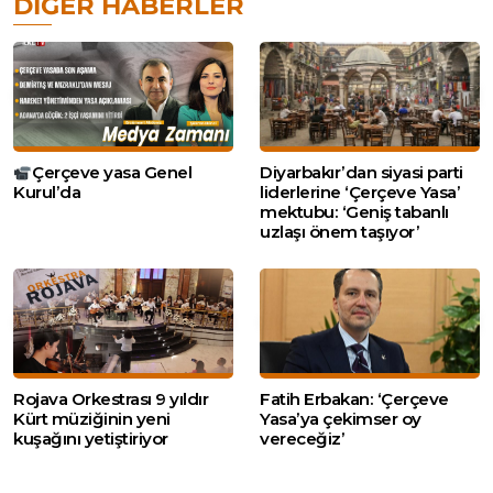
DIĞER HABERLER
Çerçeve yasa Genel
Diyarbakır’dan siyasi parti
Kurul’da
liderlerine ‘Çerçeve Yasa’
mektubu: ‘Geniş tabanlı
uzlaşı önem taşıyor’
Rojava Orkestrası 9 yıldır
Fatih Erbakan: ‘Çerçeve
Kürt müziğinin yeni
Yasa’ya çekimser oy
kuşağını yetiştiriyor
vereceğiz’