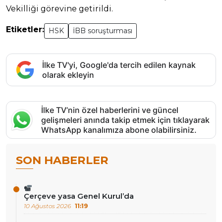
Vekilliği görevine getirildi.
Etiketler:
HSK
İBB soruşturması
İlke TV'yi, Google'da tercih edilen kaynak
olarak ekleyin
İlke TV’nin özel haberlerini ve güncel
gelişmeleri anında takip etmek için tıklayarak
WhatsApp kanalımıza abone olabilirsiniz.
SON HABERLER
Çerçeve yasa Genel Kurul’da
10 Ağustos 2026
11:19