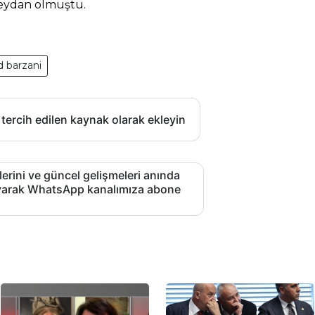
Zeydan olmuştu.
 barzani
 tercih edilen kaynak olarak ekleyin
lerini ve güncel gelişmeleri anında
layarak WhatsApp kanalımıza abone