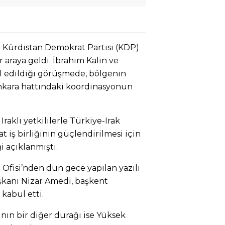
e Kürdistan Demokrat Partisi (KDP)
 araya geldi. İbrahim Kalın ve
 edildiği görüşmede, bölgenin
nkara hattındaki koordinasyonun
Iraklı yetkililerle Türkiye-Irak
t iş birliğinin güçlendirilmesi için
i açıklanmıştı.
Ofisi’nden dün gece yapılan yazılı
kanı Nizar Amedi, başkent
 kabul etti.
ının bir diğer durağı ise Yüksek