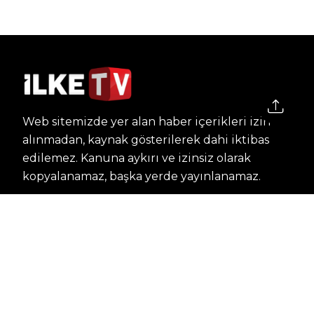
Web sitemizde yer alan haber içerikleri izin
alınmadan, kaynak gösterilerek dahi iktibas
edilemez. Kanuna aykırı ve izinsiz olarak
kopyalanamaz, başka yerde yayınlanamaz.
HABERLER
Dünya – Diplomasi