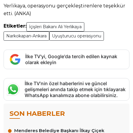
Yerlikaya, operasyonu gerçekleştirenlere teşekkür
etti. (ANKA)
Etiketler:
İçişleri Bakanı Ali Yerlikaya
Narkokapan-Ankara
Uyuşturucu operasyonu
İlke TV'yi, Google'da tercih edilen kaynak
olarak ekleyin
İlke TV’nin özel haberlerini ve güncel
gelişmeleri anında takip etmek için tıklayarak
WhatsApp kanalımıza abone olabilirsiniz.
SON HABERLER
Menderes Belediye Başkanı İlkay Çiçek