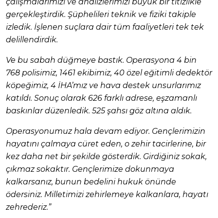
çalışmalarımızı ve analizlerimizi büyük bir titizlikle
gerçekleştirdik. Şüphelileri teknik ve fiziki takiple
izledik. İşlenen suçlara dair tüm faaliyetleri tek tek
delillendirdik.
Ve bu sabah düğmeye bastık. Operasyona 4 bin
768 polisimiz, 1461 ekibimiz, 40 özel eğitimli dedektör
köpeğimiz, 4 İHA’mız ve hava destek unsurlarımız
katıldı. Sonuç olarak 626 farklı adrese, eşzamanlı
baskınlar düzenledik. 525 şahsı göz altına aldık.
Operasyonumuz hala devam ediyor. Gençlerimizin
hayatını çalmaya cüret eden, o zehir tacirlerine, bir
kez daha net bir şekilde gösterdik.
Girdiğiniz sokak,
çıkmaz sokaktır. Gençlerimize dokunmaya
kalkarsanız, bunun bedelini hukuk önünde
ödersiniz. Milletimizi zehirlemeye kalkanlara, hayatı
zehrederiz.”