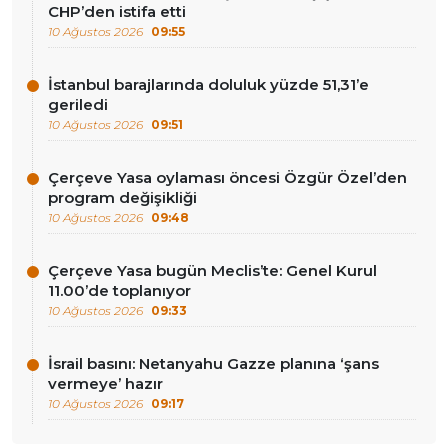
CHP’den istifa etti
10 Ağustos 2026
09:55
İstanbul barajlarında doluluk yüzde 51,31’e
geriledi
10 Ağustos 2026
09:51
Çerçeve Yasa oylaması öncesi Özgür Özel’den
program değişikliği
10 Ağustos 2026
09:48
Çerçeve Yasa bugün Meclis’te: Genel Kurul
11.00’de toplanıyor
10 Ağustos 2026
09:33
İsrail basını: Netanyahu Gazze planına ‘şans
vermeye’ hazır
10 Ağustos 2026
09:17