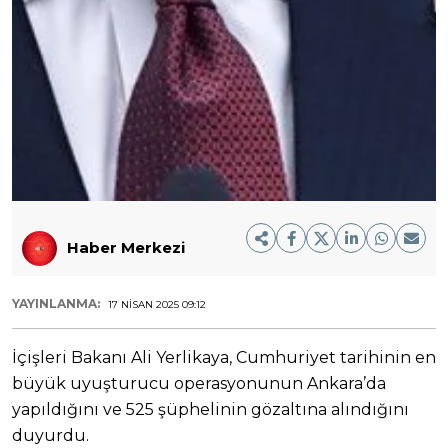
Haber Merkezi
YAYINLANMA:
17 NISAN 2025 09:12
İçişleri Bakanı Ali Yerlikaya, Cumhuriyet tarihinin en
büyük uyuşturucu operasyonunun Ankara’da
yapıldığını ve 525 şüphelinin gözaltına alındığını
duyurdu.