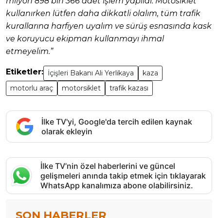
milyon 898 bin 366 adet işlem yapıldı. Motosiklet
kullanırken lütfen daha dikkatli olalım, tüm trafik
kurallarına harfiyen uyalım ve sürüş esnasında kask
ve koruyucu ekipman kullanmayı ihmal
etmeyelim.”
Etiketler:
İçişleri Bakanı Ali Yerlikaya
kaza
motorlu araç
motorsiklet
trafik kazası
İlke TV'yi, Google'da tercih edilen kaynak
olarak ekleyin
İlke TV’nin özel haberlerini ve güncel
gelişmeleri anında takip etmek için tıklayarak
WhatsApp kanalımıza abone olabilirsiniz.
SON HABERLER