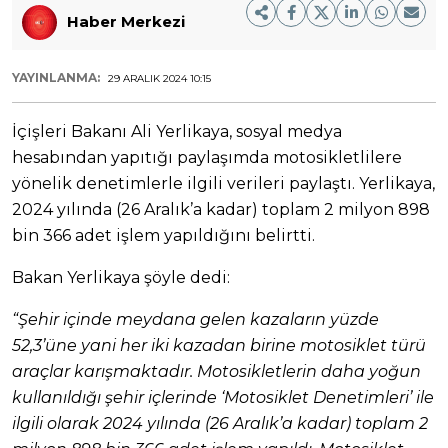
Haber Merkezi
YAYINLANMA:
29 ARALIK 2024 10:15
İçişleri Bakanı Ali Yerlikaya, sosyal medya
hesabından yapıtığı paylaşımda motosikletlilere
yönelik denetimlerle ilgili verileri paylaştı. Yerlikaya,
2024 yılında (26 Aralık’a kadar) toplam 2 milyon 898
bin 366 adet işlem yapıldığını belirtti.
Bakan Yerlikaya şöyle dedi:
“Şehir içinde meydana gelen kazaların yüzde
52,3’üne yani her iki kazadan birine motosiklet türü
araçlar karışmaktadır. Motosikletlerin daha yoğun
kullanıldığı şehir içlerinde ‘Motosiklet Denetimleri’ ile
ilgili olarak 2024 yılında (26 Aralık’a kadar) toplam 2