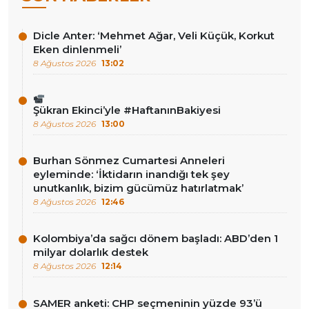
Dicle Anter: ‘Mehmet Ağar, Veli Küçük, Korkut
Eken dinlenmeli’
8 Ağustos 2026
13:02
Şükran Ekinci’yle #HaftanınBakiyesi
8 Ağustos 2026
13:00
Burhan Sönmez Cumartesi Anneleri
eyleminde: ‘İktidarın inandığı tek şey
unutkanlık, bizim gücümüz hatırlatmak’
8 Ağustos 2026
12:46
Kolombiya’da sağcı dönem başladı: ABD’den 1
milyar dolarlık destek
8 Ağustos 2026
12:14
SAMER anketi: CHP seçmeninin yüzde 93’ü