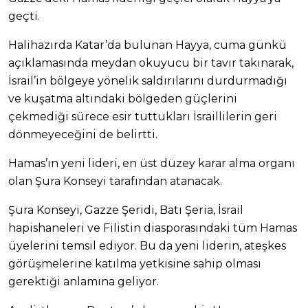
geçti.
Halihazırda Katar’da bulunan Hayya, cuma günkü
açıklamasında meydan okuyucu bir tavır takınarak,
İsrail’in bölgeye yönelik saldırılarını durdurmadığı
ve kuşatma altındaki bölgeden güçlerini
çekmediği sürece esir tuttukları İsraillilerin geri
dönmeyeceğini de belirtti.
Hamas’ın yeni lideri, en üst düzey karar alma organı
olan Şura Konseyi tarafından atanacak.
Şura Konseyi, Gazze Şeridi, Batı Şeria, İsrail
hapishaneleri ve Filistin diasporasındaki tüm Hamas
üyelerini temsil ediyor. Bu da yeni liderin, ateşkes
görüşmelerine katılma yetkisine sahip olması
gerektiği anlamına geliyor.