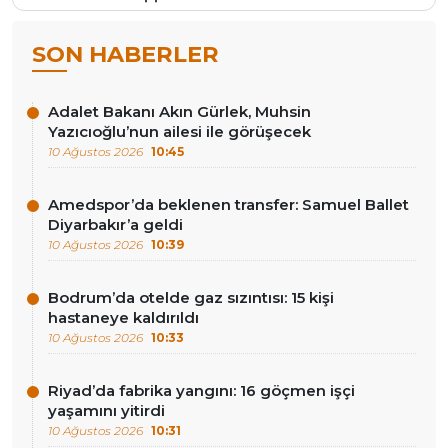
SON HABERLER
Adalet Bakanı Akın Gürlek, Muhsin
Yazıcıoğlu’nun ailesi ile görüşecek
10 Ağustos 2026
10:45
Amedspor’da beklenen transfer: Samuel Ballet
Diyarbakır’a geldi
10 Ağustos 2026
10:39
Bodrum’da otelde gaz sızıntısı: 15 kişi
hastaneye kaldırıldı
10 Ağustos 2026
10:33
Riyad’da fabrika yangını: 16 göçmen işçi
yaşamını yitirdi
10 Ağustos 2026
10:31