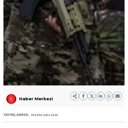
Haber Merkezi
YAYINLANMA:
19 EKIM 2024 23:43