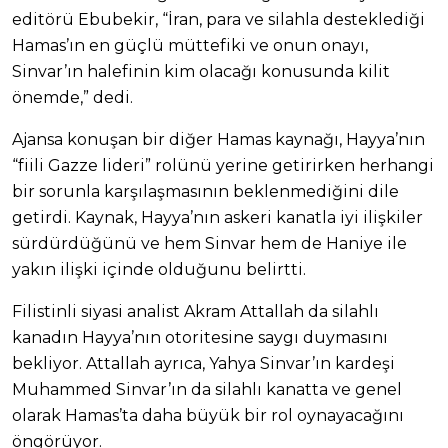
editörü Ebubekir, “İran, para ve silahla desteklediği
Hamas’ın en güçlü müttefiki ve onun onayı,
Sinvar’ın halefinin kim olacağı konusunda kilit
önemde,” dedi.
Ajansa konuşan bir diğer Hamas kaynağı, Hayya’nın
“fiili Gazze lideri” rolünü yerine getirirken herhangi
bir sorunla karşılaşmasının beklenmediğini dile
getirdi. Kaynak, Hayya’nın askeri kanatla iyi ilişkiler
sürdürdüğünü ve hem Sinvar hem de Haniye ile
yakın ilişki içinde olduğunu belirtti.
Filistinli siyasi analist Akram Attallah da silahlı
kanadın Hayya’nın otoritesine saygı duymasını
bekliyor. Attallah ayrıca, Yahya Sinvar’ın kardeşi
Muhammed Sinvar’ın da silahlı kanatta ve genel
olarak Hamas’ta daha büyük bir rol oynayacağını
öngörüyor.