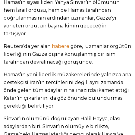
Hamas’ın siyasi lideri Yahya Sinvar’ın ölümünün
hem İsrail ordusu, hem de Hamas tarafından
doğrulanmasının ardından uzmanlar, Gazze’yi
yöneten örgütün başına kimin geçeceğini
tartışıyor.
Reuters’da yer alan
habere
göre, uzmanlar örgütün
liderliğinin Gazze dışına konuşlanmış bir isim
tarafından devralınacağı görüşünde.
Hamas’ın yeni liderlik müzakerelerinde yalnızca ana
destekçisi İran’ın tercihlerini değil, aynı zamanda
önde gelen tüm adayların halihazırda ikamet ettiği
Katar’ın çıkarlarını da göz önünde bulundurması
gerektiği belirtiliyor.
Sinvar’ın ölümünü doğrulayan Halil Hayya, olası
adaylardan biri. Sinvar’ın ölümüyle birlikte,
Gazze’deki Hamas liderliği geçici olarak Hayya’ya