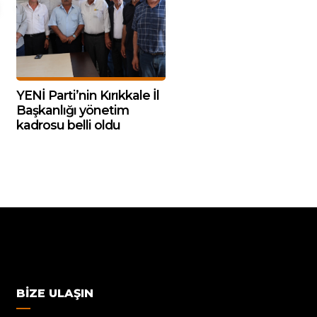
YENİ Parti’nin Kırıkkale İl
Başkanlığı yönetim
kadrosu belli oldu
BIZE ULAŞIN