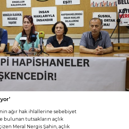
yor’
in ağır hak ihlallerine sebebiyet
e bulunan tutsakların açlık
çizen Meral Nergis Şahin, açlık