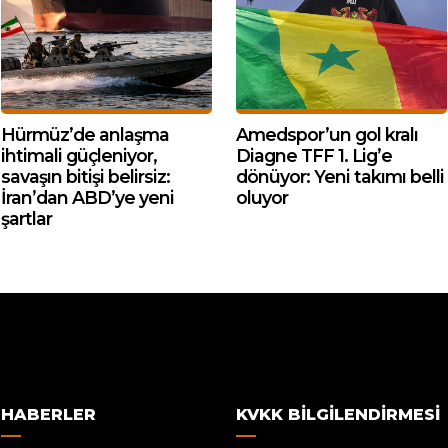
Hürmüz’de anlaşma
Amedspor’un gol kralı
ihtimali güçleniyor,
Diagne TFF 1. Lig’e
savaşın bitişi belirsiz:
dönüyor: Yeni takımı belli
İran’dan ABD’ye yeni
oluyor
şartlar
HABERLER
KVKK BILGILENDIRMESI