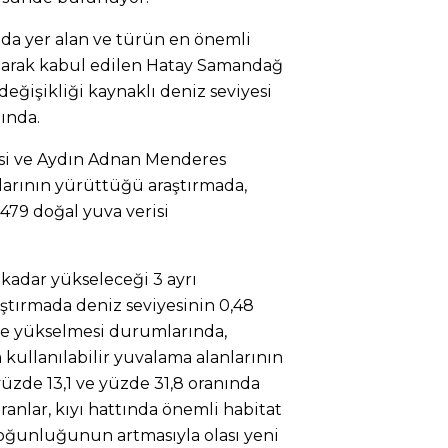
nda yer alan ve türün en önemli
olarak kabul edilen Hatay Samandağ
değişikliği kaynaklı deniz seviyesi
ında.
esi ve Aydın Adnan Menderes
larının yürüttüğü araştırmada,
479 doğal yuva verisi
 kadar yükseleceği 3 ayrı
ştırmada deniz seviyesinin 0,48
tre yükselmesi durumlarında,
kullanılabilir yuvalama alanlarının
 yüzde 13,1 ve yüzde 31,8 oranında
anlar, kıyı hattında önemli habitat
oğunluğunun artmasıyla olası yeni