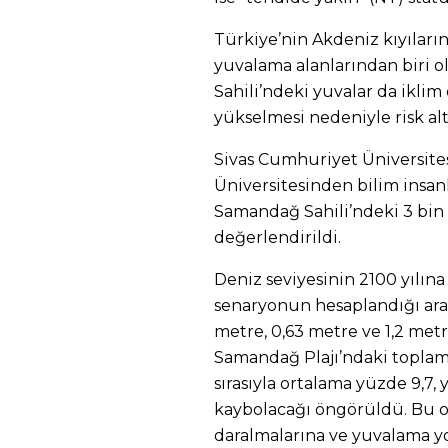
Türkiye’nin Akdeniz kıyıları
yuvalama alanlarından biri 
Sahili’ndeki yuvalar da iklim 
yükselmesi nedeniyle risk alt
Sivas Cumhuriyet Üniversit
Üniversitesinden bilim insan
Samandağ Sahili’ndeki 3 bin 
değerlendirildi.
Deniz seviyesinin 2100 yılına
senaryonun hesaplandığı ara
metre, 0,63 metre ve 1,2 me
Samandağ Plajı’ndaki toplam 
sırasıyla ortalama yüzde 9,7,
kaybolacağı öngörüldü. Bu or
daralmalarına ve yuvalama y