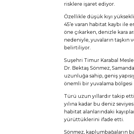
risklere işaret ediyor.
Özellikle düşük kıyı yüksekli
45’e varan habitat kaybı ile e
öne çıkarken, denizle kara a
nedeniyle, yuvaların taşkın 
belirtiliyor.
Suşehri Timur Karabal Mesle
Dr. Bektaş Sönmez, Samanda
uzunluğa sahip, geniş yapısı
önemli bir yuvalama bölgesi 
Türü uzun yıllardır takip et
yılına kadar bu deniz seviyes
habitat alanlarındaki kayıpla
yürüttüklerini ifade etti.
Sönmez, kaplumbağaların baş