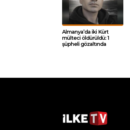
Almanya’da iki Kürt
mülteci öldürüldü: 1
şüpheli gözaltında