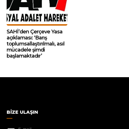
SAHİ’den Çerçeve Yasa
açıklaması: ‘Barış
toplumsallaştırılmalı, asıl
mücadele şimdi
başlamaktadır’
BIZE ULAŞIN