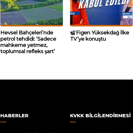
Hevsel Bahçeleri’nde
Figen Yüksekdağ İlke
petrol tehdidi: ‘Sadece
TV’ye konuştu
mahkeme yetmez,
toplumsal refleks şart’
HABERLER
KVKK BILGILENDIRMESI