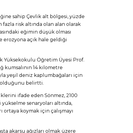
ğine sahip Çevlik alt bölgesi, yüzde
n fazla risk altında olan alan olarak
rasındaki eğimin düşük olması
ve erozyona açık hale geldiği
k Yüksekokulu Öğretim Üyesi Prof.
ğ kumsalının 14 kilometre
yla yeşil deniz kaplumbağaları için
olduğunu belirtti.
tiklerini ifade eden Sönmez, 2100
i yükselme senaryoları altında,
rı ortaya koymak için çalışmayı
ta akarsu ağızları olmak üzere