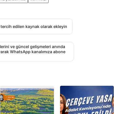
 tercih edilen kaynak olarak ekleyin
lerini ve güncel gelişmeleri anında
layarak WhatsApp kanalımıza abone