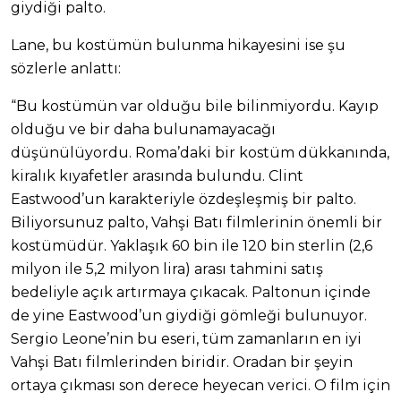
giydiği palto.
Lane, bu kostümün bulunma hikayesini ise şu
sözlerle anlattı:
“Bu kostümün var olduğu bile bilinmiyordu. Kayıp
olduğu ve bir daha bulunamayacağı
düşünülüyordu. Roma’daki bir kostüm dükkanında,
kiralık kıyafetler arasında bulundu. Clint
Eastwood’un karakteriyle özdeşleşmiş bir palto.
Biliyorsunuz palto, Vahşi Batı filmlerinin önemli bir
kostümüdür. Yaklaşık 60 bin ile 120 bin sterlin (2,6
milyon ile 5,2 milyon lira) arası tahmini satış
bedeliyle açık artırmaya çıkacak. Paltonun içinde
de yine Eastwood’un giydiği gömleği bulunuyor.
Sergio Leone’nin bu eseri, tüm zamanların en iyi
Vahşi Batı filmlerinden biridir. Oradan bir şeyin
ortaya çıkması son derece heyecan verici. O film için