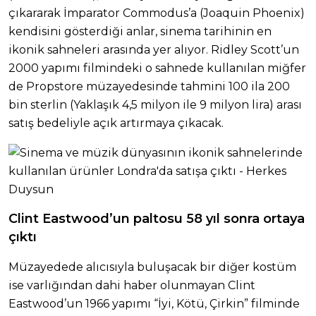
çıkararak İmparator Commodus’a (Joaquin Phoenix)
kendisini gösterdiği anlar, sinema tarihinin en
ikonik sahneleri arasında yer alıyor. Ridley Scott’un
2000 yapımı filmindeki o sahnede kullanılan miğfer
de Propstore müzayedesinde tahmini 100 ila 200
bin sterlin (Yaklaşık 4,5 milyon ile 9 milyon lira) arası
satış bedeliyle açık artırmaya çıkacak.
Clint Eastwood’un paltosu 58 yıl sonra ortaya
çıktı
Müzayedede alıcısıyla buluşacak bir diğer kostüm
ise varlığından dahi haber olunmayan Clint
Eastwood’un 1966 yapımı “İyi, Kötü, Çirkin” filminde