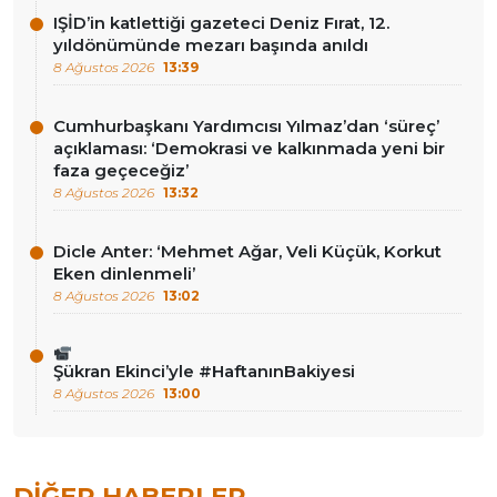
IŞİD’in katlettiği gazeteci Deniz Fırat, 12.
yıldönümünde mezarı başında anıldı
8 Ağustos 2026
13:39
Cumhurbaşkanı Yardımcısı Yılmaz’dan ‘süreç’
açıklaması: ‘Demokrasi ve kalkınmada yeni bir
faza geçeceğiz’
8 Ağustos 2026
13:32
Dicle Anter: ‘Mehmet Ağar, Veli Küçük, Korkut
Eken dinlenmeli’
8 Ağustos 2026
13:02
Şükran Ekinci’yle #HaftanınBakiyesi
8 Ağustos 2026
13:00
DIĞER HABERLER