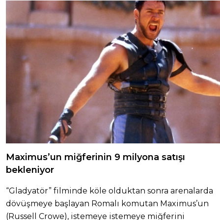
Maximus’un miğferinin 9 milyona satışı
bekleniyor
“Gladyatör” filminde köle olduktan sonra arenalarda
dövüşmeye başlayan Romalı komutan Maximus’un
(Russell Crowe), istemeye istemeye miğferini