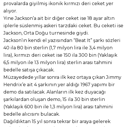
provalarda giyilmiş ikonik kırmızı deri ceket yer
alıyor.
Yine Jackson’a ait bir diğer ceket ise 18 ayar altın
iplerle süslenmiş askeri tarzdaki ceket. Bu ceketi ise
Jackson, Orta Doğu turnesinde giydi.
Jackson’ın kendi el yazısından “Beat It” şarkı sözleri
40 ila 80 bin sterlin (1,7 milyon lira ile 3,4 milyon
lira), kırmızı deri ceket ise 150 ila 300 bin (Yaklaşık
6,5 milyon ile 13 milyon lira) sterlin arası tahmini
bedelle satışa çıkacak.
Müzayedede yıllar sonra ilk kez ortaya çıkan Jimmy
Hendrix’e ait 4 şarkının yer aldığı 1967 yapımı bir
demo da satılacak. Alanların ilk kez duyacağı
şarkılardan oluşan demo, 15 ila 30 bin sterlin
(Yaklaşık 600 bin ile 1,3 milyon lira) arası tahmini
bedelle alıcısını bulacak.
Dağıldıktan 15 yıl sonra tekrar bir araya gelerek