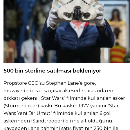
500 bin sterline satılması bekleniyor
Propstore CEO’su Stephen Lane’e göre,
müzayedede satışa çıkacak eserler arasında en
dikkati çekeni, “Star Wars” filminde kullanılan asker
(Stormtrooper) kaskı. Bu kaskın 1977 yapımı “Star
Wars: Yeni Bir Umut” filminde kullanılan 6 çöl
askerinden (Sandtrooper) birine ait olduğunu
kaydeden Lane, tahmini satış fiyatının 250 bin ile