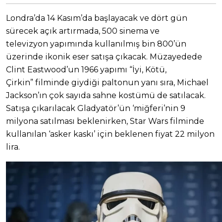
Londra’da 14 Kasım’da başlayacak ve dört gün
sürecek açık artırmada, 500 sinema ve
televizyon yapımında kullanılmış bin 800’ün
üzerinde ikonik eser satışa çıkacak. Müzayedede
Clint Eastwood’un 1966 yapımı “İyi, Kötü,
Çirkin” filminde giydiği paltonun yanı sıra, Michael
Jackson’ın çok sayıda sahne kostümü de satılacak.
Satışa çıkarılacak Gladyatör’ün ‘miğferi’nin 9
milyona satılması beklenirken, Star Wars filminde
kullanılan ‘asker kaskı’ için beklenen fiyat 22 milyon
lira.