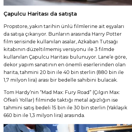
Çapulcu Haritası da satışta
Propstore, yakın tarihin ünlü filmlerine ait eşyaları
da satışa çıkarıyor. Bunların arasında Harry Potter
film serisinde kullanılan asalar, Azkaban Tutsağı
kitabının düzeltilmemiş versiyonu ile 3 filmde
kullanılan Çapulcu Haritası bulunuyor. Lane’e göre,
dekor yapım sanatının en önemli eserlerinden olan
harita, tahmini 20 bin ile 40 bin sterlin (880 bin ile
1,7 milyon lira) arası bir bedelle sahibini bulacak.
Tom Hardy’nin “Mad Max: Fury Road” (Çılgın Max:
Öfkeli Yollar) filminde taktığı metal ağızlığın ise
tahmini satış bedeli 15 bin ile 30 bin sterlin (Yaklaşık
660 bin ile 1,3 milyon lira) arasında.