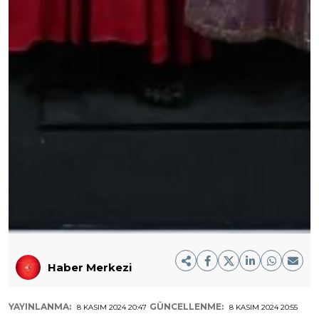
Haber Merkezi
YAYINLANMA:
GÜNCELLENME:
8 KASIM 2024 20:47
8 KASIM 2024 20:55