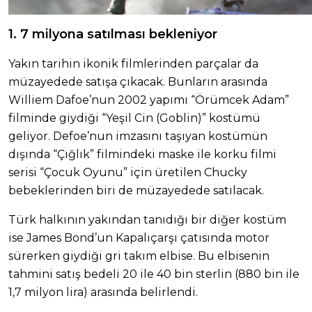
1. 7 milyona satılması bekleniyor
Yakın tarihin ikonik filmlerinden parçalar da
müzayedede satışa çıkacak. Bunların arasında
Williem Dafoe’nun 2002 yapımı “Örümcek Adam”
filminde giydiği “Yeşil Cin (Goblin)” kostümü
geliyor. Defoe’nun imzasını taşıyan kostümün
dışında “Çığlık” filmindeki maske ile korku filmi
serisi “Çocuk Oyunu” için üretilen Chucky
bebeklerinden biri de müzayedede satılacak.
Türk halkının yakından tanıdığı bir diğer kostüm
ise James Bond’un Kapalıçarşı çatısında motor
sürerken giydiği gri takım elbise. Bu elbisenin
tahmini satış bedeli 20 ile 40 bin sterlin (880 bin ile
1,7 milyon lira) arasında belirlendi.