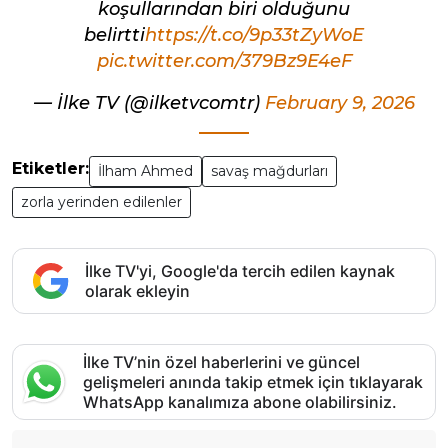
koşullarından biri olduğunu
belirtti
https://t.co/9p33tZyWoE
pic.twitter.com/379Bz9E4eF
— İlke TV (@ilketvcomtr)
February 9, 2026
Etiketler:
İlham Ahmed
savaş mağdurları
zorla yerinden edilenler
İlke TV'yi, Google'da tercih edilen kaynak
olarak ekleyin
İlke TV’nin özel haberlerini ve güncel
gelişmeleri anında takip etmek için tıklayarak
WhatsApp kanalımıza abone olabilirsiniz.