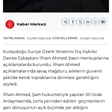
Haber Merkezi
YAYINLANMA:
GÜNCELLENME:
9 ŞUBAT 2026 20:35
9 ŞUBAT 2026 21:28
Kuzeydoğu Suriye Özerk Yönetimi Dış İlişkiler
Dairesi Eşbaşkanı İlham Ahmed, basın mensuplarına
açıklamalarda bulundu. İlham Ahmed
açıklamalarında savaş mağduru ailelerin güvenli
şekilde kendi topraklarına dönmesi gerektiğini
söyledi.
İlham Ahmed, Şam hükümetiyle yapılan 30 Ocak
Anlaşmasında, zorla yerinden edilen göçmenlerin
geri dönüşünün açık biçimde yer aldığını