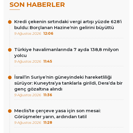
SON HABERLER
Kredi çekenin sırtındaki vergi artışı yüzde 628’i
buldu: Borçlanan Hazine’nin gelirini büyüttü
9 Ağustos 2026
12:06
Türkiye havalimanlarında 7 ayda 138,8 milyon
yolcu
9 Ağustos 2026
11:45
İsrail’in Suriye’nin güneyindeki hareketliliği
sürüyor: Kuneytra’ya tanklarla girildi, Dera’da bir
genç gözaltına alındı
9 Ağustos 2026
11:36
Meclis’te çerçeve yasa için son mesai:
Görüşmeler yarın, ardından tatil
9 Ağustos 2026
11:28