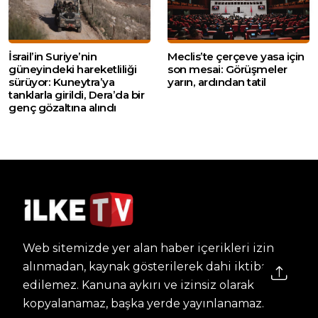
İsrail’in Suriye’nin
Meclis’te çerçeve yasa için
güneyindeki hareketliliği
son mesai: Görüşmeler
sürüyor: Kuneytra’ya
yarın, ardından tatil
tanklarla girildi, Dera’da bir
genç gözaltına alındı
Web sitemizde yer alan haber içerikleri izin
alınmadan, kaynak gösterilerek dahi iktibas
edilemez. Kanuna aykırı ve izinsiz olarak
kopyalanamaz, başka yerde yayınlanamaz.