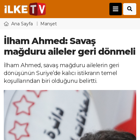
Ana Sayfa
Manşet
İlham Ahmed: Savaş
mağduru aileler geri dönmeli
İlham Ahmed, savaş mağduru ailelerin geri
dönüşünün Suriye’de kalıcı istikrarın temel
koşullarından biri olduğunu belirtti.