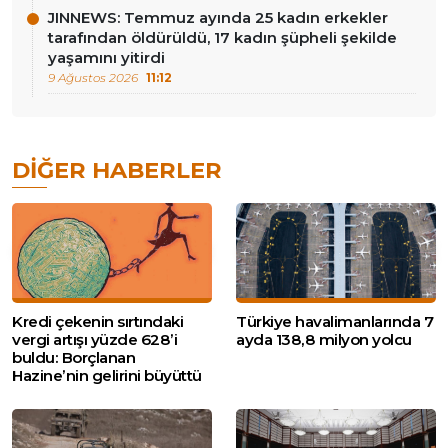
JINNEWS: Temmuz ayında 25 kadın erkekler
tarafından öldürüldü, 17 kadın şüpheli şekilde
yaşamını yitirdi
9 Ağustos 2026
11:12
DIĞER HABERLER
Kredi çekenin sırtındaki
Türkiye havalimanlarında 7
vergi artışı yüzde 628’i
ayda 138,8 milyon yolcu
buldu: Borçlanan
Hazine’nin gelirini büyüttü