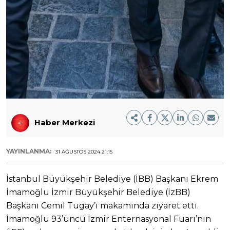
Haber Merkezi
YAYINLANMA:
31 AĞUSTOS 2024 21:15
İstanbul Büyükşehir Belediye (İBB) Başkanı Ekrem
İmamoğlu İzmir Büyükşehir Belediye (İzBB)
Başkanı Cemil Tugay’ı makamında ziyaret etti.
İmamoğlu 93’üncü İzmir Enternasyonal Fuarı’nın