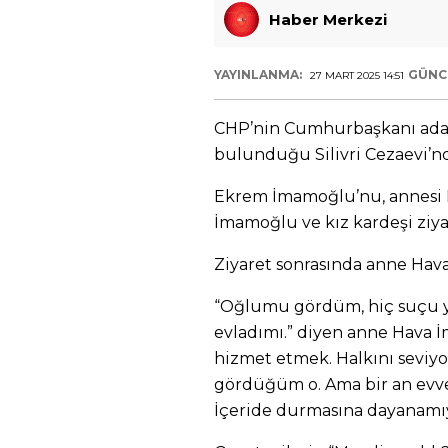
Haber Merkezi
YAYINLANMA:
GÜNC
27 MART 2025 14:51
CHP’nin Cumhurbaşkanı ada
bulunduğu Silivri Cezaevi’nd
Ekrem İmamoğlu’nu, annesi 
İmamoğlu ve kız kardeşi ziyar
Ziyaret sonrasında anne Hav
“Oğlumu gördüm, hiç suçu yok
evladımı.” diyen anne Hava 
hizmet etmek. Halkını seviyo
gördüğüm o. Ama bir an evve
İçeride durmasına dayanamı