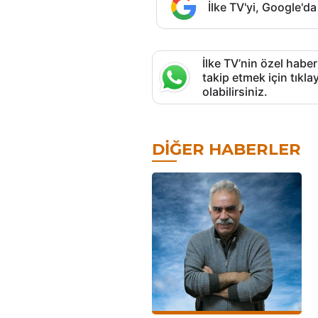
İlke TV'yi, Google'da
İlke TV’nin özel haber
takip etmek için tık
olabilirsiniz.
DIĞER HABERLER