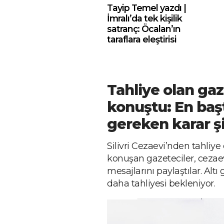
Tayip Temel yazdı |
İmralı’da tek kişilik
satranç: Öcalan’ın
taraflara eleştirisi
Tahliye olan gaz
konuştu: En baş
gereken karar şi
Silivri Cezaevi’nden tahliye
konuşan gazeteciler, cezaevi
mesajlarını paylaştılar. Altı 
daha tahliyesi bekleniyor.