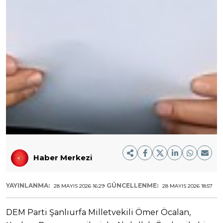
Haber Merkezi
YAYINLANMA:
GÜNCELLENME:
28 MAYIS 2026 16:29
28 MAYIS 2026 18:57
DEM Parti Şanlıurfa Milletvekili Ömer Öcalan,