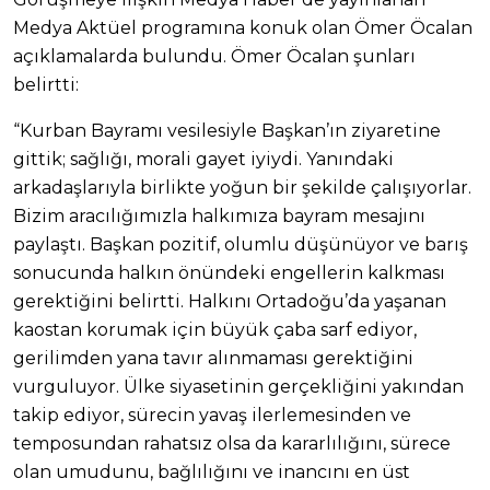
Medya Aktüel programına konuk olan Ömer Öcalan
açıklamalarda bulundu. Ömer Öcalan şunları
belirtti:
“Kurban Bayramı vesilesiyle Başkan’ın ziyaretine
gittik; sağlığı, morali gayet iyiydi. Yanındaki
arkadaşlarıyla birlikte yoğun bir şekilde çalışıyorlar.
Bizim aracılığımızla halkımıza bayram mesajını
paylaştı. Başkan pozitif, olumlu düşünüyor ve barış
sonucunda halkın önündeki engellerin kalkması
gerektiğini belirtti. Halkını Ortadoğu’da yaşanan
kaostan korumak için büyük çaba sarf ediyor,
gerilimden yana tavır alınmaması gerektiğini
vurguluyor. Ülke siyasetinin gerçekliğini yakından
takip ediyor, sürecin yavaş ilerlemesinden ve
temposundan rahatsız olsa da kararlılığını, sürece
olan umudunu, bağlılığını ve inancını en üst