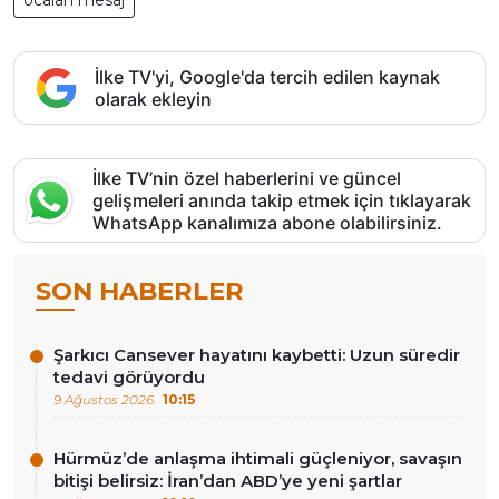
İlke TV'yi, Google'da tercih edilen kaynak
olarak ekleyin
İlke TV’nin özel haberlerini ve güncel
gelişmeleri anında takip etmek için tıklayarak
WhatsApp kanalımıza abone olabilirsiniz.
SON HABERLER
Şarkıcı Cansever hayatını kaybetti: Uzun süredir
tedavi görüyordu
9 Ağustos 2026
10:15
Hürmüz’de anlaşma ihtimali güçleniyor, savaşın
bitişi belirsiz: İran’dan ABD’ye yeni şartlar