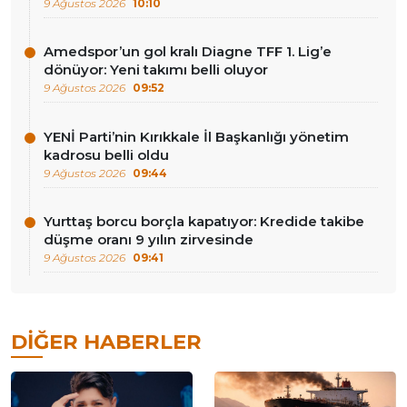
9 Ağustos 2026
10:10
Amedspor’un gol kralı Diagne TFF 1. Lig’e
dönüyor: Yeni takımı belli oluyor
9 Ağustos 2026
09:52
YENİ Parti’nin Kırıkkale İl Başkanlığı yönetim
kadrosu belli oldu
9 Ağustos 2026
09:44
Yurttaş borcu borçla kapatıyor: Kredide takibe
düşme oranı 9 yılın zirvesinde
9 Ağustos 2026
09:41
DIĞER HABERLER