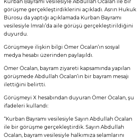
Kurban Bayramı vesilesiyle Abdullah Öcalan ile bir
görüşme gerçekleştirdiklerini açıkladı. Asrın Hukuk
Bürosu da yaptığı açıklamada Kurban Bayramı
vesilesiyle İmralı’da aile görüşü gerçekleştirildiğini
duyurdu.
Görüşmeye ilişkin bilgi Ömer Öcalan’ın sosyal
medya hesabı üzerinden paylaşıldı.
Ömer Öcalan, bayram ziyareti kapsamında yapılan
görüşmede Abdullah Öcalan’ın bir bayram mesajı
ilettiğini belirtti.
Görüşmeyi X hesabından duyuran Ömer Öcalan, şu
ifadeleri kullandı:
“Kurban Bayramı vesilesiyle Sayın Abdullah Öcalan
ile bir görüşme gerçekleştirdik. Sayın Abdullah
Öcalan, bayram vesilesiyle halkımıza selamlarını