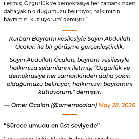
iletmiş; ‘Özgürlük ve demokrasiye her zamankinden
daha yakın olduğumuzu belirtiyor, halkımızın
bayramını kutluyorum’ demiştir.”
Kurban Bayramı vesilesiyle Sayın Abdullah
Öcalan ile bir görüşme gerçekleştirdik.
Sayın Abdullah Öcalan, bayram vesilesiyle
halkımıza selamlarını iletmiş; “Özgürlük ve
demokrasiye her zamankinden daha yakın
olduğumuzu belirtiyor, halkımızın bayramını
kutluyorum.” demiştir.
— Ömer Öcalan (@omerrocalan)
May 28, 2026
“Sürece umudu en üst seviyede”
Görüşmeye ilişkin Medya Haber’de yayınlanan