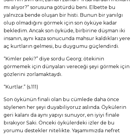
mı alıyor?” sorusuna götürdü beni. Elbette bu
yalnızca bende oluşan bir histi. Bunun bir yanılgı
olup olmadığını görmek için son öyküye kadar
bekledim. Ancak son öyküde, birbirine düşman iki
insanın, aynı kaza sonucunda mahsur kaldıkları yere
aç kurtların gelmesi, bu duygumu güçlendirdi.
“Kimler peki?” diye sordu Georg; ötekinin
görmemek için dünyaları vereceği şeyi görmek için
gözlerini zorlamaktaydı.
“Kurtlar.” (s.111)
Son öykünün finali olan bu cümlede daha önce
söylenen her şeyi duyabiliyoruz aslında. Öykülerin
geri kalanı da aynı yapıyı sunuyor, en iyiyi finale
bırakıyor Saki. Önceki öykülerdeki izler de bu
yorumu destekler nitelikte. Yaşamımızda nefret