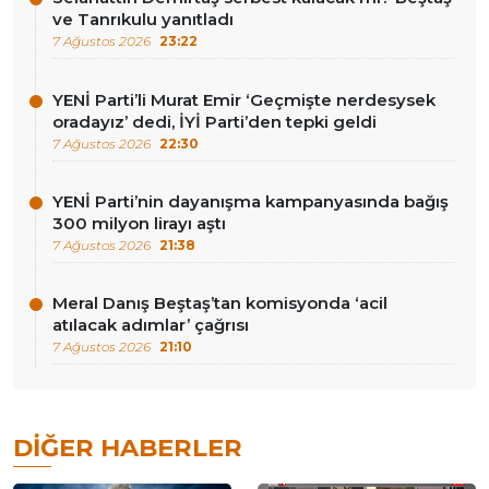
ve Tanrıkulu yanıtladı
7 Ağustos 2026
23:22
YENİ Parti’li Murat Emir ‘Geçmişte nerdesysek
oradayız’ dedi, İYİ Parti’den tepki geldi
7 Ağustos 2026
22:30
YENİ Parti’nin dayanışma kampanyasında bağış
300 milyon lirayı aştı
7 Ağustos 2026
21:38
Meral Danış Beştaş’tan komisyonda ‘acil
atılacak adımlar’ çağrısı
7 Ağustos 2026
21:10
DIĞER HABERLER