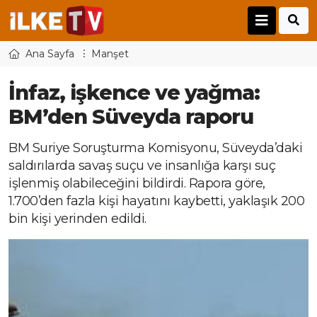
Ana Sayfa
Manşet
İnfaz, işkence ve yağma:
BM’den Süveyda raporu
BM Suriye Soruşturma Komisyonu, Süveyda’daki
saldırılarda savaş suçu ve insanlığa karşı suç
işlenmiş olabileceğini bildirdi. Rapora göre,
1.700’den fazla kişi hayatını kaybetti, yaklaşık 200
bin kişi yerinden edildi.