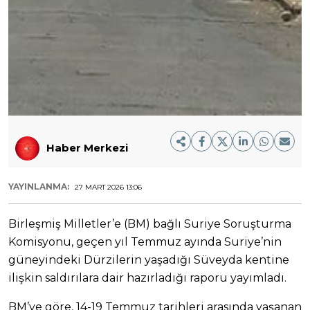
Haber Merkezi
YAYINLANMA:
27 MART 2026 13:06
Birleşmiş Milletler’e (BM) bağlı Suriye Soruşturma
Komisyonu, geçen yıl Temmuz ayında Suriye’nin
güneyindeki Dürzilerin yaşadığı Süveyda kentine
ilişkin saldırılara dair hazırladığı raporu yayımladı.
BM’ye göre, 14-19 Temmuz tarihleri arasında yaşanan