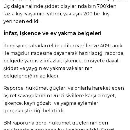
üç dalga halinde şiddet olaylarında bin 700’den
fazla kişi yaşamını yitirdi, yaklaşık 200 bin kişi
yerinden edildi.
İnfaz, işkence ve ev yakma belgeleri
Komisyon, sahadan elde edilen veriler ve 409 tanık
ile mağdur ifadesine dayanarak hazırladığı raporda,
bölgede yargısız infazlar, işkence, cinsiyete dayalı
şiddet ve yaygın ev yakma vakalarının
belgelendiğini açıkladı.
Raporda, hükümet güçleri ve onlarla hareket eden
aşiret savaşçılarının Dürzi sivillere karşı cinayet,
işkence, keyfi gözaltı ve yağma eylemleri
gerçekleştirdiği belirtildi.
BM raporuna göre, hükümet güçlerinin geri