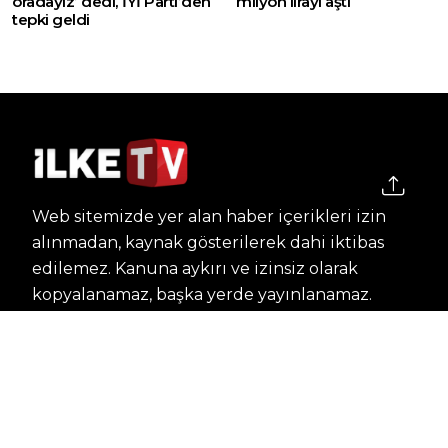
oradayız’ dedi, İYİ Parti’den
milyon lirayı aştı
tepki geldi
Web sitemizde yer alan haber içerikleri izin
alınmadan, kaynak gösterilerek dahi iktibas
edilemez. Kanuna aykırı ve izinsiz olarak
kopyalanamaz, başka yerde yayınlanamaz.
HABERLER