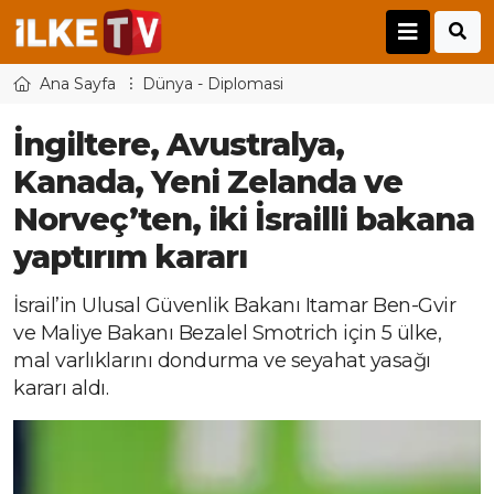
Ana Sayfa
Dünya - Diplomasi
İngiltere, Avustralya,
Kanada, Yeni Zelanda ve
Norveç’ten, iki İsrailli bakana
yaptırım kararı
İsrail’in Ulusal Güvenlik Bakanı Itamar Ben-Gvir
ve Maliye Bakanı Bezalel Smotrich için 5 ülke,
mal varlıklarını dondurma ve seyahat yasağı
kararı aldı.