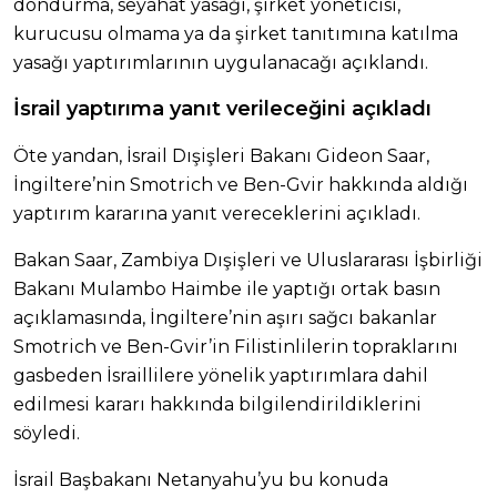
dondurma, seyahat yasağı, şirket yöneticisi,
kurucusu olmama ya da şirket tanıtımına katılma
yasağı yaptırımlarının uygulanacağı açıklandı.
İsrail yaptırıma yanıt verileceğini açıkladı
Öte yandan, İsrail Dışişleri Bakanı Gideon Saar,
İngiltere’nin Smotrich ve Ben-Gvir hakkında aldığı
yaptırım kararına yanıt vereceklerini açıkladı.
Bakan Saar, Zambiya Dışişleri ve Uluslararası İşbirliği
Bakanı Mulambo Haimbe ile yaptığı ortak basın
açıklamasında, İngiltere’nin aşırı sağcı bakanlar
Smotrich ve Ben-Gvir’in Filistinlilerin topraklarını
gasbeden İsraillilere yönelik yaptırımlara dahil
edilmesi kararı hakkında bilgilendirildiklerini
söyledi.
İsrail Başbakanı Netanyahu’yu bu konuda