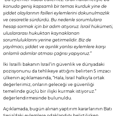
konuda geniş kapsamlı bir temas kurduk yine de
şiddet olaylarının failleri eylemlerini dokunulmazlık
ve cesaretle sürdürdü. Bu nedenle sorumlulara
hesap sormak için bir adım atıyoruz. İsrail hükümeti,
uluslararası hukuktan kaynaklanan
sorumluluklarını yerine getirmelidir. Biz de
yayılmacı, şiddet ve aşırılık yanlısı eylemlere karşı
anlamlı adımlar atması çağrısı yapıyoruz.”
İki İsrailli bakanın İsrail’in güvenlik ve dünyadaki
pozisyonunu da tehlikeye attığını belirten 5 imzacı
ülkenin açıklamasında, “Hala, İsrail halkıyla ortak
değerlerimiz, onların geleceği ve güvenliği
temelinde güçlü bir ilişki kurmak istiyoruz.”
değerlendirmesinde bulunuldu.
Açıklamada, bugün alınan yaptırım kararlarının Batı
Şeria’daki eylemlere odaklandığı belirtilirken