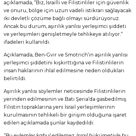
açıklamada, “Biz, İsrailli ve Filistinliler için güvenlik
ve onuru, bölge için uzun vadeli istikrarı sağlayacak
iki devletli çözüme bağlı olmayı sürdürüyoruz.
Ancak bu durum, aşırılık yanlısı yerleşimci şiddeti
ve yerleşimleri genişletmeyle tehlikeye atılıyor.”
ifadeleri kullanıldı.
Açıklamada, Ben-Gvir ve Smotrich’in aşırılık yanlısı
yerleşimci şiddetini kışkırttığına ve Filistinlilerin
insan haklarının ihlal edilmesine neden oldukları
belirtildi.
Aşırılık yanlısı söylemler neticesinde Filistinlilerin
yerinden edilmesinin ve Batı Şeria’da gasbedilmiş
Filistin topraklarına yeni İsrail yerleşimlerinin
kurulmasının tehlikeli bir girişim olduğuna işaret
edilen açıklamada şunlar kaydedildi:
“Bu eylemler kabul edilemez. İsrail hükümetiyle bu