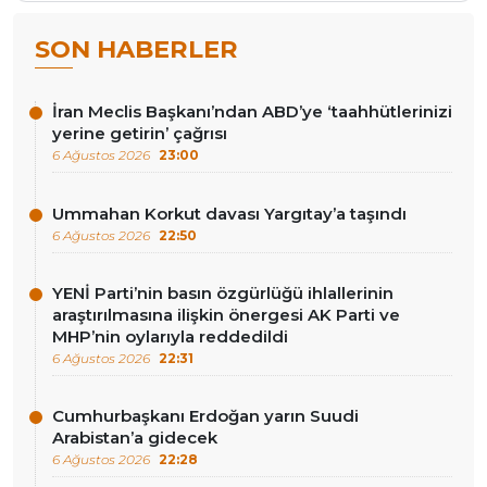
SON HABERLER
İran Meclis Başkanı’ndan ABD’ye ‘taahhütlerinizi
yerine getirin’ çağrısı
6 Ağustos 2026
23:00
Ummahan Korkut davası Yargıtay’a taşındı
6 Ağustos 2026
22:50
YENİ Parti’nin basın özgürlüğü ihlallerinin
araştırılmasına ilişkin önergesi AK Parti ve
MHP’nin oylarıyla reddedildi
6 Ağustos 2026
22:31
Cumhurbaşkanı Erdoğan yarın Suudi
Arabistan’a gidecek
6 Ağustos 2026
22:28