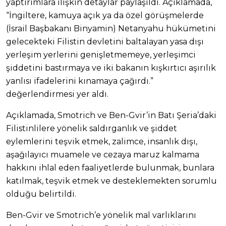
yaptırımlara ilişkin detaylar paylaşıldı. Açıklamada,
“İngiltere, kamuya açık ya da özel görüşmelerde
(İsrail Başbakanı Binyamin) Netanyahu hükümetini
gelecekteki Filistin devletini baltalayan yasa dışı
yerleşim yerlerini genişletmemeye, yerleşimci
şiddetini bastırmaya ve iki bakanın kışkırtıcı aşırılık
yanlısı ifadelerini kınamaya çağırdı.”
değerlendirmesi yer aldı.
Açıklamada, Smotrich ve Ben-Gvir’in Batı Şeria’daki
Filistinlilere yönelik saldırganlık ve şiddet
eylemlerini teşvik etmek, zalimce, insanlık dışı,
aşağılayıcı muamele ve cezaya maruz kalmama
hakkını ihlal eden faaliyetlerde bulunmak, bunlara
katılmak, teşvik etmek ve desteklemekten sorumlu
olduğu belirtildi.
Ben-Gvir ve Smotrich’e yönelik mal varlıklarını