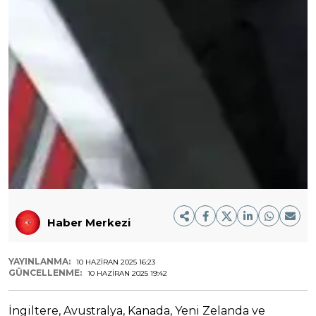
Haber Merkezi
YAYINLANMA:
10 HAZIRAN 2025 16:23
GÜNCELLENME:
10 HAZIRAN 2025 19:42
İngiltere, Avustralya, Kanada, Yeni Zelanda ve