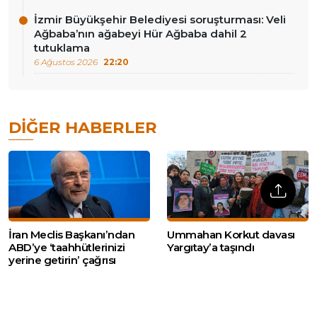
İzmir Büyükşehir Belediyesi soruşturması: Veli
Ağbaba’nın ağabeyi Hür Ağbaba dahil 2
tutuklama
6 Ağustos 2026
22:20
DIĞER HABERLER
İran Meclis Başkanı’ndan
Ummahan Korkut davası
ABD’ye ‘taahhütlerinizi
Yargıtay’a taşındı
yerine getirin’ çağrısı