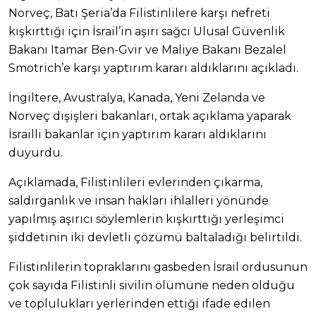
Norveç, Batı Şeria’da Filistinlilere karşı nefreti
kışkırttığı için İsrail’in aşırı sağcı Ulusal Güvenlik
Bakanı Itamar Ben-Gvir ve Maliye Bakanı Bezalel
Smotrich’e karşı yaptırım kararı aldıklarını açıkladı.
İngiltere, Avustralya, Kanada, Yeni Zelanda ve
Norveç dışişleri bakanları, ortak açıklama yaparak
İsrailli bakanlar için yaptırım kararı aldıklarını
duyurdu.
Açıklamada, Filistinlileri evlerinden çıkarma,
saldırganlık ve insan hakları ihlalleri yönünde
yapılmış aşırıcı söylemlerin kışkırttığı yerleşimci
şiddetinin iki devletli çözümü baltaladığı belirtildi.
Filistinlilerin topraklarını gasbeden İsrail ordusunun
çok sayıda Filistinli sivilin ölümüne neden olduğu
ve toplulukları yerlerinden ettiği ifade edilen