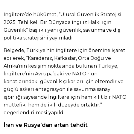
İngiltere’de hükümet, “Ulusal Güvenlik Stratejisi
2025: Tehlikeli Bir Dünyada İngiliz Halkı için
Güvenlik” başlıklı yeni güvenlik, savunma ve dış
politika stratejisini yayımladı.
Belgede, Türkiye’nin İngiltere için önemine işaret
edilerek, “Karadeniz, Kafkaslar, Orta Doğu ve
Afrika’nın kesişim noktasında bulunan Türkiye,
İngiltere’nin Avrupa’daki ve NATO’nun
kanatlarındaki güvenlik çıkarları için elzemdir ve
güçlü askeri entegrasyon ile savunma sanayi
işbirliği sayesinde İngiltere için hem kilit bir NATO
müttefiki hem de ikili düzeyde ortaktır.”
değerlendirilmesi yapıldı.
İran ve Rusya’dan artan tehdit