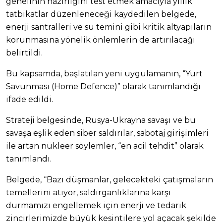
genelinin hazırlığını test etmek amacıyla yıllık
tatbikatlar düzenleneceği kaydedilen belgede,
enerji santralleri ve su temini gibi kritik altyapıların
korunmasına yönelik önlemlerin de artırılacağı
belirtildi.
Bu kapsamda, başlatılan yeni uygulamanın, “Yurt
Savunması (Home Defence)” olarak tanımlandığı
ifade edildi.
Strateji belgesinde, Rusya-Ukrayna savaşı ve bu
savaşa eşlik eden siber saldırılar, sabotaj girişimleri
ile artan nükleer söylemler, “en acil tehdit” olarak
tanımlandı.
Belgede, “Bazı düşmanlar, gelecekteki çatışmaların
temellerini atıyor, saldırganlıklarına karşı
durmamızı engellemek için enerji ve tedarik
zincirlerimizde büyük kesintilere yol açacak şekilde