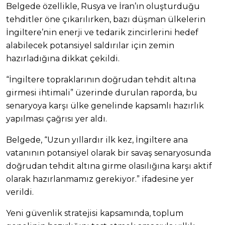
Belgede özellikle, Rusya ve İran’ın oluşturduğu
tehditler öne çıkarılırken, bazı düşman ülkelerin
İngiltere’nin enerji ve tedarik zincirlerini hedef
alabilecek potansiyel saldırılar için zemin
hazırladığına dikkat çekildi.
“İngiltere topraklarının doğrudan tehdit altına
girmesi ihtimali” üzerinde durulan raporda, bu
senaryoya karşı ülke genelinde kapsamlı hazırlık
yapılması çağrısı yer aldı.
Belgede, “Uzun yıllardır ilk kez, İngiltere ana
vatanının potansiyel olarak bir savaş senaryosunda
doğrudan tehdit altına girme olasılığına karşı aktif
olarak hazırlanmamız gerekiyor.” ifadesine yer
verildi.
Yeni güvenlik stratejisi kapsamında, toplum