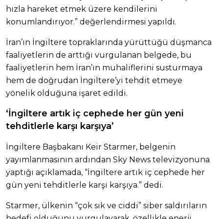
hızla hareket etmek üzere kendilerini
konumlandırıyor.” değerlendirmesi yapıldı.
İran’ın İngiltere topraklarında yürüttüğü düşmanca
faaliyetlerin de arttığı vurgulanan belgede, bu
faaliyetlerin hem İran’ın muhaliflerini susturmaya
hem de doğrudan İngiltere’yi tehdit etmeye
yönelik olduğuna işaret edildi.
‘İngiltere artık iç cephede her gün yeni
tehditlerle karşı karşıya’
İngiltere Başbakanı Keir Starmer, belgenin
yayımlanmasının ardından Sky News televizyonuna
yaptığı açıklamada, “İngiltere artık iç cephede her
gün yeni tehditlerle karşı karşıya.” dedi.
Starmer, ülkenin “çok sık ve ciddi” siber saldırıların
hedefi olduğunu vurgulayarak, özellikle enerji