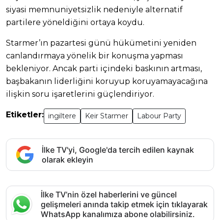
siyasi memnuniyetsizlik nedeniyle alternatif
partilere yöneldiğini ortaya koydu.
Starmer’ın pazartesi günü hükümetini yeniden
canlandırmaya yönelik bir konuşma yapması
bekleniyor. Ancak parti içindeki baskının artması,
başbakanın liderliğini koruyup koruyamayacağına
ilişkin soru işaretlerini güçlendiriyor.
Etiketler:
ingiltere
Keir Starmer
Labour Party
İlke TV'yi, Google'da tercih edilen kaynak
olarak ekleyin
İlke TV’nin özel haberlerini ve güncel
gelişmeleri anında takip etmek için tıklayarak
WhatsApp kanalımıza abone olabilirsiniz.