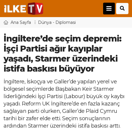
Ana Sayfa
Dünya - Diplomasi
İngiltere’de seçim depremi:
İşçi Partisi ağır kayıplar
yaşadı, Starmer üzerindeki
istifa baskısı büyüyor
İngiltere, İskoçya ve Galler’de yapılan yerel ve
bölgesel seçimlerde Başbakan Keir Starmer
liderliğindeki İşçi Partisi (Labour) büyük oy kaybı
yaşadı. Reform UK İngiltere’de en fazla kazanç
sağlayan parti olurken, Galler’de Plaid Cymru
tarihi bir zafer elde etti. Seçim sonuçlarının
ardından Starmer üzerindeki istifa baskısı arttı.