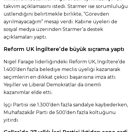
takvim açıklamasını istedi. Starmer ise sorumluluğu
üstlendiğini belirtmekle birlikte, “Görevden
ayrılmayacağım” mesajı verdi. Kabine üyeleri de
sosyal medya üzerinden Starmer’a destek
açıklamaları yaptı.
Reform UK İngiltere’de büyük sıçrama yaptı
Nigel Farage liderliğindeki Reform UK, İngiltere’de
1.400’den fazla belediye meclis üyeliği kazanarak
seçimlerin en dikkat çekici başarısına imza attı.
Yeşiller ve Liberal Demokratlar da önemli
kazanımlar elde etti.
İşçi Partisi ise 1.300’den fazla sandalye kaybederken,
Muhafazakâr Parti de 500’den fazla koltuğunu
yitirdi.