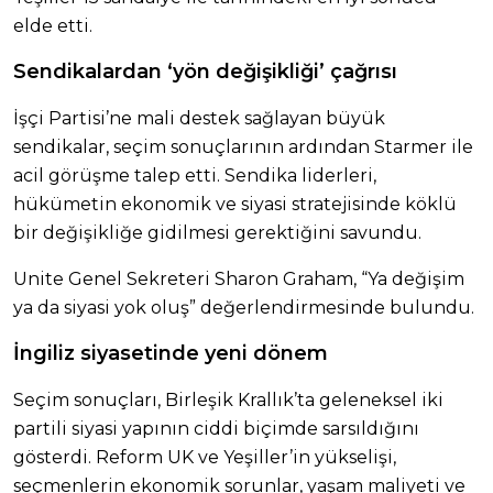
elde etti.
Sendikalardan ‘yön değişikliği’ çağrısı
İşçi Partisi’ne mali destek sağlayan büyük
sendikalar, seçim sonuçlarının ardından Starmer ile
acil görüşme talep etti. Sendika liderleri,
hükümetin ekonomik ve siyasi stratejisinde köklü
bir değişikliğe gidilmesi gerektiğini savundu.
Unite Genel Sekreteri Sharon Graham, “Ya değişim
ya da siyasi yok oluş” değerlendirmesinde bulundu.
İngiliz siyasetinde yeni dönem
Seçim sonuçları, Birleşik Krallık’ta geleneksel iki
partili siyasi yapının ciddi biçimde sarsıldığını
gösterdi. Reform UK ve Yeşiller’in yükselişi,
seçmenlerin ekonomik sorunlar, yaşam maliyeti ve