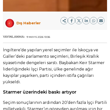
Dış Haberler
YAYINLANMA:
9 MAYIS 2026 10:06
İngiltere’de yapılan yerel seçimler ile İskoçya ve
Galler’deki parlamento seçimleri, Birleşik Krallık
siyasetinde dengeleri sarstı. Başbakan Keir Starmer
liderliğindeki İşçi Partisi, ülke genelinde ağır
kayıplar yaşarken, parti içinden istifa çağrıları
yükseldi.
Starmer üzerindeki baskı artıyor
Seçim sonuçlarının ardından 20’den fazla İşçi Partili
milletvekili, Starmer’ın görevden ayrılması için bir