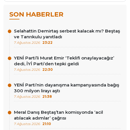
SON HABERLER
Selahattin Demirtaş serbest kalacak mı? Beştaş
ve Tanrıkulu yanıtladı
7 Ağustos 2026
23:22
YENİ Parti’li Murat Emir ‘Teklifi onaylayacağız’
dedi, İYİ Parti’den tepki geldi
7 Ağustos 2026
22:30
YENİ Parti’nin dayanışma kampanyasında bağış
300 milyon lirayı aştı
7 Ağustos 2026
21:38
Meral Danış Beştaş’tan komisyonda ‘acil
atılacak adımlar’ çağrısı
7 Ağustos 2026
21:10