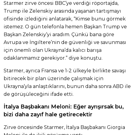
Starmer zirve öncesi BBC’ye verdiği röportajda,
Trump ile Zelenskiy arasında yaşanan tartışmayı
ofisinde izlediğini anlatarak, “Kimse bunu görmek
istemez. O gün telefonla hemen Başkan Trump ve
Başkan Zelenskiy’yi aradım. Çünkü bana göre
Avrupa ve İngiltere’nin de güvenliği ve savunması
için önemli olan Ukrayna’da kalıcı barışa
odaklanmamız gerekiyor.” diye konuştu.
Starmer, ayrıca Fransa ve 1-2 ülkeyle birlikte savaşı
bitirecek bir plan üzerinde çalışmak için
Ukrayna’yla anlaştıklarını, bunun daha sonra ABD ile
de görüşüleceğini ifade etti.
İtalya Başbakanı Meloni: Eğer ayrışırsak bu,
bizi daha zayıf hale getirecektir
Zirve öncesinde Starmer, İtalya Başbakanı Giorgia