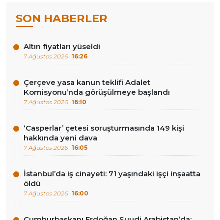
SON HABERLER
Altın fiyatları yüseldi
7 Ağustos 2026
16:26
Çerçeve yasa kanun teklifi Adalet
Komisyonu’nda görüşülmeye başlandı
7 Ağustos 2026
16:10
‘Casperlar’ çetesi soruşturmasında 149 kişi
hakkında yeni dava
7 Ağustos 2026
16:05
İstanbul’da iş cinayeti: 71 yaşındaki işçi inşaatta
öldü
7 Ağustos 2026
16:00
Cumhurbaşkanı Erdoğan Suudi Arabistan’da: