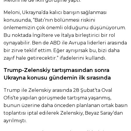
Meloni ile de ikili görüşme yaptı.
Meloni, Ukrayna’da kalıcı barışın sağlanması
konusunda, “Batı’nın bölünmesi riskini
önlememizin çok önemli olduğunu düşünüyorum.
Bu noktada İngiltere ve İtalya birleştirici bir rol
oynayabilir. Ben de ABD ile Avrupa liderleri arasında
bir zirve teklif ettim. Eğer ayrışırsak bu, bizi daha
zayıf hale getirecektir.” ifadelerini kullandı.
Trump-Zelenskiy tartışmasından sonra
Ukrayna konusu gündemin ilk sırasında
Trump ile Zelenskiy arasında 28 Şubat’ta Oval
Ofis’te yapılan görüşmede tartışma yaşanmış,
bunun üzerine daha önceden planlanan ortak basın
toplantısı iptal edilerek Zelenskiy, Beyaz Saray’dan
ayrılmıştı.