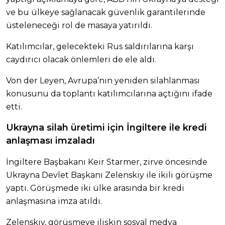
ve bu ülkeye sağlanacak güvenlik garantilerinde
üsteleneceği rol de masaya yatırıldı.
Katılımcılar, gelecekteki Rus saldırılarına karşı
caydırıcı olacak önlemleri de ele aldı.
Von der Leyen, Avrupa’nın yeniden silahlanması
konusunu da toplantı katılımcılarına açtığını ifade
etti.
Ukrayna silah üretimi için İngiltere ile kredi
anlaşması imzaladı
İngiltere Başbakanı Keir Starmer, zirve öncesinde
Ukrayna Devlet Başkanı Zelenskiy ile ikili görüşme
yaptı. Görüşmede iki ülke arasında bir kredi
anlaşmasına imza atıldı.
Zelenskiy, görüşmeye ilişkin sosyal medya