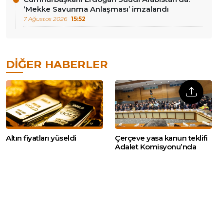
‘Mekke Savunma Anlaşması’ imzalandı
7 Ağustos 2026
15:52
DIĞER HABERLER
Altın fiyatları yüseldi
Çerçeve yasa kanun teklifi
Adalet Komisyonu’nda
görüşülmeye başlandı