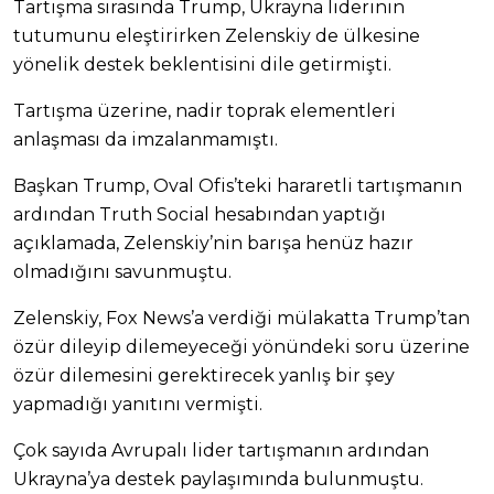
Tartışma sırasında Trump, Ukrayna liderinin
tutumunu eleştirirken Zelenskiy de ülkesine
yönelik destek beklentisini dile getirmişti.
Tartışma üzerine, nadir toprak elementleri
anlaşması da imzalanmamıştı.
Başkan Trump, Oval Ofis’teki hararetli tartışmanın
ardından Truth Social hesabından yaptığı
açıklamada, Zelenskiy’nin barışa henüz hazır
olmadığını savunmuştu.
Zelenskiy, Fox News’a verdiği mülakatta Trump’tan
özür dileyip dilemeyeceği yönündeki soru üzerine
özür dilemesini gerektirecek yanlış bir şey
yapmadığı yanıtını vermişti.
Çok sayıda Avrupalı lider tartışmanın ardından
Ukrayna’ya destek paylaşımında bulunmuştu.