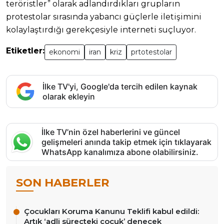
teröristler” olarak adlandırdıkları grupların
protestolar sırasında yabancı güçlerle iletişimini
kolaylaştırdığı gerekçesiyle interneti suçluyor.
Etiketler:
ekonomi
iran
kriz
prtotestolar
İlke TV'yi, Google'da tercih edilen kaynak
olarak ekleyin
İlke TV’nin özel haberlerini ve güncel
gelişmeleri anında takip etmek için tıklayarak
WhatsApp kanalımıza abone olabilirsiniz.
SON HABERLER
Çocukları Koruma Kanunu Teklifi kabul edildi:
Artık ‘adli süreçteki çocuk’ denecek