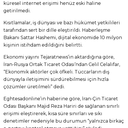
küresel internet erişimi henüz eski haline
getirilmedi.
Kısıtlamalar, iş dünyası ve bazı hükümet yetkilileri
tarafından sert bir dille eleştirildi. Haberleşme
Bakanı Sattar Hashemi, dijital ekonomide 10 milyon
kişinin istihdam edildiğini belirtti.
Ekonomi yayını Tejaratnews’in aktardığına göre,
İran-Rusya Ortak Ticaret Odası’ndan Celil Celalifar,
“Ekonomik aktörler çok öfkeli. Tüccarların dış
dünyayla iletişimini sürdürebilmesi için hızla
çözümler üretilmeli” dedi.
Eghtesadonline’ın haberine göre, İran-Çin Ticaret
Odası Başkanı Majid Reza Hariri de sağlanan sınırlı
erişimi eleştirerek, kısa süre sınırları ve sıkı
denetimler nedeniyle bu durumun “yalnızca birkaç