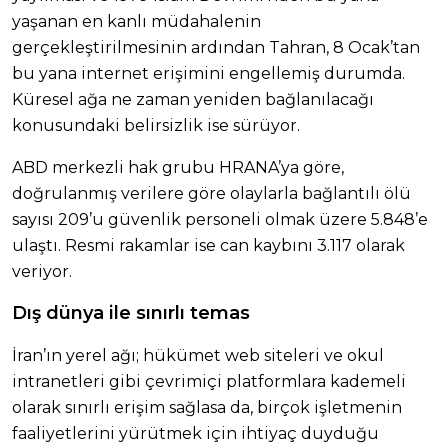
yaşanan en kanlı müdahalenin
gerçekleştirilmesinin ardından Tahran, 8 Ocak’tan
bu yana internet erişimini engellemiş durumda.
Küresel ağa ne zaman yeniden bağlanılacağı
konusundaki belirsizlik ise sürüyor.
ABD merkezli hak grubu HRANA’ya göre,
doğrulanmış verilere göre olaylarla bağlantılı ölü
sayısı 209’u güvenlik personeli olmak üzere 5.848’e
ulaştı. Resmi rakamlar ise can kaybını 3.117 olarak
veriyor.
Dış dünya ile sınırlı temas
İran’ın yerel ağı; hükümet web siteleri ve okul
intranetleri gibi çevrimiçi platformlara kademeli
olarak sınırlı erişim sağlasa da, birçok işletmenin
faaliyetlerini yürütmek için ihtiyaç duyduğu