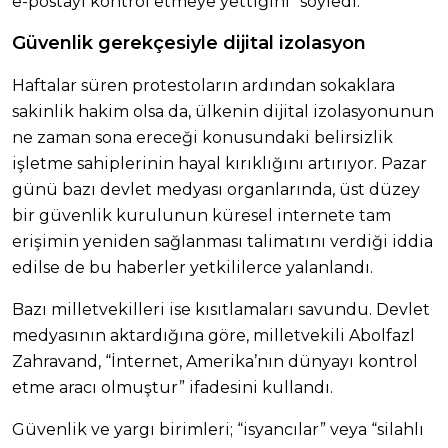
e-postayı kontrol etmeye yettiğini” söyledi.
Güvenlik gerekçesiyle dijital izolasyon
Haftalar süren protestoların ardından sokaklara
sakinlik hakim olsa da, ülkenin dijital izolasyonunun
ne zaman sona ereceği konusundaki belirsizlik
işletme sahiplerinin hayal kırıklığını artırıyor. Pazar
günü bazı devlet medyası organlarında, üst düzey
bir güvenlik kurulunun küresel internete tam
erişimin yeniden sağlanması talimatını verdiği iddia
edilse de bu haberler yetkililerce yalanlandı.
Bazı milletvekilleri ise kısıtlamaları savundu. Devlet
medyasının aktardığına göre, milletvekili Abolfazl
Zahravand, “İnternet, Amerika’nın dünyayı kontrol
etme aracı olmuştur” ifadesini kullandı.
Güvenlik ve yargı birimleri; “isyancılar” veya “silahlı