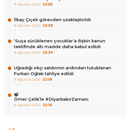
8 Ağustos 2026
22:56
İlkay Çiçek görevden uzaklaştırıldı
8 Ağustos 2026
22:39
‘Suça sürüklenen çocuklar’a ilişkin kanun
teklifinde altı madde daha kabul edildi
8 Ağustos 2026
22:30
Uğradığı ırkçı saldırının ardından tutuklanan
Furkan Oğlak tahliye edildi
8 Ağustos 2026
22:18
Ömer Çelik’le #DiyarbakırZamanı
8 Ağustos 2026
22:16