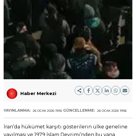
Haber Merkezi
YAYINLANMA:
GÜNCELLENME:
26 OCAK 2026 19:55
26 OCAK 2026 19:56
İran’da hükümet karşıtı gösterilerin ülke geneline
yayılması ve 1979 İslam Devrimi’nden bu yana