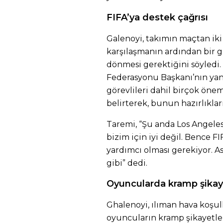
FIFA’ya destek çağrısı
Galenoyi, takımın maçtan iki
karşılaşmanın ardından bir g
dönmesi gerektiğini söyledi.
Federasyonu Başkanı’nın yanı
görevlileri dahil birçok önem
belirterek, bunun hazırlıkları
Taremi, “Şu anda Los Angele
bizim için iyi değil. Bence F
yardımcı olması gerekiyor. As
gibi” dedi.
Oyuncularda kramp şikay
Ghalenoyi, ılıman hava koşu
oyuncuların kramp şikayetle