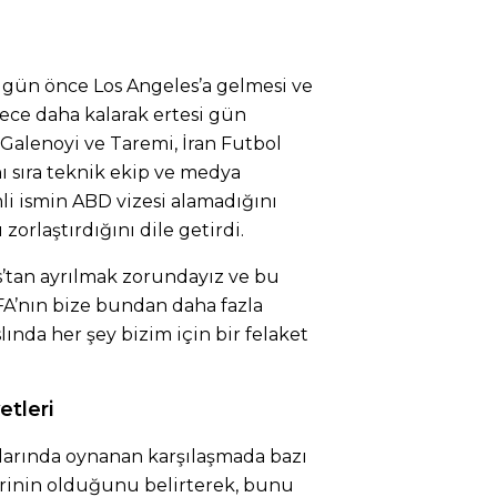
 gün önce Los Angeles’a gelmesi ve
ece daha kalarak ertesi gün
 Galenoyi ve Taremi, İran Futbol
 sıra teknik ekip ve medya
li ismin ABD vizesi alamadığını
 zorlaştırdığını dile getirdi.
s’tan ayrılmak zorundayız ve bu
IFA’nın bize bundan daha fazla
lında her şey bizim için bir felaket
etleri
llarında oynanan karşılaşmada bazı
rinin olduğunu belirterek, bunu