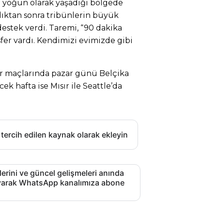
ın yoğun olarak yaşadığı bölgede
dıktan sonra tribünlerin büyük
destek verdi. Taremi, “90 dakika
er vardı. Kendimizi evimizde gibi
er maçlarında pazar günü Belçika
ek hafta ise Mısır ile Seattle’da
 tercih edilen kaynak olarak ekleyin
lerini ve güncel gelişmeleri anında
layarak WhatsApp kanalımıza abone