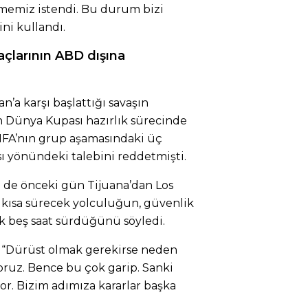
memiz istendi. Bu durum bizi
ni kullandı.
çlarının ABD dışına
i
ran’a karşı başlattığı savaşın
ın Dünya Kupası hazırlık sürecinde
 FIFA’nın grup aşamasındaki üç
ı yönündeki talebini reddetmişti.
 de önceki gün Tijuana’dan Los
kısa sürecek yolculuğun, güvenlik
ık beş saat sürdüğünü söyledi.
, “Dürüst olmak gerekirse neden
oruz. Bence bu çok garip. Sanki
or. Bizim adımıza kararlar başka