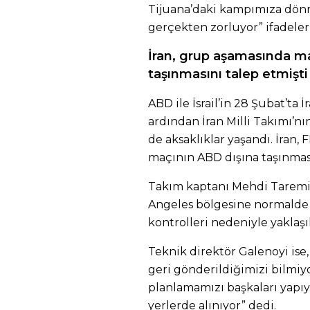
Tijuana’daki kampımıza dön
gerçekten zorluyor” ifadeleri
İran, grup aşamasında ma
taşınmasını talep etmişt
ABD ile İsrail’in 28 Şubat’ta İ
ardından İran Milli Takımı’n
de aksaklıklar yaşandı. İran,
maçının ABD dışına taşınmas
Takım kaptanı Mehdi Taremi
Angeles bölgesine normalde 
kontrolleri nedeniyle yaklaş
Teknik direktör Galenoyi ise
geri gönderildiğimizi bilmiy
planlamamızı başkaları yapıy
yerlerde alınıyor” dedi.