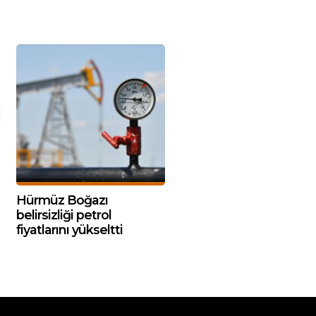
Hürmüz Boğazı
belirsizliği petrol
fiyatlarını yükseltti