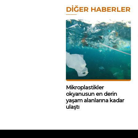
DIĞER HABERLER
Mikroplastikler
okyanusun en derin
yaşam alanlarına kadar
ulaştı