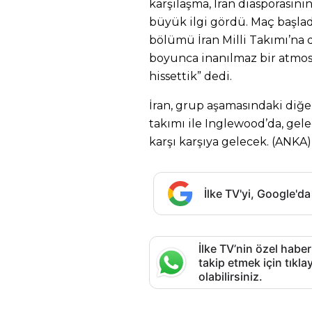
karşılaşma, İran diasporasın
büyük ilgi gördü. Maç başla
bölümü İran Milli Takımı’na 
boyunca inanılmaz bir atmosf
hissettik” dedi.
İran, grup aşamasındaki diğ
takımı ile Inglewood’da, gelec
karşı karşıya gelecek. (ANKA)
İlke TV'yi, Google'da
İlke TV’nin özel haber
takip etmek için tık
olabilirsiniz.