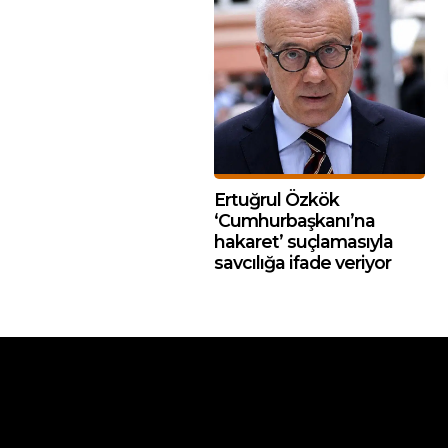
Ertuğrul Özkök
‘Cumhurbaşkanı’na
hakaret’ suçlamasıyla
savcılığa ifade veriyor