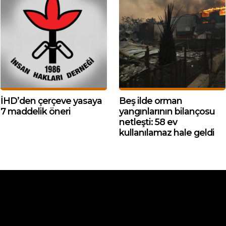
İHD’den çerçeve yasaya
Beş ilde orman
7 maddelik öneri
yangınlarının bilançosu
netleşti: 58 ev
kullanılamaz hale geldi