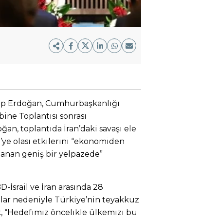
p Erdoğan, Cumhurbaşkanlığı
ine Toplantısı sonrası
an, toplantıda İran’daki savaşı ele
e’ye olası etkilerini “ekonomiden
uzanan geniş bir yelpazede”
İsrail ve İran arasında 28
alar nedeniyle Türkiye’nin teyakkuz
, “Hedefimiz öncelikle ülkemizi bu