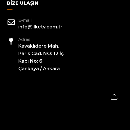
BIZE ULAŞIN
E-mail
info@ilketv.com.tr
Adres
Kavaklıdere Mah.
Paris Cad. NO: 12 İç
Kapı No: 6
Çankaya / Ankara