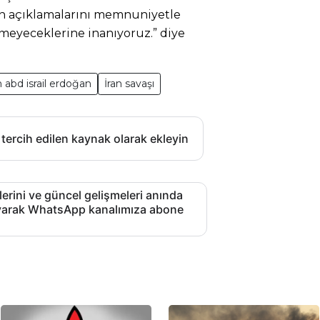
in açıklamalarını memnuniyetle
meyeceklerine inanıyoruz.” diye
n abd israil erdoğan
İran savaşı
 tercih edilen kaynak olarak ekleyin
lerini ve güncel gelişmeleri anında
layarak WhatsApp kanalımıza abone