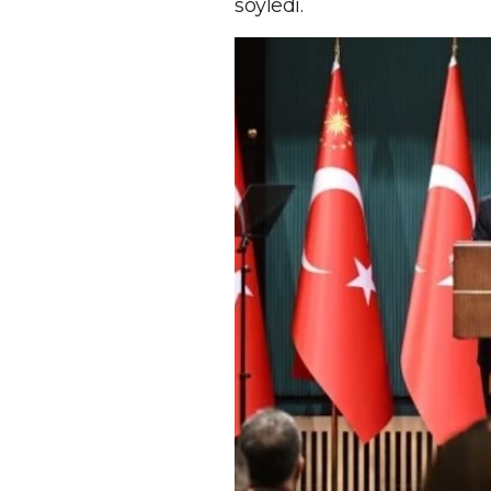
söyledi.