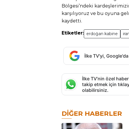
Bölgesi’ndeki kardeşlerimiz
karşılıyoruz ve bu oyuna gel
kaydetti.
Etiketler:
erdoğan kabine
ira
İlke TV'yi, Google'da
İlke TV’nin özel haber
takip etmek için tık
olabilirsiniz.
DIĞER HABERLER