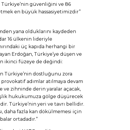
 Türkiye’nin güvenliğini ve 86
mek en büyük hassasiyetimizdir”
zümden yana olduklarını kaydeden
 16 ülkenin lideriyle
ınırındaki üç kapıda herhangi bir
ayan Erdoğan, Türkiye’ye düşen ve
en ikinci füzeye de değindi:
n Türkiye’nin dostluğunu zora
e provokatif adımlar atılmaya devam
de ve zihninde derin yaralar açacak,
deşlik hukukumuza gölge düşürecek
ir. Türkiye’nin yeri ve tavrı bellidir.
ı, daha fazla kan dökülmemesi için
alar ortadadır.”