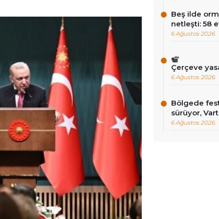
Beş ilde orm
netleşti: 58 
6 Ağustos 2026
Çerçeve yas
6 Ağustos 2026
Bölgede fest
sürüyor, Vart
6 Ağustos 2026