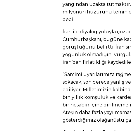
yangından uzakta tutmaktır.
milyonun huzurunu temin et
dedi.
İran ile diyalog yoluyla çö
Cumhurbaşkanı, bugüne kadar
görüştüğünü belirtti. İran s
yoğunluk olmadığını vurgul
İran’dan fırlatıldığı kaydedil
“Samimi uyarılarımıza rağme
sokacak, son derece yanlış v
ediliyor. Milletimizin kalbin
bin yıllık komşuluk ve kar
bir hesabın içine girilmemelid
Ateşin daha fazla yayılmamas
gösterdiğimiz olağanüstü çab