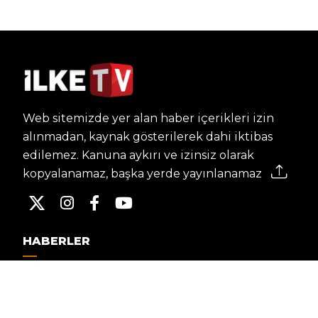
Web sitemizde yer alan haber içerikleri izin
alınmadan, kaynak gösterilerek dahi iktibas
edilemez. Kanuna aykırı ve izinsiz olarak
kopyalanamaz, başka yerde yayınlanamaz.
HABERLER
Dünya – Diplomasi
Kültür Sanat