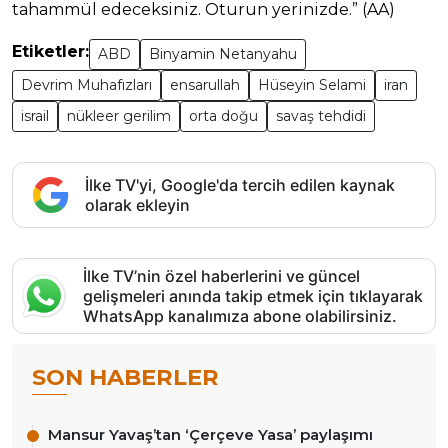
tahammül edeceksiniz. Oturun yerinizde.” (AA)
Etiketler:
ABD
Binyamin Netanyahu
Devrim Muhafızları
ensarullah
Hüseyin Selami
iran
israil
nükleer gerilim
orta doğu
savaş tehdidi
İlke TV'yi, Google'da tercih edilen kaynak
olarak ekleyin
İlke TV’nin özel haberlerini ve güncel
gelişmeleri anında takip etmek için tıklayarak
WhatsApp kanalımıza abone olabilirsiniz.
SON HABERLER
Mansur Yavaş’tan ‘Çerçeve Yasa’ paylaşımı