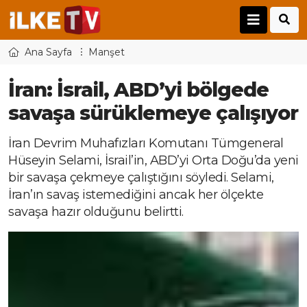
Ana Sayfa
Manşet
İran: İsrail, ABD’yi bölgede
savaşa sürüklemeye çalışıyor
İran Devrim Muhafızları Komutanı Tümgeneral
Hüseyin Selami, İsrail’in, ABD’yi Orta Doğu’da yeni
bir savaşa çekmeye çalıştığını söyledi. Selami,
İran’ın savaş istemediğini ancak her ölçekte
savaşa hazır olduğunu belirtti.