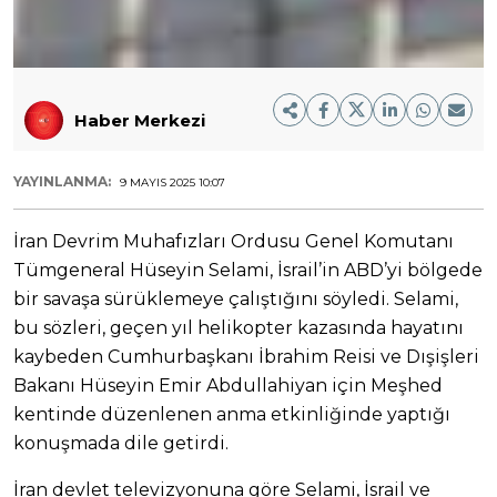
Haber Merkezi
YAYINLANMA:
9 MAYIS 2025 10:07
İran Devrim Muhafızları Ordusu Genel Komutanı
Tümgeneral Hüseyin Selami, İsrail’in ABD’yi bölgede
bir savaşa sürüklemeye çalıştığını söyledi. Selami,
bu sözleri, geçen yıl helikopter kazasında hayatını
kaybeden Cumhurbaşkanı İbrahim Reisi ve Dışişleri
Bakanı Hüseyin Emir Abdullahiyan için Meşhed
kentinde düzenlenen anma etkinliğinde yaptığı
konuşmada dile getirdi.
İran devlet televizyonuna göre Selami, İsrail ve