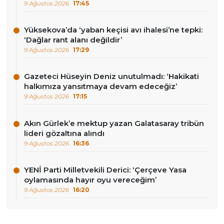
9 Ağustos 2026
17:45
Yüksekova’da ‘yaban keçisi avı ihalesi’ne tepki:
‘Dağlar rant alanı değildir’
9 Ağustos 2026
17:29
Gazeteci Hüseyin Deniz unutulmadı: ‘Hakikati
halkımıza yansıtmaya devam edeceğiz’
9 Ağustos 2026
17:15
Akın Gürlek’e mektup yazan Galatasaray tribün
lideri gözaltına alındı
9 Ağustos 2026
16:36
YENİ Parti Milletvekili Derici: ‘Çerçeve Yasa
oylamasında hayır oyu vereceğim’
9 Ağustos 2026
16:20