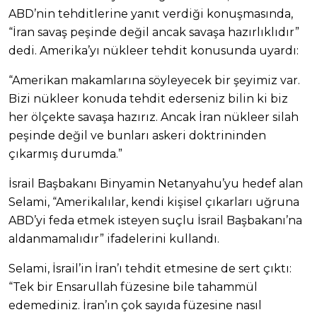
ABD’nin tehditlerine yanıt verdiği konuşmasında,
“İran savaş peşinde değil ancak savaşa hazırlıklıdır”
dedi. Amerika’yı nükleer tehdit konusunda uyardı:
“Amerikan makamlarına söyleyecek bir şeyimiz var.
Bizi nükleer konuda tehdit ederseniz bilin ki biz
her ölçekte savaşa hazırız. Ancak İran nükleer silah
peşinde değil ve bunları askeri doktrininden
çıkarmış durumda.”
İsrail Başbakanı Binyamin Netanyahu’yu hedef alan
Selami, “Amerikalılar, kendi kişisel çıkarları uğruna
ABD’yi feda etmek isteyen suçlu İsrail Başbakanı’na
aldanmamalıdır” ifadelerini kullandı.
Selami, İsrail’in İran’ı tehdit etmesine de sert çıktı:
“Tek bir Ensarullah füzesine bile tahammül
edemediniz. İran’ın çok sayıda füzesine nasıl