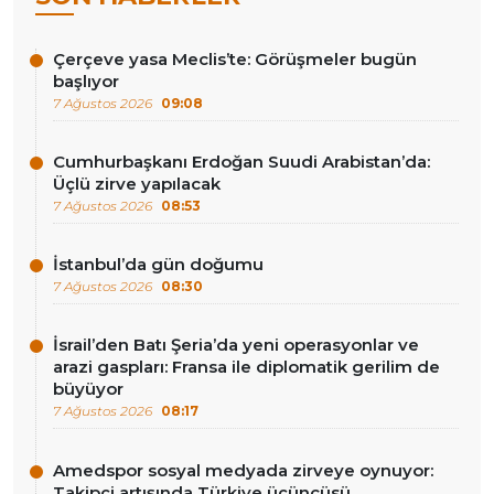
Çerçeve yasa Meclis’te: Görüşmeler bugün
başlıyor
7 Ağustos 2026
09:08
Cumhurbaşkanı Erdoğan Suudi Arabistan’da:
Üçlü zirve yapılacak
7 Ağustos 2026
08:53
İstanbul’da gün doğumu
7 Ağustos 2026
08:30
İsrail’den Batı Şeria’da yeni operasyonlar ve
arazi gaspları: Fransa ile diplomatik gerilim de
büyüyor
7 Ağustos 2026
08:17
Amedspor sosyal medyada zirveye oynuyor:
Takipçi artışında Türkiye üçüncüsü