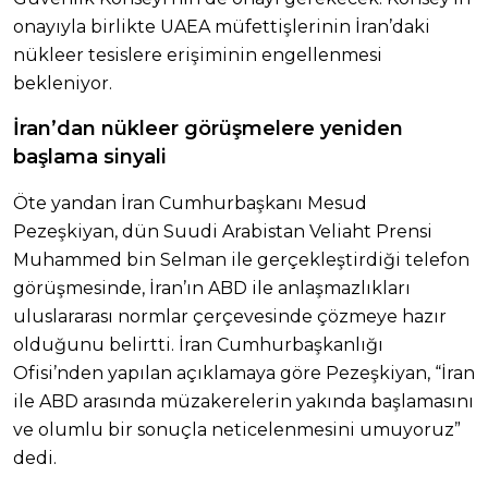
onayıyla birlikte UAEA müfettişlerinin İran’daki
nükleer tesislere erişiminin engellenmesi
bekleniyor.
İ
ran’dan nükleer görüşmelere yeniden
başlama sinyali
Öte yandan İran Cumhurbaşkanı Mesud
Pezeşkiyan, dün Suudi Arabistan Veliaht Prensi
Muhammed bin Selman ile gerçekleştirdiği telefon
görüşmesinde, İran’ın ABD ile anlaşmazlıkları
uluslararası normlar çerçevesinde çözmeye hazır
olduğunu belirtti. İran Cumhurbaşkanlığı
Ofisi’nden yapılan açıklamaya göre Pezeşkiyan, “İran
ile ABD arasında müzakerelerin yakında başlamasını
ve olumlu bir sonuçla neticelenmesini umuyoruz”
dedi.