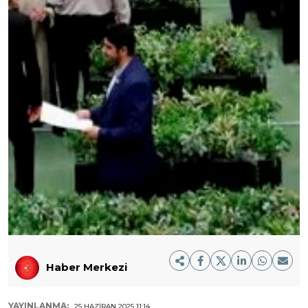
Haber Merkezi
YAYINLANMA:
25 HAZIRAN 2025 11:14