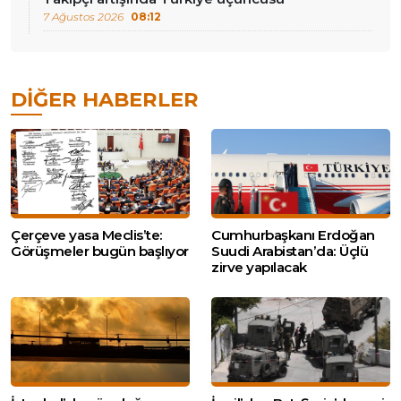
7 Ağustos 2026
08:12
DIĞER HABERLER
Çerçeve yasa Meclis’te:
Cumhurbaşkanı Erdoğan
Görüşmeler bugün başlıyor
Suudi Arabistan’da: Üçlü
zirve yapılacak