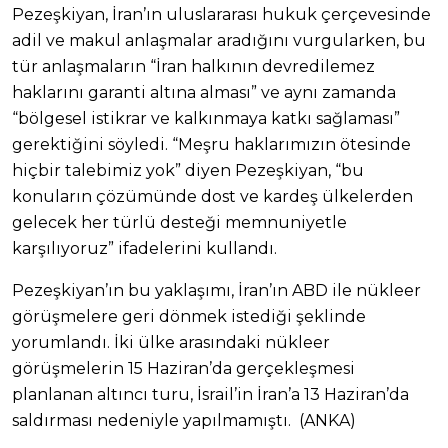
Pezeşkiyan, İran’ın uluslararası hukuk çerçevesinde
adil ve makul anlaşmalar aradığını vurgularken, bu
tür anlaşmaların “İran halkının devredilemez
haklarını garanti altına alması” ve aynı zamanda
“bölgesel istikrar ve kalkınmaya katkı sağlaması”
gerektiğini söyledi. “Meşru haklarımızın ötesinde
hiçbir talebimiz yok” diyen Pezeşkiyan, “bu
konuların çözümünde dost ve kardeş ülkelerden
gelecek her türlü desteği memnuniyetle
karşılıyoruz” ifadelerini kullandı.
Pezeşkiyan’ın bu yaklaşımı, İran’ın ABD ile nükleer
görüşmelere geri dönmek istediği şeklinde
yorumlandı. İki ülke arasındaki nükleer
görüşmelerin 15 Haziran’da gerçekleşmesi
planlanan altıncı turu, İsrail’in İran’a 13 Haziran’da
saldırması nedeniyle yapılmamıştı. (ANKA)