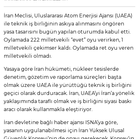
İran Meclisi, Uluslararası Atom Enerjisi Ajansı (UAEA)
ile teknik iş birliğinin askıya alınmasını öngören
yasa tasarısını bugün yapılan oturumda kabul etti.
Oylamada 222 milletvekili “evet” oyu verirken, 1
milletvekili çekimser kaldı. Oylamada ret oyu veren
milletvekili olmadı.
Yasaya göre İran hükümeti, nükleer tesislerde
denetim, gözetim ve raporlama süreçleri başta
olmak üzere UAEA ile yürüttüğü teknik iş birliğini
geçici olarak durduracak. İran, UAEA’yi İran’a yönelik
yaklaşımında taraflı olmak ve iş birliğini siyasi baskı
aracı olarak kullanmakla eleştiriyor.
İran devletine bağlı haber ajansı ISNA’ya göre,
yasanın uygulanabilmesi için İran Yüksek Ulusal
Güvenlik Konseyi’nin de onayı gerekecek. Konsey’in