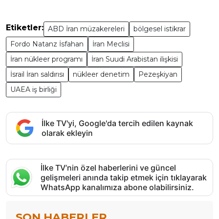
Etiketler:
ABD İran müzakereleri
bölgesel istikrar
Fordo Natanz İsfahan
İran Meclisi
İran nükleer programı
İran Suudi Arabistan ilişkisi
İsrail İran saldırısı
nükleer denetim
Pezeşkiyan
UAEA iş birliği
İlke TV'yi, Google'da tercih edilen kaynak
olarak ekleyin
İlke TV’nin özel haberlerini ve güncel
gelişmeleri anında takip etmek için tıklayarak
WhatsApp kanalımıza abone olabilirsiniz.
SON HABERLER