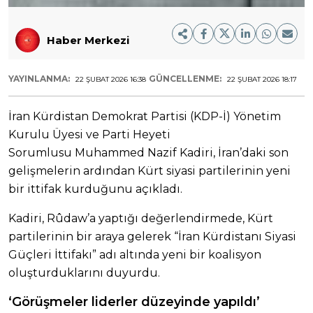
Haber Merkezi
YAYINLANMA:
GÜNCELLENME:
22 ŞUBAT 2026 16:38
22 ŞUBAT 2026 18:17
İran Kürdistan Demokrat Partisi (KDP-İ) Yönetim
Kurulu Üyesi ve Parti Heyeti
Sorumlusu Muhammed Nazif Kadiri, İran’daki son
gelişmelerin ardından Kürt siyasi partilerinin yeni
bir ittifak kurduğunu açıkladı.
Kadiri, Rûdaw’a yaptığı değerlendirmede, Kürt
partilerinin bir araya gelerek “İran Kürdistanı Siyasi
Güçleri İttifakı” adı altında yeni bir koalisyon
oluşturduklarını duyurdu.
‘Görüşmeler liderler düzeyinde yapıldı’