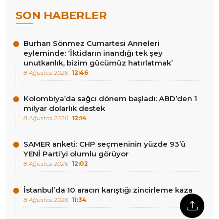
SON HABERLER
Burhan Sönmez Cumartesi Anneleri
eyleminde: ‘İktidarın inandığı tek şey
unutkanlık, bizim gücümüz hatırlatmak’
8 Ağustos 2026
12:46
Kolombiya’da sağcı dönem başladı: ABD’den 1
milyar dolarlık destek
8 Ağustos 2026
12:14
SAMER anketi: CHP seçmeninin yüzde 93’ü
YENİ Parti’yi olumlu görüyor
8 Ağustos 2026
12:02
İstanbul’da 10 aracın karıştığı zincirleme kaza
8 Ağustos 2026
11:34