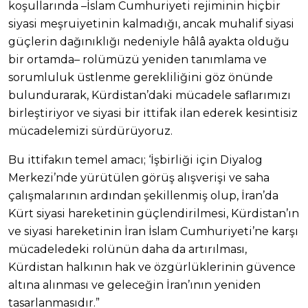
koşullarında –İslam Cumhuriyeti rejiminin hiçbir
siyasi meşruiyetinin kalmadığı, ancak muhalif siyasi
güçlerin dağınıklığı nedeniyle hâlâ ayakta olduğu
bir ortamda– rolümüzü yeniden tanımlama ve
sorumluluk üstlenme gerekliliğini göz önünde
bulundurarak, Kürdistan’daki mücadele saflarımızı
birleştiriyor ve siyasi bir ittifak ilan ederek kesintisiz
mücadelemizi sürdürüyoruz.
Bu ittifakın temel amacı; ‘İşbirliği için Diyalog
Merkezi’nde yürütülen görüş alışverişi ve saha
çalışmalarının ardından şekillenmiş olup, İran’da
Kürt siyasi hareketinin güçlendirilmesi, Kürdistan’ın
ve siyasi hareketinin İran İslam Cumhuriyeti’ne karşı
mücadeledeki rolünün daha da artırılması,
Kürdistan halkının hak ve özgürlüklerinin güvence
altına alınması ve geleceğin İran’ının yeniden
tasarlanmasıdır.”