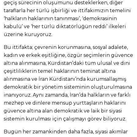
geçiş sürecinin oluşumunu desteklerken, diğer
taraflarla her türlü işbirliği ve ittifakımızın temelini
‘halkların haklarının tanınması’, ‘demokrasinin
kabulü’ ve ‘her türlü diktatörlüğün reddi’ ilkeleri
üzerine kuruyoruz.
Bu ittifakta; çevrenin korunmasına, sosyal adalete,
kadın ve erkek eşitliğine, özgür seçimlerin güvence
altına alınmasına, Kürdistan’daki tüm ulusal ve dini
çeşitliliklerin temel haklarının teminat altına
alınmasına ve İran Kürdistanı’nda kurumsallaşmış
demokratik bir yönetim sisteminin oluşturulmasına
inanıyoruz. Aynı zamanda, İran’da halkların ve farklı
mezhep ve dinlere mensup yurttaşların haklarını
güvence altına alan demokratik ve laik bir siyasi
sistemin kurulması için çalışmayı görev biliyoruz.
Bugün her zamankinden daha fazla, siyasi akımlar