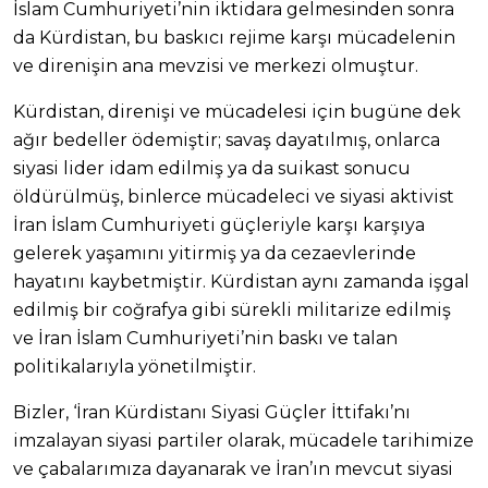
İslam Cumhuriyeti’nin iktidara gelmesinden sonra
da Kürdistan, bu baskıcı rejime karşı mücadelenin
ve direnişin ana mevzisi ve merkezi olmuştur.
Kürdistan, direnişi ve mücadelesi için bugüne dek
ağır bedeller ödemiştir; savaş dayatılmış, onlarca
siyasi lider idam edilmiş ya da suikast sonucu
öldürülmüş, binlerce mücadeleci ve siyasi aktivist
İran İslam Cumhuriyeti güçleriyle karşı karşıya
gelerek yaşamını yitirmiş ya da cezaevlerinde
hayatını kaybetmiştir. Kürdistan aynı zamanda işgal
edilmiş bir coğrafya gibi sürekli militarize edilmiş
ve İran İslam Cumhuriyeti’nin baskı ve talan
politikalarıyla yönetilmiştir.
Bizler, ‘İran Kürdistanı Siyasi Güçler İttifakı’nı
imzalayan siyasi partiler olarak, mücadele tarihimize
ve çabalarımıza dayanarak ve İran’ın mevcut siyasi