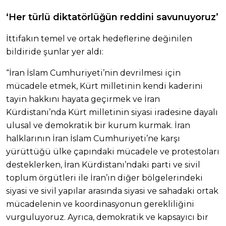
‘Her türlü diktatörlüğün reddini savunuyoruz’
İttifakın temel ve ortak hedeflerine değinilen
bildiride şunlar yer aldı:
“İran İslam Cumhuriyeti’nin devrilmesi için
mücadele etmek, Kürt milletinin kendi kaderini
tayin hakkını hayata geçirmek ve İran
Kürdistanı’nda Kürt milletinin siyasi iradesine dayalı
ulusal ve demokratik bir kurum kurmak. İran
halklarının İran İslam Cumhuriyeti’ne karşı
yürüttüğü ülke çapındaki mücadele ve protestoları
desteklerken, İran Kürdistanı’ndaki parti ve sivil
toplum örgütleri ile İran’ın diğer bölgelerindeki
siyasi ve sivil yapılar arasında siyasi ve sahadaki ortak
mücadelenin ve koordinasyonun gerekliliğini
vurguluyoruz. Ayrıca, demokratik ve kapsayıcı bir