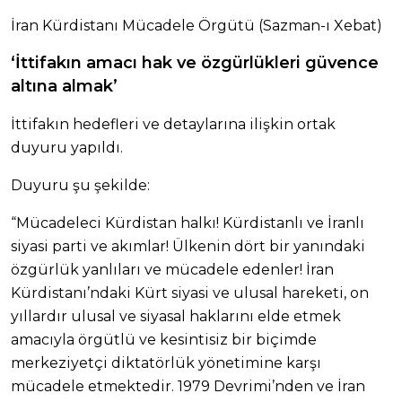
İran Kürdistanı Mücadele Örgütü (Sazman-ı Xebat)
‘İttifakın amacı hak ve özgürlükleri güvence
altına almak’
İttifakın hedefleri ve detaylarına ilişkin ortak
duyuru yapıldı.
Duyuru şu şekilde:
“Mücadeleci Kürdistan halkı! Kürdistanlı ve İranlı
siyasi parti ve akımlar! Ülkenin dört bir yanındaki
özgürlük yanlıları ve mücadele edenler! İran
Kürdistanı’ndaki Kürt siyasi ve ulusal hareketi, on
yıllardır ulusal ve siyasal haklarını elde etmek
amacıyla örgütlü ve kesintisiz bir biçimde
merkeziyetçi diktatörlük yönetimine karşı
mücadele etmektedir. 1979 Devrimi’nden ve İran