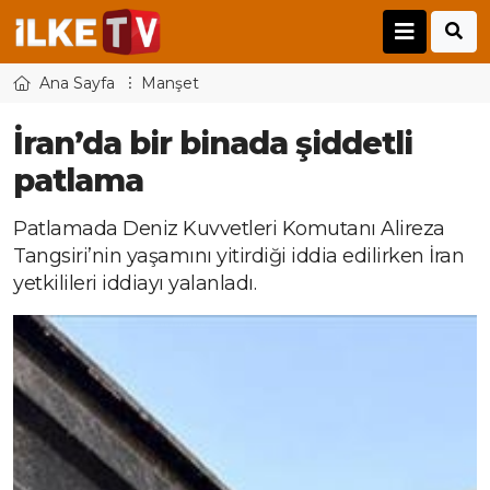
Ana Sayfa
Manşet
İran’da bir binada şiddetli
patlama
Patlamada Deniz Kuvvetleri Komutanı Alireza
Tangsiri’nin yaşamını yitirdiği iddia edilirken İran
yetkilileri iddiayı yalanladı.