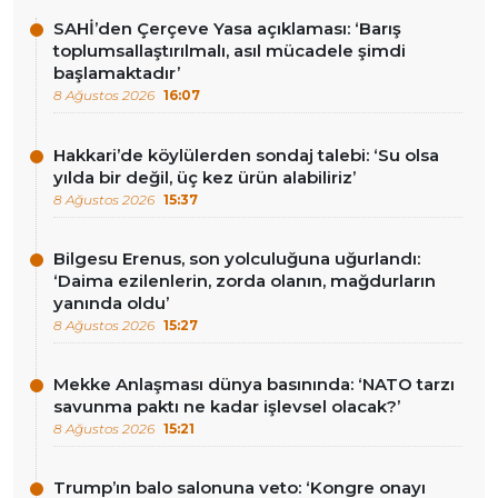
SAHİ’den Çerçeve Yasa açıklaması: ‘Barış
toplumsallaştırılmalı, asıl mücadele şimdi
başlamaktadır’
8 Ağustos 2026
16:07
Hakkari’de köylülerden sondaj talebi: ‘Su olsa
yılda bir değil, üç kez ürün alabiliriz’
8 Ağustos 2026
15:37
Bilgesu Erenus, son yolculuğuna uğurlandı:
‘Daima ezilenlerin, zorda olanın, mağdurların
yanında oldu’
8 Ağustos 2026
15:27
Mekke Anlaşması dünya basınında: ‘NATO tarzı
savunma paktı ne kadar işlevsel olacak?’
8 Ağustos 2026
15:21
Trump’ın balo salonuna veto: ‘Kongre onayı