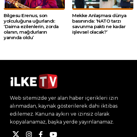
Bilgesu Erenus, son
Mekke Anlaşması dünya
yolculuğuna uğurlandı:
basınında: ‘NATO tarzı
‘Daima ezilenlerin, zorda
savunma paktı ne kadar
olanın, mağdurların
işlevsel olacak?’
yanında oldu’
Web sitemizde yer alan haber içerikleri izin
alınmadan, kaynak gösterilerek dahi iktibas
edilemez. Kanuna aykırı ve izinsiz olarak
kopyalanamaz, başka yerde yayınlanamaz.