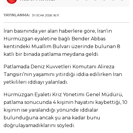
YAYINLANMA:
31 OCAK 2026 16:11
İran basınında yer alan haberlere göre, İran’ın
Hürmüzgan eyaletine bağlı Bender Abbas
kentindeki Muallim Bulvarı üzerinde bulunan 8
katlı bir binada patlama meydana geldi.
Patlamada Deniz Kuvvetleri Komutanı Alireza
Tangsiri’nin yaşamını yitirdiği iddia edilirken İran
yetkilileri iddiayı yalanladı.
Hürmüzgan Eyaleti Kriz Yönetimi Genel Müdürü,
patlama sonucunda 4 kişinin hayatını kaybettiği, 10
kişinin ise yaralandığı yönünde iddialar
bulunduğuna ancak şu ana kadar bunu
doğrulayamadıklarını söyledi.