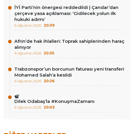
İYİ Parti’nin önergesi reddedildi | Çandar’dan
çerçeve yasa açıklaması: ‘Gidilecek yolun ilk
hukuki adımı’
6 Ağustos 2026
20:39
Afrin’de hak ihlalleri: Toprak sahiplerinden haraç
alınıyor
6 Ağustos 2026
20:35
Trabzonspor’un borcunun faturası yeni transferi
Mohamed Salah’a kesildi
6 Ağustos 2026
20:26
Dilek Odabaş’la #KonuşmaZamanı
6 Ağustos 2026
20:03