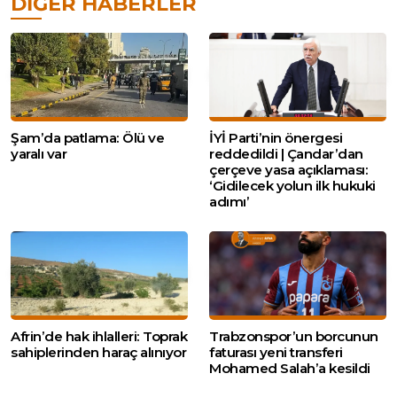
DIĞER HABERLER
Şam’da patlama: Ölü ve
İYİ Parti’nin önergesi
yaralı var
reddedildi | Çandar’dan
çerçeve yasa açıklaması:
‘Gidilecek yolun ilk hukuki
adımı’
Afrin’de hak ihlalleri: Toprak
Trabzonspor’un borcunun
sahiplerinden haraç alınıyor
faturası yeni transferi
Mohamed Salah’a kesildi