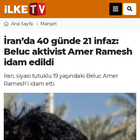
Ana Sayfa
Manşet
İran’da 40 günde 21 infaz:
Beluc aktivist Amer Ramesh
idam edildi
İran, siyasi tutuklu 19 yaşındaki Beluc Amer
Ramesh’i idam etti.