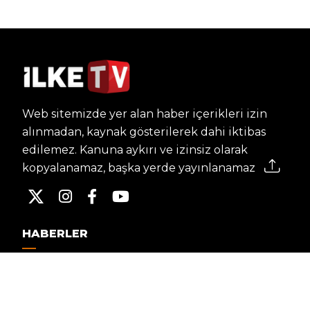
Web sitemizde yer alan haber içerikleri izin
alınmadan, kaynak gösterilerek dahi iktibas
edilemez. Kanuna aykırı ve izinsiz olarak
kopyalanamaz, başka yerde yayınlanamaz.
HABERLER
Dünya – Diplomasi
Kültür Sanat