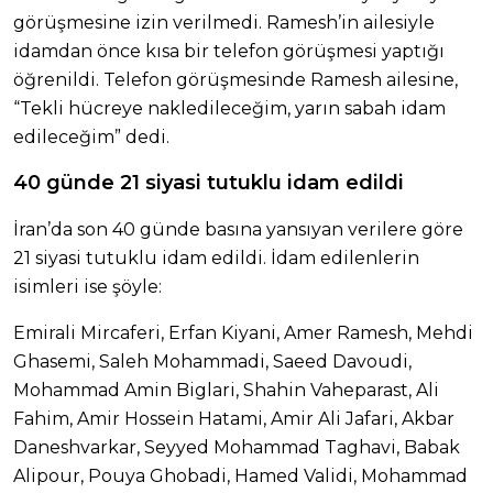
görüşmesine izin verilmedi. Ramesh’in ailesiyle
idamdan önce kısa bir telefon görüşmesi yaptığı
öğrenildi. Telefon görüşmesinde Ramesh ailesine,
“Tekli hücreye nakledileceğim, yarın sabah idam
edileceğim” dedi.
40 günde 21 siyasi tutuklu idam edildi
İran’da son 40 günde basına yansıyan verilere göre
21 siyasi tutuklu idam edildi. İdam edilenlerin
isimleri ise şöyle:
Emirali Mircaferi, Erfan Kiyani, Amer Ramesh, Mehdi
Ghasemi, Saleh Mohammadi, Saeed Davoudi,
Mohammad Amin Biglari, Shahin Vaheparast, Ali
Fahim, Amir Hossein Hatami, Amir Ali Jafari, Akbar
Daneshvarkar, Seyyed Mohammad Taghavi, Babak
Alipour, Pouya Ghobadi, Hamed Validi, Mohammad