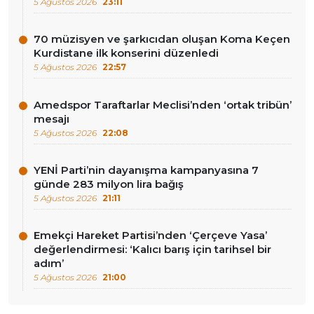
5 Ağustos 2026
23:11
70 müzisyen ve şarkıcıdan oluşan Koma Keçen
Kurdistane ilk konserini düzenledi
5 Ağustos 2026
22:57
Amedspor Taraftarlar Meclisi’nden ‘ortak tribün’
mesajı
5 Ağustos 2026
22:08
YENİ Parti’nin dayanışma kampanyasına 7
günde 283 milyon lira bağış
5 Ağustos 2026
21:11
Emekçi Hareket Partisi’nden ‘Çerçeve Yasa’
değerlendirmesi: ‘Kalıcı barış için tarihsel bir
adım’
5 Ağustos 2026
21:00