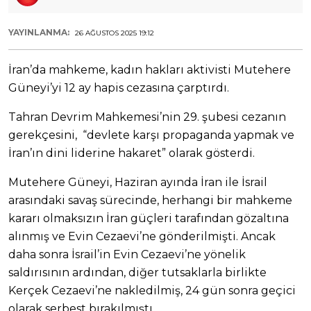
YAYINLANMA:
26 AĞUSTOS 2025 19:12
İran’da mahkeme, kadın hakları aktivisti Mutehere
Güneyi’yi 12 ay hapis cezasına çarptırdı.
Tahran Devrim Mahkemesi’nin 29. şubesi cezanın
gerekçesini, “devlete karşı propaganda yapmak ve
İran’ın dini liderine hakaret” olarak gösterdi.
Mutehere Güneyi, Haziran ayında İran ile İsrail
arasındaki savaş sürecinde, herhangi bir mahkeme
kararı olmaksızın İran güçleri tarafından gözaltına
alınmış ve Evin Cezaevi’ne gönderilmişti. Ancak
daha sonra İsrail’in Evin Cezaevi’ne yönelik
saldırısının ardından, diğer tutsaklarla birlikte
Kerçek Cezaevi’ne nakledilmiş, 24 gün sonra geçici
olarak serbest bırakılmıştı.