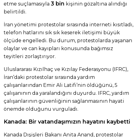
3 bin
etme suçlamasıyla
kişinin gözaltına alındığı
belirtildi.
İran yönetimi protestolar sırasında interneti kısıtladı,
telefon hatlarını sık sık keserek iletişimi büyük
ölçüde engelledi. Bu durum, protestolarda yaşanan
olaylar ve can kayıpları konusunda bağımsız
teyitleri zorlaştırıyor.
Uluslararası Kızılhaç ve Kızılay Federasyonu (IFRC),
İran’daki protestolar sırasında yardım
çalışanlarından Emir Ali Latifi’nin öldüğünü, 5
çalışanının da yaralandığını duyurdu. IFRC, yardım
çalışanlarının güvenliğinin sağlanmasının hayati
önemde olduğunu vurguladı.
Kanada: Bir vatandaşımızın hayatını kaybetti
Kanada Dışişleri Bakanı Anita Anand, protestolar