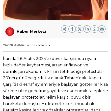
Haber Merkezi
YAYINLANMA:
16 OCAK 2026 14:18
İran’da 28 Aralık 2025’te döviz karşısında riyalin
hızla değer kaybetmesi, artan enflasyon ve
derinleşen ekonomik krizin tetiklediği protestolar
20’nci gününe girdi. İlk olarak Tahran’daki Kapalı
Çarşı’daki esnaf eylemleriyle başlayan gösteriler kısa
sürede ülke geneline yayıldı ve ekonomik taleplerle
başlayan protestolar, rejim karşıtı büyük bir
harekete dönüştü. Hükümetin sert müdahalesi,
iletişim kesintileri ve gözaltılar protestoları daha