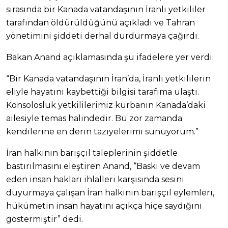
sırasında bir Kanada vatandaşının İranlı yetkililer
tarafından öldürüldüğünü açıkladı ve Tahran
yönetimini şiddeti derhal durdurmaya çağırdı.
Bakan Anand açıklamasında şu ifadelere yer verdi:
“Bir Kanada vatandaşının İran’da, İranlı yetkililerin
eliyle hayatını kaybettiği bilgisi tarafıma ulaştı.
Konsolosluk yetkililerimiz kurbanın Kanada’daki
ailesiyle temas halindedir. Bu zor zamanda
kendilerine en derin taziyelerimi sunuyorum.”
İran halkının barışçıl taleplerinin şiddetle
bastırılmasını eleştiren Anand, “Baskı ve devam
eden insan hakları ihlalleri karşısında sesini
duyurmaya çalışan İran halkının barışçıl eylemleri,
hükümetin insan hayatını açıkça hiçe saydığını
göstermiştir” dedi.