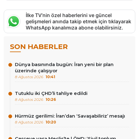
İlke TV’nin özel haberlerini ve güncel
gelişmeleri anında takip etmek için tıklayarak
WhatsApp kanalımıza abone olabilirsiniz.
SON HABERLER
Dünya basınında bugün: İran yeni bir plan
üzerinde çalışıyor
8 Ağustos 2026
10:41
Tutuklu iki ÇHD’li tahliye edildi
8 Ağustos 2026
10:26
Hürmüz gerilimi: İran’dan ‘Savaşabiliriz’ mesajı
8 Ağustos 2026
10:20
Çerçeve yasa Meclis’te | ÖHD: ‘Sivil toplum