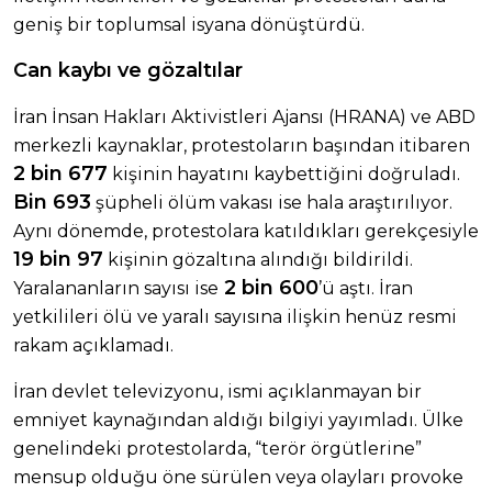
geniş bir toplumsal isyana dönüştürdü.
Can kaybı ve gözaltılar
İran İnsan Hakları Aktivistleri Ajansı (HRANA) ve ABD
merkezli kaynaklar, protestoların başından itibaren
2 bin 677
kişinin hayatını kaybettiğini doğruladı.
Bin 693
şüpheli ölüm vakası ise hala araştırılıyor.
Aynı dönemde, protestolara katıldıkları gerekçesiyle
19 bin 97
kişinin gözaltına alındığı bildirildi.
2 bin 600
Yaralananların sayısı ise
’ü aştı. İran
yetkilileri ölü ve yaralı sayısına ilişkin henüz resmi
rakam açıklamadı.
İran devlet televizyonu, ismi açıklanmayan bir
emniyet kaynağından aldığı bilgiyi yayımladı. Ülke
genelindeki protestolarda, “terör örgütlerine”
mensup olduğu öne sürülen veya olayları provoke