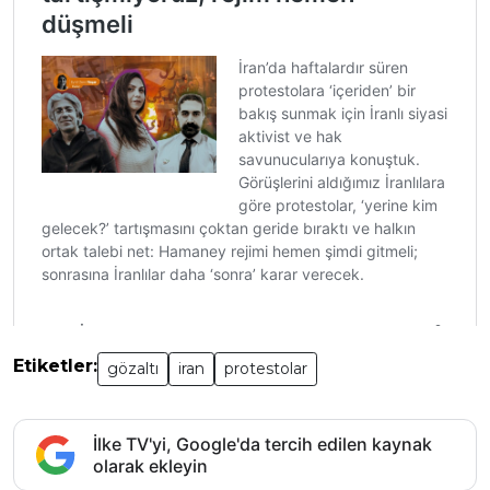
Etiketler:
gözaltı
iran
protestolar
İlke TV'yi, Google'da tercih edilen kaynak
olarak ekleyin