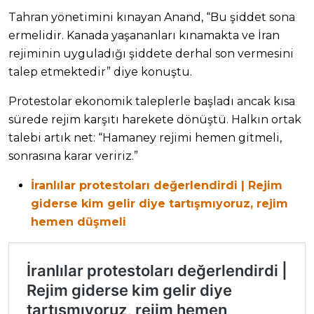
Tahran yönetimini kınayan Anand, “Bu şiddet sona
ermelidir. Kanada yaşananları kınamakta ve İran
rejiminin uyguladığı şiddete derhal son vermesini
talep etmektedir” diye konuştu.
Protestolar ekonomik taleplerle başladı ancak kısa
sürede rejim karşıtı harekete dönüştü. Halkın ortak
talebi artık net: “Hamaney rejimi hemen gitmeli,
sonrasına karar veririz.”
İranlılar protestoları değerlendirdi | Rejim
giderse kim gelir diye tartışmıyoruz, rejim
hemen düşmeli