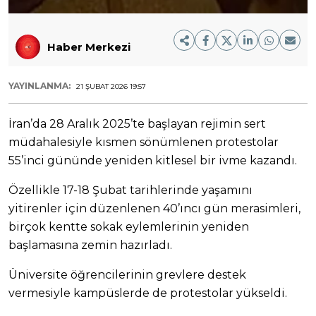
Haber Merkezi
YAYINLANMA:
21 ŞUBAT 2026 19:57
İran’da 28 Aralık 2025’te başlayan rejimin sert
müdahalesiyle kısmen sönümlenen protestolar
55’inci gününde yeniden kitlesel bir ivme kazandı.
Özellikle 17-18 Şubat tarihlerinde yaşamını
yitirenler için düzenlenen 40’ıncı gün merasimleri,
birçok kentte sokak eylemlerinin yeniden
başlamasına zemin hazırladı.
Üniversite öğrencilerinin grevlere destek
vermesiyle kampüslerde de protestolar yükseldi.