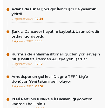
Adana’da tünel göçüğü: İkinci işçi de yaşamını
yitirdi
9 Ağustos 2026
10:38
Şarkıcı Cansever hayatını kaybetti: Uzun süredir
tedavi görüyordu
9 Ağustos 2026
10:15
Hürmüz’de anlaşma ihtimali güçleniyor, savaşın
bitişi belirsiz: İran’dan ABD’ye yeni şartlar
9 Ağustos 2026
10:10
Amedspor’un gol kralı Diagne TFF 1. Lig’e
dönüyor: Yeni takımı belli oluyor
9 Ağustos 2026
09:52
YENİ Parti’nin Kırıkkale İl Başkanlığı yönetim
kadrosu belli oldu