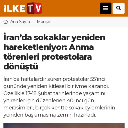
Ana Sayfa
Manşet
İran’da sokaklar yeniden
hareketleniyor: Anma
törenleri protestolara
dönüştü
İran’da haftalardır süren protestolar 55’inci
gününde yeniden kitlesel bir ivme kazandı.
Özellikle 17-18 Şubat tarihlerinde yaşamını
yitirenler için düzenlenen 40’ıncı gün
merasimleri, birçok kentte sokak eylemlerinin
yeniden başlamasına zemin hazırladı.