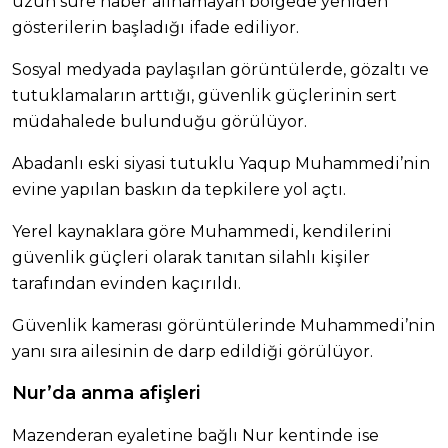
uzun süre haber alınamayan bölgede yeniden
gösterilerin başladığı ifade ediliyor.
Sosyal medyada paylaşılan görüntülerde, gözaltı ve
tutuklamaların arttığı, güvenlik güçlerinin sert
müdahalede bulunduğu görülüyor.
Abadanlı eski siyasi tutuklu Yaqup Muhammedi’nin
evine yapılan baskın da tepkilere yol açtı.
Yerel kaynaklara göre Muhammedi, kendilerini
güvenlik güçleri olarak tanıtan silahlı kişiler
tarafından evinden kaçırıldı.
Güvenlik kamerası görüntülerinde Muhammedi’nin
yanı sıra ailesinin de darp edildiği görülüyor.
Nur’da anma afişleri
Mazenderan eyaletine bağlı Nur kentinde ise