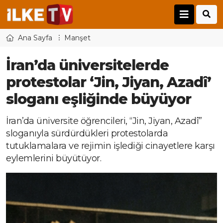
Ana Sayfa
Manşet
İran’da üniversitelerde
protestolar ‘Jin, Jiyan, Azadî’
sloganı eşliğinde büyüyor
İran’da üniversite öğrencileri, “Jin, Jiyan, Azadî”
sloganıyla sürdürdükleri protestolarda
tutuklamalara ve rejimin işlediği cinayetlere karşı
eylemlerini büyütüyor.