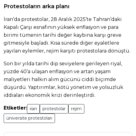
Protestoların arka planı
İran’da protestolar, 28 Aralık 2025’te Tahran’daki
Kapalı Çarşı esnafının yüksek enflasyon ve para
birimi tümenin tarihi değer kaybına karşı greve
gitmesiyle başladı. Kısa sürede diğer eyaletlere
yayılan eylemler, rejim karşıtı protestolara dönüştü.
Son bir yılda tarihi dip seviyelere gerileyen riyal,
yüzde 40’a ulaşan enflasyon ve artan yaşam
maliyetleri halkın alım gücünü ciddi biçimde
düşürdü. Yaptırımlar, kötü yönetim ve yolsuzluk
iddiaları ekonomik krizi derinleştirdi.
Etiketler:
iran
protestolar
rejim
üniversite protestoları