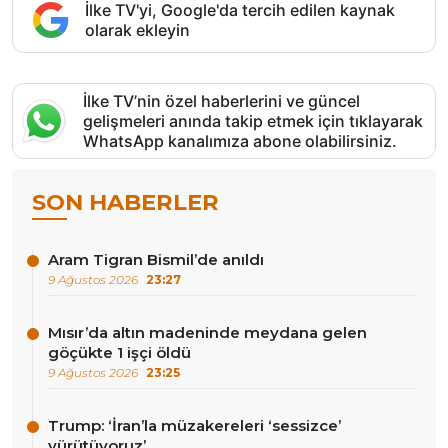
İlke TV'yi, Google'da tercih edilen kaynak
olarak ekleyin
İlke TV’nin özel haberlerini ve güncel
gelişmeleri anında takip etmek için tıklayarak
WhatsApp kanalımıza abone olabilirsiniz.
SON HABERLER
Aram Tigran Bismil’de anıldı
9 Ağustos 2026
23:27
Mısır’da altın madeninde meydana gelen
göçükte 1 işçi öldü
9 Ağustos 2026
23:25
Trump: ‘İran’la müzakereleri ‘sessizce’
yürütüyoruz’