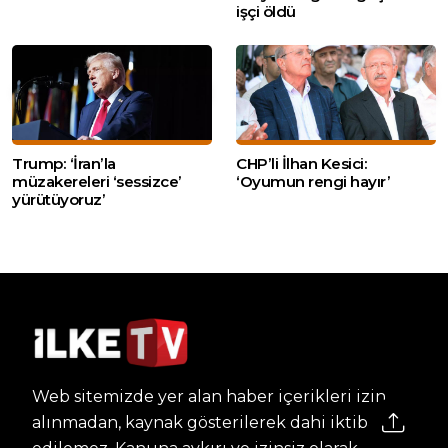
işçi öldü
Trump: ‘İran’la
CHP’li İlhan Kesici:
müzakereleri ‘sessizce’
‘Oyumun rengi hayır’
yürütüyoruz’
Web sitemizde yer alan haber içerikleri izin
alınmadan, kaynak gösterilerek dahi iktibas