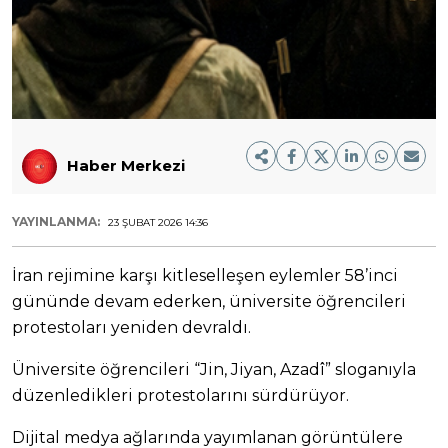
Haber Merkezi
YAYINLANMA:
23 ŞUBAT 2026 14:36
İran rejimine karşı kitleselleşen eylemler 58’inci
gününde devam ederken, üniversite öğrencileri
protestoları yeniden devraldı.
Üniversite öğrencileri “Jin, Jiyan, Azadî” sloganıyla
düzenledikleri protestolarını sürdürüyor.
Dijital medya ağlarında yayımlanan görüntülere