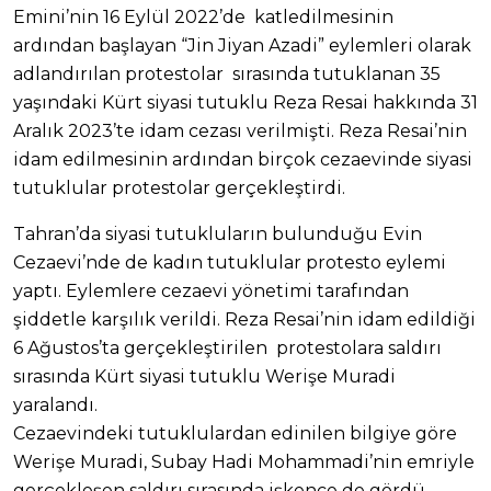
Emini’nin 16 Eylül 2022’de katledilmesinin
ardından başlayan “Jin Jiyan Azadi” eylemleri olarak
adlandırılan protestolar sırasında tutuklanan 35
yaşındaki Kürt siyasi tutuklu Reza Resai hakkında 31
Aralık 2023’te idam cezası verilmişti. Reza Resai’nin
idam edilmesinin ardından birçok cezaevinde siyasi
tutuklular protestolar gerçekleştirdi.
Tahran’da siyasi tutukluların bulunduğu Evin
Cezaevi’nde de kadın tutuklular protesto eylemi
yaptı. Eylemlere cezaevi yönetimi tarafından
şiddetle karşılık verildi. Reza Resai’nin idam edildiği
6 Ağustos’ta gerçekleştirilen protestolara saldırı
sırasında Kürt siyasi tutuklu Werişe Muradi
yaralandı.
Cezaevindeki tutuklulardan edinilen bilgiye göre
Werişe Muradi, Subay Hadi Mohammadi’nin emriyle
gerçekleşen saldırı sırasında işkence de gördü.