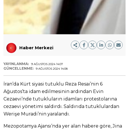
Haber Merkezi
YAYINLANMA:
9 AĞUSTOS 2024 14:07
GÜNCELLENME:
9 AĞUSTOS 2024 14:08
İran’da Kürt siyasi tutuklu Reza Resai’nin 6
Ağustos’ta idam edilmesinin ardından Evin
Cezaevi’nde tutukluların idamları protestolarına
cezaevi yönetimi saldırdı. Saldırıda tutuklulardan
Werişe Muradi’nin yaralandı.
Mezopotamya Ajansı’nda yer alan habere göre, Jina