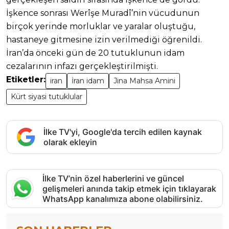
İşkence sonrası Werîşe Muradî’nin vücudunun
birçok yerinde morluklar ve yaralar oluştuğu,
hastaneye gitmesine izin verilmediği öğrenildi.
İran’da önceki gün de 20 tutuklunun idam
cezalarının infazı gerçekleştirilmişti.
Etiketler:
iran
İran idam
Jina Mahsa Amini
Kürt siyasi tutuklular
İlke TV'yi, Google'da tercih edilen kaynak
olarak ekleyin
İlke TV’nin özel haberlerini ve güncel
gelişmeleri anında takip etmek için tıklayarak
WhatsApp kanalımıza abone olabilirsiniz.