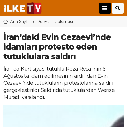
Ana Sayfa
Dünya - Diplomasi
İran’daki Evin Cezaevi’nde
idamları protesto eden
tutuklulara saldırı
İran’da Kürt siyasi tutuklu Reza Resai’nin 6
Ağustos’ta idam edilmesinin ardından Evin
Cezaevi’nde tutukluların protestolarına saldırı
gerçekleştirildi. Saldırıda tutuklulardan Werişe
Muradi yaralandı.