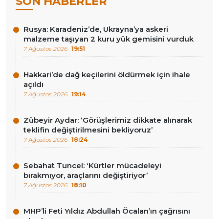
SON HABERLER
Rusya: Karadeniz’de, Ukrayna’ya askeri
malzeme taşıyan 2 kuru yük gemisini vurduk
7 Ağustos 2026
19:51
Hakkari’de dağ keçilerini öldürmek için ihale
açıldı
7 Ağustos 2026
19:14
Zübeyir Aydar: ‘Görüşlerimiz dikkate alınarak
teklifin değiştirilmesini bekliyoruz’
7 Ağustos 2026
18:24
Sebahat Tuncel: ‘Kürtler mücadeleyi
bırakmıyor, araçlarını değiştiriyor’
7 Ağustos 2026
18:10
MHP’li Feti Yıldız Abdullah Öcalan’ın çağrısını