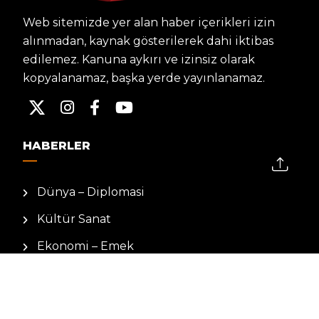
Web sitemizde yer alan haber içerikleri izin
alınmadan, kaynak gösterilerek dahi iktibas
edilemez. Kanuna aykırı ve izinsiz olarak
kopyalanamaz, başka yerde yayınlanamaz.
HABERLER
Dünya – Diplomasi
Kültür Sanat
Ekonomi – Emek
Bilim & Teknoloji
Spor