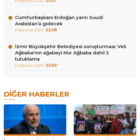
6 Ağustos 2026
22:31
Cumhurbaşkanı Erdoğan yarın Suudi
Arabistan’a gidecek
6 Ağustos 2026
22:28
İzmir Büyükşehir Belediyesi soruşturması: Veli
Ağbaba’nın ağabeyi Hür Ağbaba dahil 2
tutuklama
6 Ağustos 2026
22:20
DIĞER HABERLER