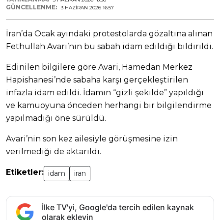
GÜNCELLENME:
3 HAZIRAN 2026 16:57
İran’da Ocak ayındaki protestolarda gözaltına alınan
Fethullah Avari’nin bu sabah idam edildiği bildirildi.
Edinilen bilgilere göre Avari, Hamedan Merkez
Hapishanesi’nde sabaha karşı gerçekleştirilen
infazla idam edildi. İdamın “gizli şekilde” yapıldığı
ve kamuoyuna önceden herhangi bir bilgilendirme
yapılmadığı öne sürüldü.
Avari’nin son kez ailesiyle görüşmesine izin
verilmediği de aktarıldı.
Etiketler:
idam
iran
İlke TV'yi, Google'da tercih edilen kaynak
olarak ekleyin