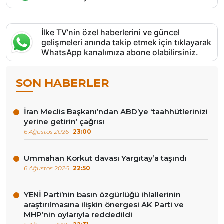
İlke TV’nin özel haberlerini ve güncel
gelişmeleri anında takip etmek için tıklayarak
WhatsApp kanalımıza abone olabilirsiniz.
SON HABERLER
İran Meclis Başkanı’ndan ABD’ye ‘taahhütlerinizi
yerine getirin’ çağrısı
6 Ağustos 2026
23:00
Ummahan Korkut davası Yargıtay’a taşındı
6 Ağustos 2026
22:50
YENİ Parti’nin basın özgürlüğü ihlallerinin
araştırılmasına ilişkin önergesi AK Parti ve
MHP’nin oylarıyla reddedildi