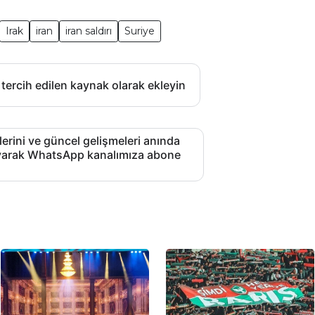
Irak
iran
iran saldırı
Suriye
 tercih edilen kaynak olarak ekleyin
lerini ve güncel gelişmeleri anında
layarak WhatsApp kanalımıza abone