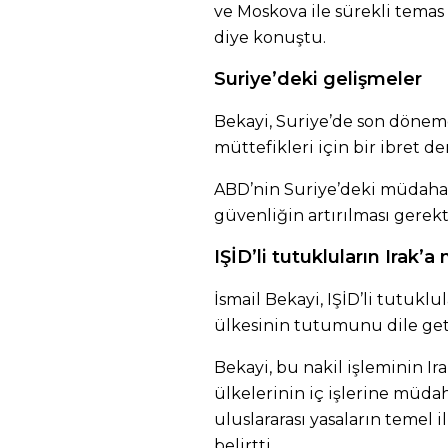
ve Moskova ile sürekli temas
diye konuştu.
Suriye’deki gelişmeler
Bekayi, Suriye’de son dönem
müttefikleri için bir ibret de
ABD’nin Suriye’deki müdahale
güvenliğin artırılması gerekti
IŞİD’li tutukluların Irak’
İsmail Bekayi, IŞİD’li tutukl
ülkesinin tutumunu dile geti
Bekayi, bu nakil işleminin I
ülkelerinin iç işlerine mü
uluslararası yasaların temel i
belirtti.