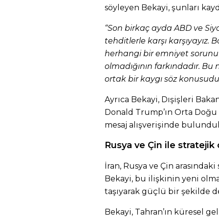
söyleyen Bekayi, şunları kayd
“Son birkaç ayda ABD ve Siyo
tehditlerle karşı karşıyayız.
herhangi bir emniyet sorunu
olmadığının farkındadır. Bu 
ortak bir kaygı söz konusudur
Ayrıca Bekayi, Dışişleri Baka
Donald Trump’ın Orta Doğu Ö
mesaj alışverişinde bulundukl
Rusya ve Çin ile stratejik
İran, Rusya ve Çin arasındak
Bekayi, bu ilişkinin yeni olma
taşıyarak güçlü bir şekilde d
Bekayi, Tahran’ın küresel ge