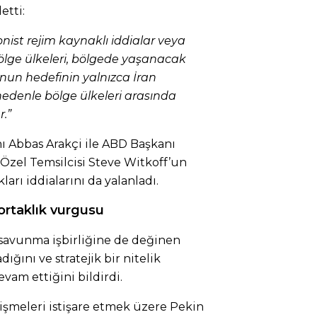
etti:
nist rejim kaynaklı iddialar veya
 Bölge ülkeleri, bölgede yaşanacak
nun hedefinin yalnızca İran
nedenle bölge ülkeleri arasında
.”
nı Abbas Arakçi ile ABD Başkanı
zel Temsilcisi Steve Witkoff’un
arı iddialarını da yalanladı.
 ortaklık vurgusu
i savunma işbirliğine de değinen
dığını ve stratejik bir nitelik
evam ettiğini bildirdi.
lişmeleri istişare etmek üzere Pekin