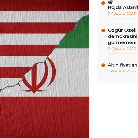
Rojda Aslan’
7 Ağustos 2026
Özgür Özel: 
demokrasini
görmemenin
7 Ağustos 2026
Altın fiyatlar
7 Ağustos 2026