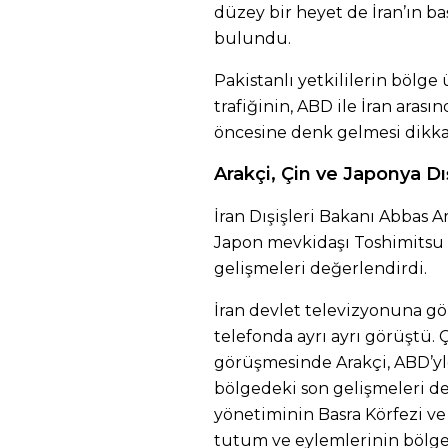
düzey bir heyet de İran’ın b
bulundu.
Pakistanlı yetkililerin bölg
trafiğinin, ABD ile İran ara
öncesine denk gelmesi dikkat
Arakçi, Çin ve Japonya Dış
İran Dışişleri Bakanı Abbas A
Japon mevkidaşı Toshimitsu 
gelişmeleri değerlendirdi.
İran devlet televizyonuna gör
telefonda ayrı ayrı görüştü. Ç
görüşmesinde Arakçi, ABD’yl
bölgedeki son gelişmeleri d
yönetiminin Basra Körfezi ve
tutum ve eylemlerinin bölg