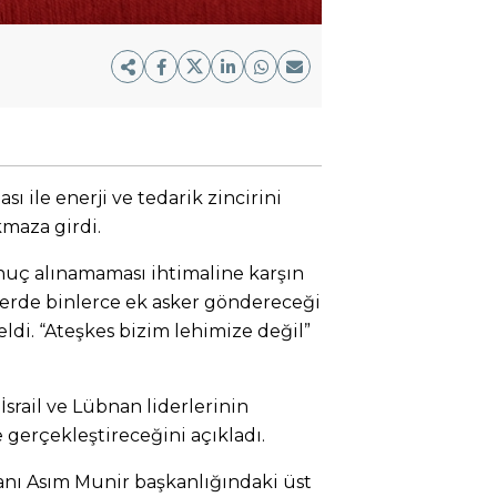
 ile enerji ve tedarik zincirini
kmaza girdi.
uç alınamaması ihtimaline karşın
lerde binlerce ek asker göndereceği
geldi. “Ateşkes bizim lehimize değil”
rail ve Lübnan liderlerinin
 gerçekleştireceğini açıkladı.
nı Asım Munir başkanlığındaki üst