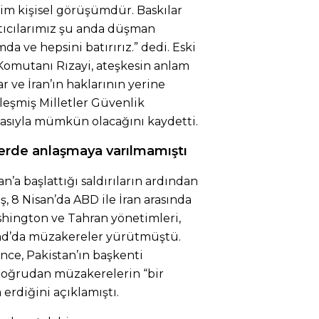
im kişisel görüşümdür. Baskılar
latıcılarımız şu anda düşman
a ve hepsini batırırız.” dedi. Eski
omutanı Rızayi, ateşkesin anlam
 ve İran’ın haklarının yerine
leşmiş Milletler Güvenlik
masıyla mümkün olacağını kaydetti.
erde anlaşmaya varılmamıştı
an’a başlattığı saldırıların ardından
ş, 8 Nisan’da ABD ile İran arasında
shington ve Tahran yönetimleri,
abad’da müzakereler yürütmüştü.
nce, Pakistan’ın başkenti
 doğrudan müzakerelerin “bir
erdiğini açıklamıştı.