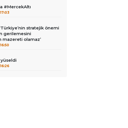
la #MercekAltı
17:03
‘Türkiye’nin stratejik önemi
n gerilemesini
 mazereti olamaz’
16:50
ı yüseldi
16:26