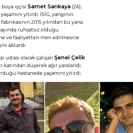
Samet Sarıkaya
 boya işçisi
(26),
yaşamını yitirdi. İSİG, yangının
fabrikasının 2015 yılından bu yana
 ayında ruhsatsız olduğu
e ve faaliyetten men edilmesine
ni aktardı.
Şenel Çelik
ıp ustası olarak çalışan
inci katından düşerek ağır yaralandı.
rdüğü hastanede yaşamını yitirdi.