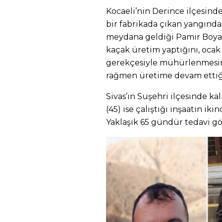
Kocaeli’nin Derince ilçesinde
bir fabrikada çıkan yangında 
meydana geldiği Pamir Boya 
kaçak üretim yaptığını, ocak
gerekçesiyle mühürlenmesin
rağmen üretime devam ettiği
Sivas’ın Suşehri ilçesinde kal
(45) ise çalıştığı inşaatın ik
Yaklaşık 65 gündür tedavi gö