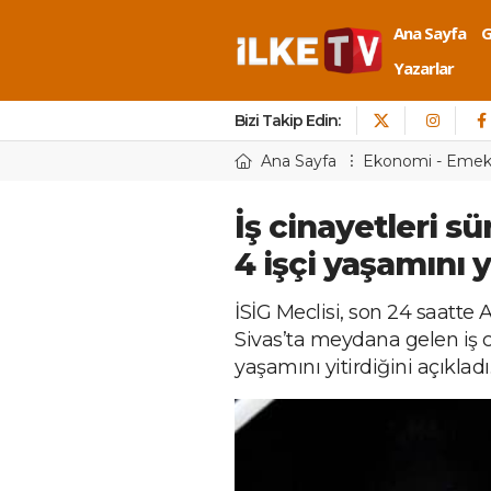
Ana Sayfa
Yazarlar
Bizi Takip Edin:
Ana Sayfa
Ekonomi - Eme
İş cinayetleri s
4 işçi yaşamını y
İSİG Meclisi, son 24 saatte 
Sivas’ta meydana gelen iş c
yaşamını yitirdiğini açıkladı