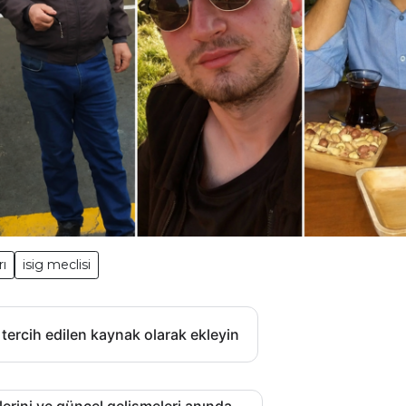
rı
isig meclisi
 tercih edilen kaynak olarak ekleyin