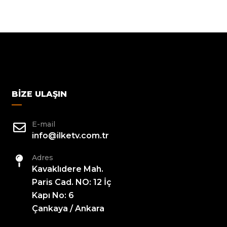
BIZE ULAŞIN
E-mail
info@ilketv.com.tr
Adres
Kavaklıdere Mah.
Paris Cad. NO: 12 İç
Kapı No: 6
Çankaya / Ankara