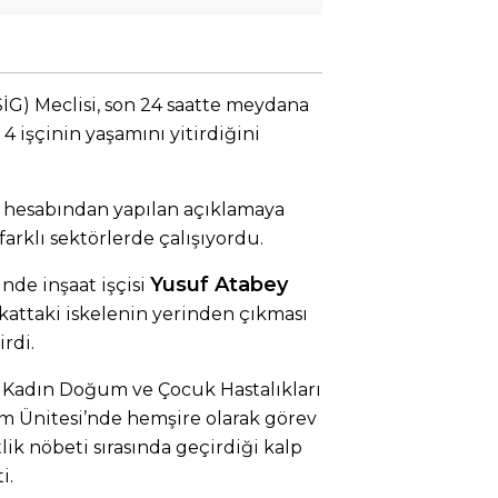
İSİG) Meclisi, son 24 saatte meydana
4 işçinin yaşamını yitirdiğini
a hesabından yapılan açıklamaya
 farklı sektörlerde çalışıyordu.
Yusuf Atabey
nde inşaat işçisi
ci kattaki iskelenin yerinden çıkması
rdi.
 Kadın Doğum ve Çocuk Hastalıkları
 Ünitesi’nde hemşire olarak görev
tlik nöbeti sırasında geçirdiği kalp
i.