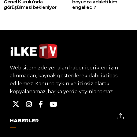
Genel Kurulu’nda
boyunca adaleti kim
görüşülmesi bekleniyor
engelledi?
Web sitemizde yer alan haber içerikleri izin
alınmadan, kaynak gösterilerek dahi iktibas
edilemez. Kanuna aykırı ve izinsiz olarak
kopyalanamaz, başka yerde yayınlanamaz.
HABERLER