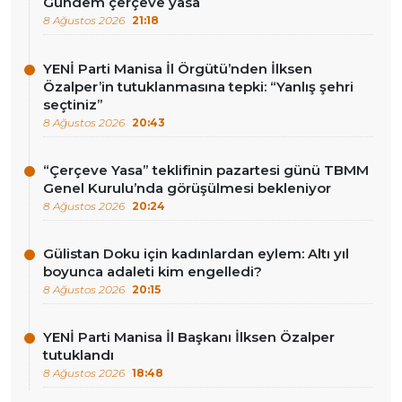
Gündem çerçeve yasa
8 Ağustos 2026
21:18
YENİ Parti Manisa İl Örgütü’nden İlksen
Özalper’in tutuklanmasına tepki: “Yanlış şehri
seçtiniz”
8 Ağustos 2026
20:43
“Çerçeve Yasa” teklifinin pazartesi günü TBMM
Genel Kurulu’nda görüşülmesi bekleniyor
8 Ağustos 2026
20:24
Gülistan Doku için kadınlardan eylem: Altı yıl
boyunca adaleti kim engelledi?
8 Ağustos 2026
20:15
YENİ Parti Manisa İl Başkanı İlksen Özalper
tutuklandı
8 Ağustos 2026
18:48