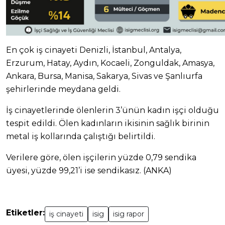
En çok iş cinayeti Denizli, İstanbul, Antalya,
Erzurum, Hatay, Aydın, Kocaeli, Zonguldak, Amasya,
Ankara, Bursa, Manisa, Sakarya, Sivas ve Şanlıurfa
şehirlerinde meydana geldi.
İş cinayetlerinde ölenlerin 3’ünün kadın işçi olduğu
tespit edildi. Ölen kadınların ikisinin sağlık birinin
metal iş kollarında çalıştığı belirtildi.
Verilere göre, ölen işçilerin yüzde 0,79 sendika
üyesi, yüzde 99,21’i ise sendikasız. (ANKA)
Etiketler:
iş cinayeti
isig
isig rapor