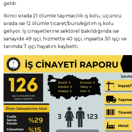
geldi.
İkinci sırada 21 ölümle taşımacılık iş kolu, üçüncü
sırada ise 12 ölümle ticaret/büro/eğitim iş kolu
geliyor. İş cinayetlerine sektörel bakıldığında ise
sanayide 49 işçi, hizmette 40 işçi, inşaatta 30 işçi ve
tarımda 7 işçi hayatını kaybetti.