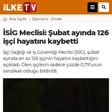
Ana Sayfa
Ekonomi - Emek
İSİG Meclisi: Şubat ayında 126
işçi hayatını kaybetti
İşçi Sağlığı ve İş Güvenliği Meclisi (İSİG), şubat
ayında en az 126 işçinin hayatını kaybettiğini
açıkladı. Ölen işçilerin sadece yüzde 0,79’unun
sendikalı olduğu bildirildi.