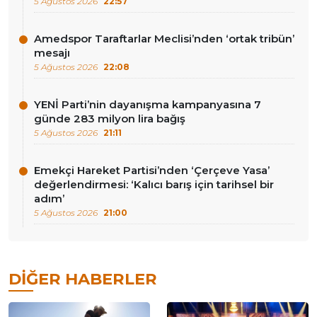
5 Ağustos 2026
22:57
Amedspor Taraftarlar Meclisi’nden ‘ortak tribün’
mesajı
5 Ağustos 2026
22:08
YENİ Parti’nin dayanışma kampanyasına 7
günde 283 milyon lira bağış
5 Ağustos 2026
21:11
Emekçi Hareket Partisi’nden ‘Çerçeve Yasa’
değerlendirmesi: ‘Kalıcı barış için tarihsel bir
adım’
5 Ağustos 2026
21:00
DIĞER HABERLER