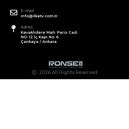
E-mail
info@ilketv.com.tr
Adres
Kavaklıdere Mah. Paris Cad.
NO: 12 İç Kapı No: 6
Çankaya / Ankara
2026 All Rights Reserved