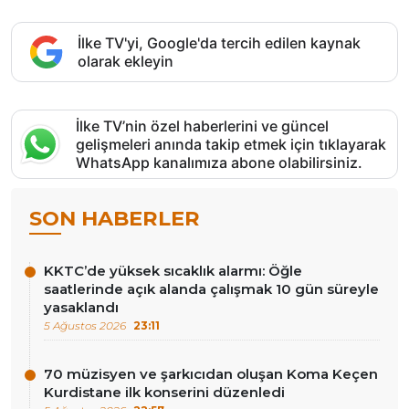
İlke TV'yi, Google'da tercih edilen kaynak
olarak ekleyin
İlke TV’nin özel haberlerini ve güncel
gelişmeleri anında takip etmek için tıklayarak
WhatsApp kanalımıza abone olabilirsiniz.
SON HABERLER
KKTC’de yüksek sıcaklık alarmı: Öğle
saatlerinde açık alanda çalışmak 10 gün süreyle
yasaklandı
5 Ağustos 2026
23:11
70 müzisyen ve şarkıcıdan oluşan Koma Keçen
Kurdistane ilk konserini düzenledi