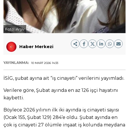
Foto:
Arşiv
Haber Merkezi
YAYINLANMA:
10 MART 2026 14:33
İSİG, şubat ayına ait “iş cinayeti” verilerini yayımladı.
Verilere göre, Şubat ayında en az 126 işçi hayatını
kaybetti.
Böylece 2026 yılının ilk iki ayında iş cinayeti sayısı
(Ocak 155, Şubat 129) 284’e oldu. Şubat ayında en
çok iş cinayeti 27 ölümle inşaat iş kolunda meydana