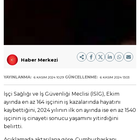
Haber Merkezi
YAYINLANMA:
GÜNCELLENME:
6 KASIM 2024 10:29
6 KASIM 2024 13:03
İşçi Sağlığı ve İş Güvenliği Meclisi (İSİG), Ekim
ayında en az 164 işçinin iş kazalarında hayatını
kaybettiğini, 2024 yılının ilk on ayında ise en az 1540
işçinin iş cinayeti sonucu yaşamını yitirdiğini
belirtti.
Açıklamada aktarılana göre, Cumhurbaşkanı