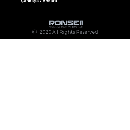
Çankaya / Ankara
2026 All Rights Reserved