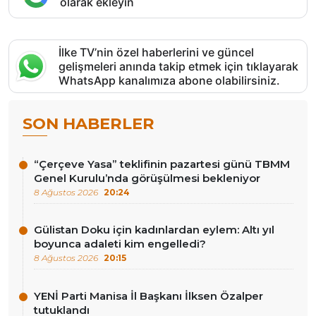
olarak ekleyin
İlke TV’nin özel haberlerini ve güncel
gelişmeleri anında takip etmek için tıklayarak
WhatsApp kanalımıza abone olabilirsiniz.
SON HABERLER
“Çerçeve Yasa” teklifinin pazartesi günü TBMM
Genel Kurulu’nda görüşülmesi bekleniyor
8 Ağustos 2026
20:24
Gülistan Doku için kadınlardan eylem: Altı yıl
boyunca adaleti kim engelledi?
8 Ağustos 2026
20:15
YENİ Parti Manisa İl Başkanı İlksen Özalper
tutuklandı