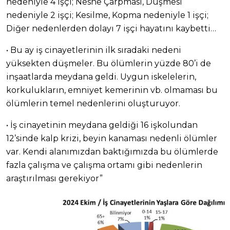
nedeniyle 4 işçi; Nesne Çarpması, Düşmesi
nedeniyle 2 işçi; Kesilme, Kopma nedeniyle 1 işçi;
Diğer nedenlerden dolayı 7 işçi hayatını kaybetti…
• Bu ay iş cinayetlerinin ilk sıradaki nedeni
yüksekten düşmeler. Bu ölümlerin yüzde 80’i de
inşaatlarda meydana geldi. Uygun iskelelerin,
korkulukların, emniyet kemerinin vb. olmaması bu
ölümlerin temel nedenlerini oluşturuyor.
• İş cinayetinin meydana geldiği 16 işkolundan
12’sinde kalp krizi, beyin kanaması nedenli ölümler
var. Kendi alanımızdan baktığımızda bu ölümlerde
fazla çalışma ve çalışma ortamı gibi nedenlerin
araştırılması gerekiyor”