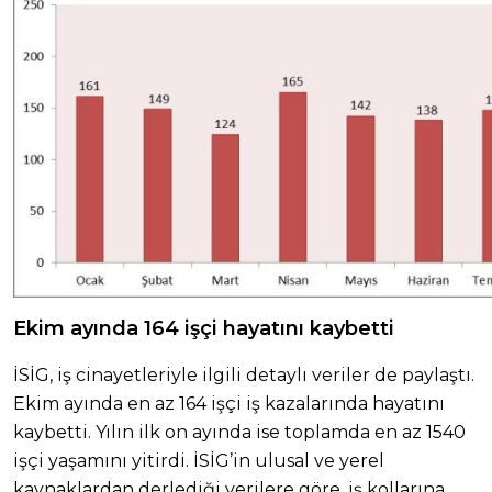
Ekim ayında 164 işçi hayatını kaybetti
İSİG, iş cinayetleriyle ilgili detaylı veriler de paylaştı.
Ekim ayında en az 164 işçi iş kazalarında hayatını
kaybetti. Yılın ilk on ayında ise toplamda en az 1540
işçi yaşamını yitirdi. İSİG’in ulusal ve yerel
kaynaklardan derlediği verilere göre, iş kollarına