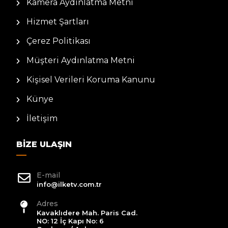
Kamera Aydınlatma Metni
Hizmet Şartları
Çerez Politikası
Müşteri Aydınlatma Metni
Kişisel Verileri Koruma Kanunu
Künye
İletişim
BIZE ULAŞIN
E-mail
info@ilketv.com.tr
Adres
Kavaklıdere Mah. Paris Cad.
NO: 12 İç Kapı No: 6