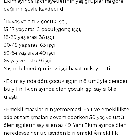
Ekim ayında iş cinayetlerinin yaş gruplarına göre
dağılımı şöyle kaydedildi:
“14 yaş ve altı 2 çocuk işçi,
15-17 yaş arası 2 çocuk/genç işçi,
18-29 yaş arası 36 işçi,
30-49 yaş arası 63 işçi,
50-64 yaş arası 40 işçi,
65 yaş ve üstü 9 işçi,
Yaşını bilmediğimiz 12 işçi hayatını kaybetti…
• Ekim ayında dört çocuk işçinin ölümüyle beraber
bu yılın ilk on ayında ölen çocuk işçi sayısı 61’e
ulaştı.
• Emekli maaşlarının yetmemesi, EYT ve emeklilikte
adalet tartışmaları devam ederken 50 yaş ve üstü
ölen işçilerin sayısı en az 49. Yani Ekim ayında ölen
neredeyse her üç işçiden biri emekli/emeklilik