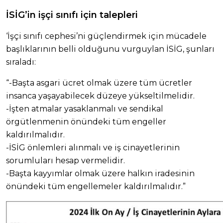
İSİG’in işçi sınıfı için talepleri
‘İşçi sınıfı cephesi’ni güçlendirmek için mücadele
başlıklarının belli olduğunu vurguylan İSİG, şunları
sıraladı:
“-Başta asgari ücret olmak üzere tüm ücretler
insanca yaşayabilecek düzeye yükseltilmelidir.
-İşten atmalar yasaklanmalı ve sendikal
örgütlenmenin önündeki tüm engeller
kaldırılmalıdır.
-İSİG önlemleri alınmalı ve iş cinayetlerinin
sorumluları hesap vermelidir.
-Başta kayyımlar olmak üzere halkın iradesinin
önündeki tüm engellemeler kaldırılmalıdır.”