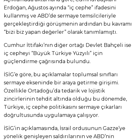
Erdoğan, Ağustos ayında “iç cephe” ifadesini
kullanmış ve ABD’de sermaye temsilcileriyle
gerçekleştirdiği görüşmenin ardından bu kavramı
“bizi biz yapan değerler” olarak tanımlamıştı.
Cumhur İttifakı’nın diğer ortağı Devlet Bahçeli ise
iç cepheyi “Büyük Türkiye Yüzyılı” için
güçlendirme çağrısında bulundu.
İSİG’e göre, bu açıklamalar toplumsal sınıfları
sermaye ekseninde bir araya getirme girişimi.
Özellikle Ortadoğu’da tedarik ve lojistik
zincirlerinin tehdit altında olduğu bu dönemde,
Türkiye, iç cephe politikasını sermaye çıkarları
doğrultusunda uygulamaya çalışıyor.
İSİG’in açıklamasında, İsrail ordusunun Gazze’ye
yönelik genişleyen saldırılarının ve ABD’nin