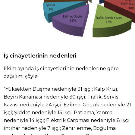
İş cinayetlerinin nedenleri
Ekim ayında iş cinayetlerinin nedenlerine göre
dağılımı şöyle:
“Yüksekten Düşme nedeniyle 31 işçi; Kalp Krizi,
Beyin Kanaması nedeniyle 30 işçi; Trafik, Servis
Kazası nedeniyle 24 işçi; Ezilme, Göçük nedeniyle 21
işçi; Şiddet nedeniyle 15 işçi; Patlama, Yanma
nedeniyle 14 işçi; Elektrik Çarpması nedeniyle 8 işçi;
İntihar nedeniyle 7 işçi; Zehirlenme, Boğulma