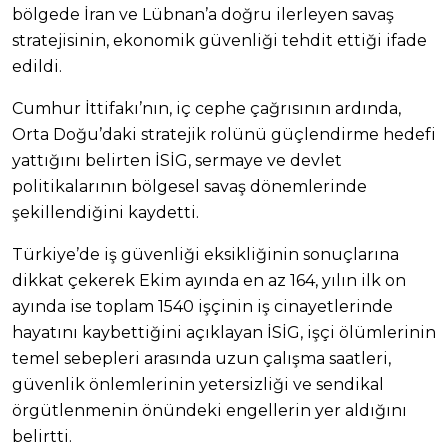
bölgede İran ve Lübnan’a doğru ilerleyen savaş
stratejisinin, ekonomik güvenliği tehdit ettiği ifade
edildi.
Cumhur İttifakı’nın, iç cephe çağrısının ardında,
Orta Doğu’daki stratejik rolünü güçlendirme hedefi
yattığını belirten İSİG, sermaye ve devlet
politikalarının bölgesel savaş dönemlerinde
şekillendiğini kaydetti.
Türkiye’de iş güvenliği eksikliğinin sonuçlarına
dikkat çekerek Ekim ayında en az 164, yılın ilk on
ayında ise toplam 1540 işçinin iş cinayetlerinde
hayatını kaybettiğini açıklayan İSİG, işçi ölümlerinin
temel sebepleri arasında uzun çalışma saatleri,
güvenlik önlemlerinin yetersizliği ve sendikal
örgütlenmenin önündeki engellerin yer aldığını
belirtti.