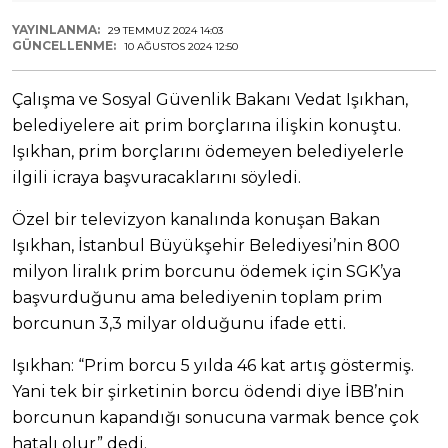
YAYINLANMA:
29 TEMMUZ 2024 14:03
GÜNCELLENME:
10 AĞUSTOS 2024 12:50
Çalışma ve Sosyal Güvenlik Bakanı Vedat Işıkhan,
belediyelere ait prim borçlarına ilişkin konuştu.
Işıkhan, prim borçlarını ödemeyen belediyelerle
ilgili icraya başvuracaklarını söyledi.
Özel bir televizyon kanalında konuşan Bakan
Işıkhan, İstanbul Büyükşehir Belediyesi’nin 800
milyon liralık prim borcunu ödemek için SGK’ya
başvurduğunu ama belediyenin toplam prim
borcunun 3,3 milyar olduğunu ifade etti.
Işıkhan: “Prim borcu 5 yılda 46 kat artış göstermiş.
Yani tek bir şirketinin borcu ödendi diye İBB’nin
borcunun kapandığı sonucuna varmak bence çok
hatalı olur” dedi.