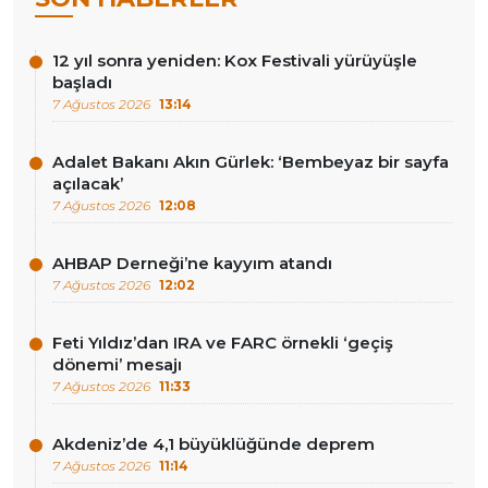
12 yıl sonra yeniden: Kox Festivali yürüyüşle
başladı
7 Ağustos 2026
13:14
Adalet Bakanı Akın Gürlek: ‘Bembeyaz bir sayfa
açılacak’
7 Ağustos 2026
12:08
AHBAP Derneği’ne kayyım atandı
7 Ağustos 2026
12:02
Feti Yıldız’dan IRA ve FARC örnekli ‘geçiş
dönemi’ mesajı
7 Ağustos 2026
11:33
Akdeniz’de 4,1 büyüklüğünde deprem
7 Ağustos 2026
11:14