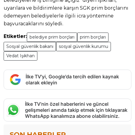
belediyelerle iş birliğine açığız” diyen Işıkhan,
uyarılara ve bildirimlere karşın SGK prim borçlarını
ödemeyen belediyelerle ilgili icra yöntemine
başvuracaklarını söyledi.
Etiketler:
belediye prim borçları
prim borçları
Sosyal güvenlik bakanı
sosyal güvenlik kurumu
Vedat Işıkhan
İlke TV'yi, Google'da tercih edilen kaynak
olarak ekleyin
İlke TV’nin özel haberlerini ve güncel
gelişmeleri anında takip etmek için tıklayarak
WhatsApp kanalımıza abone olabilirsiniz.
SON HABERLER