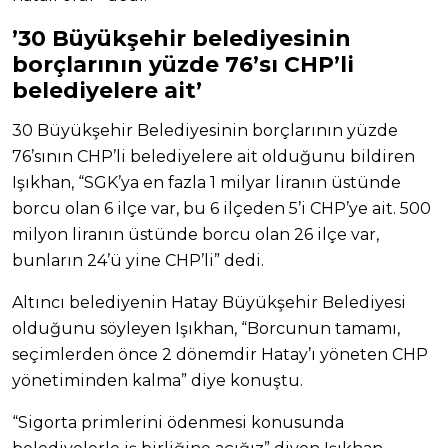
’30 Büyükşehir belediyesinin
borçlarının yüzde 76’sı CHP’li
belediyelere ait’
30 Büyükşehir Belediyesinin borçlarının yüzde
76’sının CHP’li belediyelere ait olduğunu bildiren
Işıkhan, “SGK’ya en fazla 1 milyar liranın üstünde
borcu olan 6 ilçe var, bu 6 ilçeden 5’i CHP’ye ait. 500
milyon liranın üstünde borcu olan 26 ilçe var,
bunların 24’ü yine CHP’li” dedi.
Altıncı belediyenin Hatay Büyükşehir Belediyesi
olduğunu söyleyen Işıkhan, “Borcunun tamamı,
seçimlerden önce 2 dönemdir Hatay’ı yöneten CHP
yönetiminden kalma” diye konuştu.
“Sigorta primlerini ödenmesi konusunda