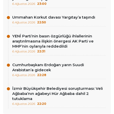
6 Ağustos 2026
23:00
Ummahan Korkut davası Yargıtay’a taşındı
6 Ağustos 2026
22:50
YENİ Parti’nin basın özgürlüğü ihlallerinin
araştırılmasına ilişkin önergesi AK Parti ve
MHP’nin oylarıyla reddedildi
6 Ağustos 2026
22:31
Cumhurbaşkanı Erdoğan yarın Suudi
Arabistan’a gidecek
6 Ağustos 2026
22:28
İzmir Büyükşehir Belediyesi soruşturması: Veli
Ağbaba’nın ağabeyi Hür Ağbaba dahil 2
tutuklama
6 Ağustos 2026
22:20