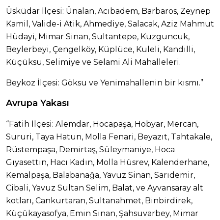
Üsküdar İlçesi: Ünalan, Acıbadem, Barbaros, Zeynep
Kamil, Valide-i Atik, Ahmediye, Salacak, Aziz Mahmut
Hüdayi, Mimar Sinan, Sultantepe, Kuzguncuk,
Beylerbeyi, Çengelköy, Küplüce, Kuleli, Kandilli,
Küçüksu, Selimiye ve Selami Ali Mahalleleri.
Beykoz İlçesi: Göksu ve Yenimahallenin bir kısmı.”
Avrupa Yakası
“Fatih İlçesi: Alemdar, Hocapaşa, Hobyar, Mercan,
Sururi, Taya Hatun, Molla Fenari, Beyazıt, Tahtakale,
Rüstempaşa, Demirtaş, Süleymaniye, Hoca
Gıyasettin, Hacı Kadın, Molla Hüsrev, Kalenderhane,
Kemalpaşa, Balabanağa, Yavuz Sinan, Sarıdemir,
Cibali, Yavuz Sultan Selim, Balat, ve Ayvansaray alt
kotları, Cankurtaran, Sultanahmet, Binbirdirek,
Küçükayasofya, Emin Sinan, Şahsuvarbey, Mimar