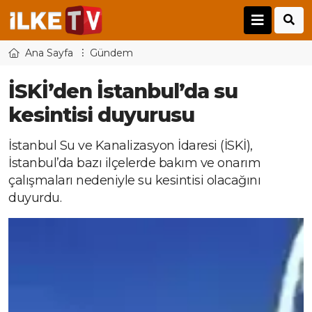
Ana Sayfa
Gündem
İSKİ’den İstanbul’da su
kesintisi duyurusu
İstanbul Su ve Kanalizasyon İdaresi (İSKİ),
İstanbul’da bazı ilçelerde bakım ve onarım
çalışmaları nedeniyle su kesintisi olacağını
duyurdu.