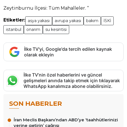
Zeytinburnu İlçesi: Tüm Mahalleler. “
Etiketler:
asya yakası
avrupa yakası
bakım
İSKİ
istanbul
onarım
su kesintisi
İlke TV'yi, Google'da tercih edilen kaynak
olarak ekleyin
İlke TV’nin özel haberlerini ve güncel
gelişmeleri anında takip etmek için tıklayarak
WhatsApp kanalımıza abone olabilirsiniz.
SON HABERLER
İran Meclis Başkanı’ndan ABD’ye ‘taahhütlerinizi
yerine getirin’ çağrısı