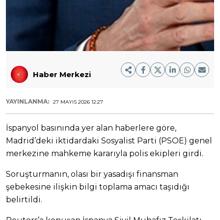
Haber Merkezi
YAYINLANMA:
27 MAYIS 2026 12:27
İspanyol basınında yer alan haberlere göre,
Madrid’deki iktidardaki Sosyalist Parti (PSOE) genel
merkezine mahkeme kararıyla polis ekipleri girdi.
Soruşturmanın, olası bir yasadışı finansman
şebekesine ilişkin bilgi toplama amacı taşıdığı
belirtildi.