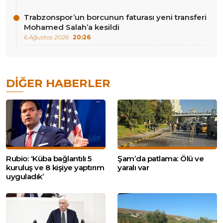
Trabzonspor’un borcunun faturası yeni transferi
Mohamed Salah’a kesildi
6 Ağustos 2026
20:26
DIĞER HABERLER
Rubio: ‘Küba bağlantılı 5
Şam’da patlama: Ölü ve
kuruluş ve 8 kişiye yaptırım
yaralı var
uyguladık’