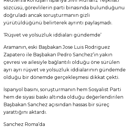
Reuters’a konuşan İspanya Sivil Muhafız Teşkilatı
sözcüsü, görevlilerin parti binasında bulunduğunu
doğruladı ancak soruşturmanın gizli
yürütüldüğünü belirterek ayrıntı paylaşmadı.
‘Rüşvet ve yolsuzluk iddiaları gündemde’
Aramanın, eski Başbakan Jose Luis Rodriguez
Zapatero ile Başbakan Pedro Sanchez’in yakın
çevresi ve ailesiyle bağlantılı olduğu öne sürülen
ayrı ayrı rüşvet ve yolsuzluk iddialarının gündemde
olduğu bir dönemde gerçekleşmesi dikkat çekti.
İspanyol basını, soruşturmanın hem Sosyalist Parti
hem de siyasi baskı altında olduğu değerlendirilen
Başbakan Sanchez açısından hassas bir süreç
yarattığını aktardı.
Sanchez Roma’da