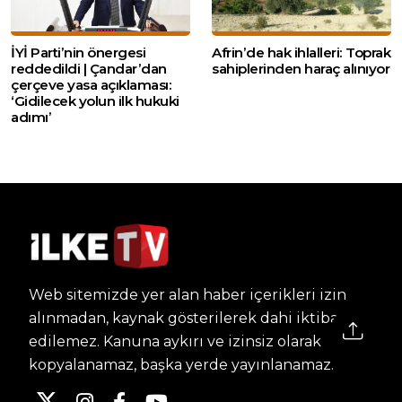
İYİ Parti’nin önergesi
Afrin’de hak ihlalleri: Toprak
reddedildi | Çandar’dan
sahiplerinden haraç alınıyor
çerçeve yasa açıklaması:
‘Gidilecek yolun ilk hukuki
adımı’
Web sitemizde yer alan haber içerikleri izin
alınmadan, kaynak gösterilerek dahi iktibas
edilemez. Kanuna aykırı ve izinsiz olarak
kopyalanamaz, başka yerde yayınlanamaz.