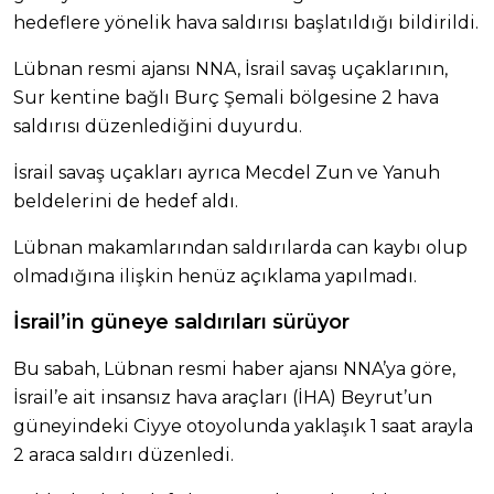
hedeflere yönelik hava saldırısı başlatıldığı bildirildi.
Lübnan resmi ajansı NNA, İsrail savaş uçaklarının,
Sur kentine bağlı Burç Şemali bölgesine 2 hava
saldırısı düzenlediğini duyurdu.
İsrail savaş uçakları ayrıca Mecdel Zun ve Yanuh
beldelerini de hedef aldı.
Lübnan makamlarından saldırılarda can kaybı olup
olmadığına ilişkin henüz açıklama yapılmadı.
İsrail’in güneye saldırıları sürüyor
Bu sabah, Lübnan resmi haber ajansı NNA’ya göre,
İsrail’e ait insansız hava araçları (İHA) Beyrut’un
güneyindeki Ciyye otoyolunda yaklaşık 1 saat arayla
2 araca saldırı düzenledi.