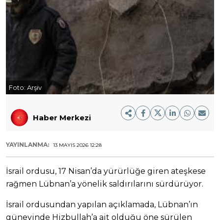
Foto:
Arşiv
Haber Merkezi
YAYINLANMA:
13 MAYIS 2026 12:28
İsrail ordusu, 17 Nisan’da yürürlüğe giren ateşkese
rağmen Lübnan’a yönelik saldırılarını sürdürüyor.
İsrail ordusundan yapılan açıklamada, Lübnan’ın
güneyinde Hizbullah’a ait olduğu öne sürülen