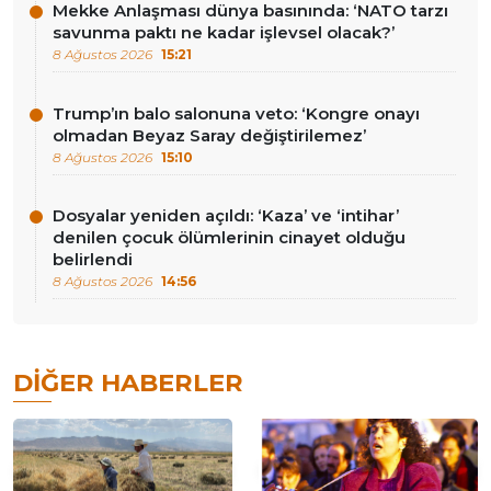
Mekke Anlaşması dünya basınında: ‘NATO tarzı
savunma paktı ne kadar işlevsel olacak?’
8 Ağustos 2026
15:21
Trump’ın balo salonuna veto: ‘Kongre onayı
olmadan Beyaz Saray değiştirilemez’
8 Ağustos 2026
15:10
Dosyalar yeniden açıldı: ‘Kaza’ ve ‘intihar’
denilen çocuk ölümlerinin cinayet olduğu
belirlendi
8 Ağustos 2026
14:56
DIĞER HABERLER