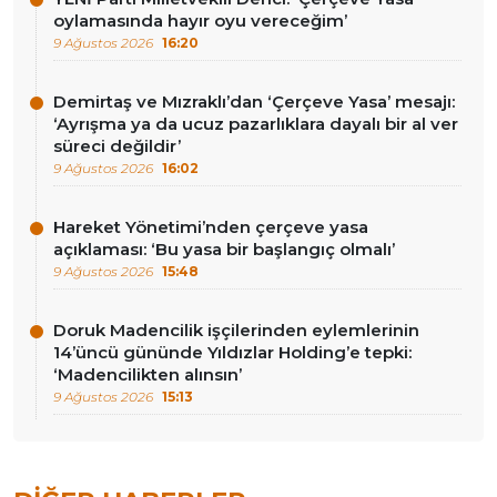
oylamasında hayır oyu vereceğim’
9 Ağustos 2026
16:20
Demirtaş ve Mızraklı’dan ‘Çerçeve Yasa’ mesajı:
‘Ayrışma ya da ucuz pazarlıklara dayalı bir al ver
süreci değildir’
9 Ağustos 2026
16:02
Hareket Yönetimi’nden çerçeve yasa
açıklaması: ‘Bu yasa bir başlangıç olmalı’
9 Ağustos 2026
15:48
Doruk Madencilik işçilerinden eylemlerinin
14’üncü gününde Yıldızlar Holding’e tepki:
‘Madencilikten alınsın’
9 Ağustos 2026
15:13