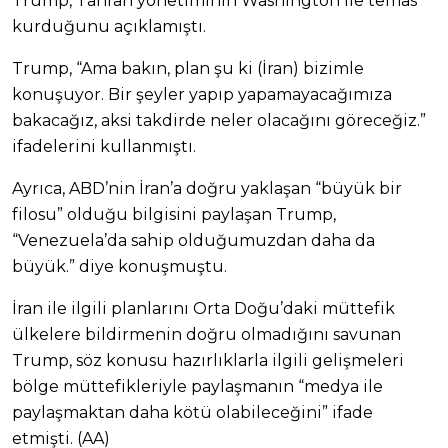
Trump, Tahran yönetiminin Washington ile temas
kurduğunu açıklamıştı.
Trump, “Ama bakın, plan şu ki (İran) bizimle
konuşuyor. Bir şeyler yapıp yapamayacağımıza
bakacağız, aksi takdirde neler olacağını göreceğiz.”
ifadelerini kullanmıştı.
Ayrıca, ABD’nin İran’a doğru yaklaşan “büyük bir
filosu” olduğu bilgisini paylaşan Trump,
“Venezuela’da sahip olduğumuzdan daha da
büyük.” diye konuşmuştu.
İran ile ilgili planlarını Orta Doğu’daki müttefik
ülkelere bildirmenin doğru olmadığını savunan
Trump, söz konusu hazırlıklarla ilgili gelişmeleri
bölge müttefikleriyle paylaşmanın “medya ile
paylaşmaktan daha kötü olabileceğini” ifade
etmişti. (AA)