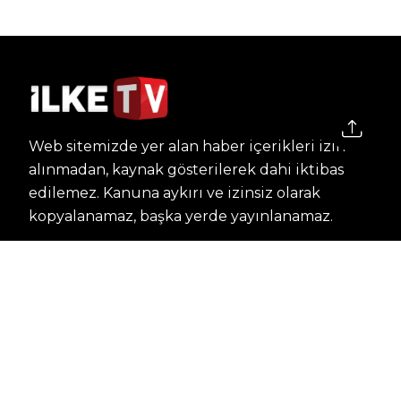
Web sitemizde yer alan haber içerikleri izin
alınmadan, kaynak gösterilerek dahi iktibas
edilemez. Kanuna aykırı ve izinsiz olarak
kopyalanamaz, başka yerde yayınlanamaz.
HABERLER
Dünya – Diplomasi
Kültür Sanat