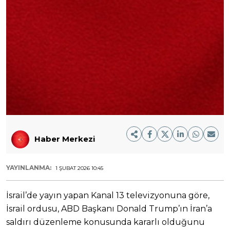
Haber Merkezi
YAYINLANMA:
1 ŞUBAT 2026 10:45
İsrail’de yayın yapan Kanal 13 televizyonuna göre,
İsrail ordusu, ABD Başkanı Donald Trump’ın İran’a
saldırı düzenleme konusunda kararlı olduğunu