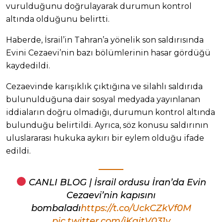
vurulduğunu doğrulayarak durumun kontrol
altında olduğunu belirtti.
Haberde, İsrail’in Tahran’a yönelik son saldırısında
Evini Cezaevi’nin bazı bölümlerinin hasar gördüğü
kaydedildi.
Cezaevinde karışıklık çıktığına ve silahlı saldırıda
bulunulduğuna dair sosyal medyada yayınlanan
iddiaların doğru olmadığı, durumun kontrol altında
bulunduğu belirtildi. Ayrıca, söz konusu saldırının
uluslararası hukuka aykırı bir eylem olduğu ifade
edildi.
CANLI BLOG | İsrail ordusu İran’da Evin
Cezaevi’nin kapısını
bombaladı
https://t.co/UckCZkVf0M
pic.twitter.com/jKqjtV031y