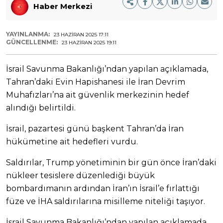
Haber Merkezi
YAYINLANMA:
23 HAZIRAN 2025 17:11
GÜNCELLENME:
23 HAZIRAN 2025 19:11
İsrail Savunma Bakanlığı’ndan yapılan açıklamada,
Tahran’daki Evin Hapishanesi ile İran Devrim
Muhafızları’na ait güvenlik merkezinin hedef
alındığı belirtildi.
İsrail, pazartesi günü başkent Tahran’da İran
hükümetine ait hedefleri vurdu.
Saldırılar, Trump yönetiminin bir gün önce İran’daki
nükleer tesislere düzenlediği büyük
bombardımanın ardından İran’ın İsrail’e fırlattığı
füze ve İHA saldırılarına misilleme niteliği taşıyor.
İsrail Savunma Bakanlığı’ndan yapılan açıklamada,