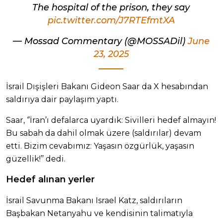
The hospital of the prison, they say
pic.twitter.com/J7RTEfmtXA
— Mossad Commentary (@MOSSADil)
June
23, 2025
İsrail Dışişleri Bakanı Gideon Saar da X hesabından
saldırıya dair paylaşım yaptı.
Saar, ‘’İran’ı defalarca uyardık: Sivilleri hedef almayın!
Bu sabah da dahil olmak üzere (saldırılar) devam
etti. Bizim cevabımız: Yaşasın özgürlük, yaşasın
güzellik!’’ dedi.
Hedef alınan yerler
İsrail Savunma Bakanı Israel Katz, saldırıların
Başbakan Netanyahu ve kendisinin talimatıyla