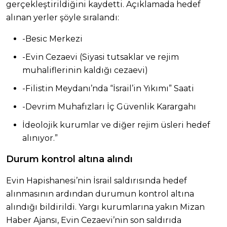
gerçekleştirildiğini kaydetti. Açıklamada hedef
alınan yerler şöyle sıralandı:
-Besic Merkezi
-Evin Cezaevi (Siyasi tutsaklar ve rejim
muhaliflerinin kaldığı cezaevi)
-Filistin Meydanı’nda “İsrail’in Yıkımı” Saati
-Devrim Muhafızları İç Güvenlik Karargahı
İdeolojik kurumlar ve diğer rejim üsleri hedef
alınıyor.”
Durum kontrol altına alındı
Evin Hapishanesi’nin İsrail saldırısında hedef
alınmasının ardından durumun kontrol altına
alındığı bildirildi. Yargı kurumlarına yakın Mizan
Haber Ajansı, Evin Cezaevi’nin son saldırıda