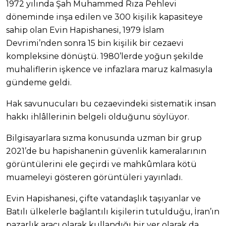
1972 yılında Şah Muhammed Rıza Pehlevi
döneminde inşa edilen ve 300 kişilik kapasiteye
sahip olan Evin Hapishanesi, 1979 İslam
Devrimi’nden sonra 15 bin kişilik bir cezaevi
kompleksine dönüştü. 1980’lerde yoğun şekilde
muhaliflerin işkence ve infazlara maruz kalmasıyla
gündeme geldi.
Hak savunucuları bu cezaevindeki sistematik insan
hakkı ihlâllerinin belgeli olduğunu söylüyor.
Bilgisayarlara sızma konusunda uzman bir grup
2021’de bu hapishanenin güvenlik kameralarının
görüntülerini ele geçirdi ve mahkûmlara kötü
muameleyi gösteren görüntüleri yayınladı.
Evin Hapishanesi, çifte vatandaşlık taşıyanlar ve
Batılı ülkelerle bağlantılı kişilerin tutulduğu, İran’ın
pazarlık aracı olarak kullandığı bir yer olarak da