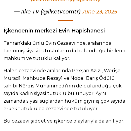
— İlke TV (@ilketvcomtr)
June 23, 2025
İşkencenin merkezi Evin Hapishanesi
Tahran’daki ünlü Evin Cezaevi’nde, aralarında
tanınmış siyasi tutukluların da bulunduğu binlerce
mahkum ve tutuklu kalıyor.
Halen cezaevinde aralarında Pexşan Azizi, Werîşe
Muradî, Mahbube Rezayî ve Nobel Barış Ödülü
sahibi Nêrgis Muhammedi’nin de bulunduğu çok
sayıda kadın siyasi tutuklu bulunuyor. Aynı
zamanda siyasi suçlardan hüküm giymiş çok sayıda
erkek tutuklu da cezaevinde tutuluyor.
Bu cezaevi şiddet ve işkence olaylarıyla da anılıyor.