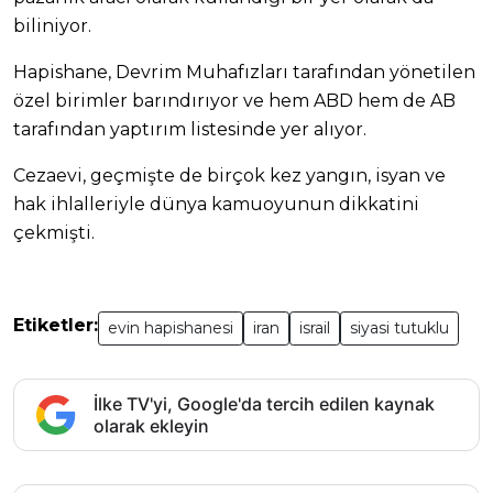
biliniyor.
Hapishane, Devrim Muhafızları tarafından yönetilen
özel birimler barındırıyor ve hem ABD hem de AB
tarafından yaptırım listesinde yer alıyor.
Cezaevi, geçmişte de birçok kez yangın, isyan ve
hak ihlalleriyle dünya kamuoyunun dikkatini
çekmişti.
Etiketler:
evin hapishanesi
iran
israil
siyasi tutuklu
İlke TV'yi, Google'da tercih edilen kaynak
olarak ekleyin