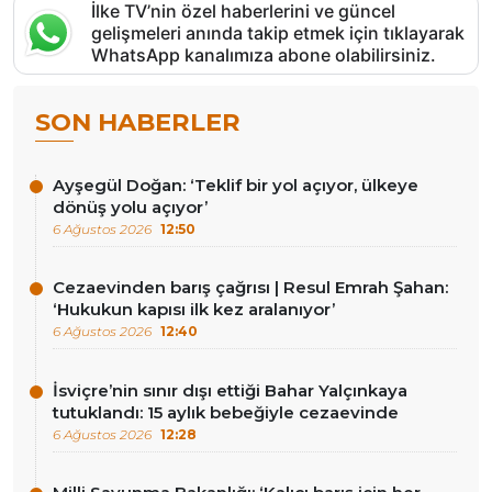
İlke TV’nin özel haberlerini ve güncel
gelişmeleri anında takip etmek için tıklayarak
WhatsApp kanalımıza abone olabilirsiniz.
SON HABERLER
Ayşegül Doğan: ‘Teklif bir yol açıyor, ülkeye
dönüş yolu açıyor’
6 Ağustos 2026
12:50
Cezaevinden barış çağrısı | Resul Emrah Şahan:
‘Hukukun kapısı ilk kez aralanıyor’
6 Ağustos 2026
12:40
İsviçre’nin sınır dışı ettiği Bahar Yalçınkaya
tutuklandı: 15 aylık bebeğiyle cezaevinde
6 Ağustos 2026
12:28