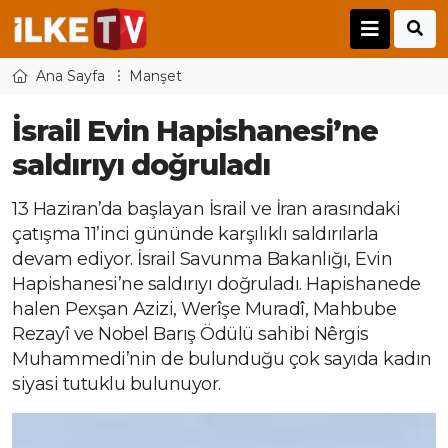
Ana Sayfa
Manşet
İsrail Evin Hapishanesi’ne
saldırıyı doğruladı
13 Haziran’da başlayan İsrail ve İran arasındaki
çatışma 11’inci gününde karşılıklı saldırılarla
devam ediyor. İsrail Savunma Bakanlığı, Evin
Hapishanesi’ne saldırıyı doğruladı. Hapishanede
halen Pexşan Azizi, Werîşe Muradî, Mahbube
Rezayî ve Nobel Barış Ödülü sahibi Nêrgis
Muhammedi’nin de bulunduğu çok sayıda kadın
siyasi tutuklu bulunuyor.