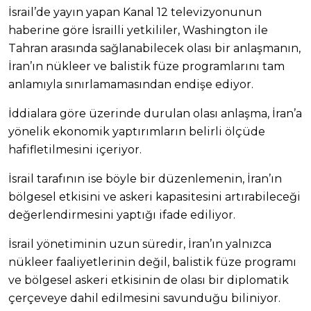
İsrail’de yayın yapan Kanal 12 televizyonunun
haberine göre İsrailli yetkililer, Washington ile
Tahran arasında sağlanabilecek olası bir anlaşmanın,
İran’ın nükleer ve balistik füze programlarını tam
anlamıyla sınırlamamasından endişe ediyor.
İddialara göre üzerinde durulan olası anlaşma, İran’a
yönelik ekonomik yaptırımların belirli ölçüde
hafifletilmesini içeriyor.
İsrail tarafının ise böyle bir düzenlemenin, İran’ın
bölgesel etkisini ve askeri kapasitesini artırabileceği
değerlendirmesini yaptığı ifade ediliyor.
İsrail yönetiminin uzun süredir, İran’ın yalnızca
nükleer faaliyetlerinin değil, balistik füze programı
ve bölgesel askeri etkisinin de olası bir diplomatik
çerçeveye dahil edilmesini savunduğu biliniyor.