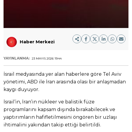
Haber Merkezi
YAYINLANMA:
23 MAYIS 2026 19:44
İsrail medyasında yer alan haberlere göre Tel Aviv
yönetimi, ABD ile İran arasında olası bir anlaşmadan
kaygı duyuyor.
İsrail’in, İran’ın nükleer ve balistik füze
programlarını kapsam dışında bırakabilecek ve
yaptırımların hafifletilmesini öngören bir uzlaşı
ihtimalini yakından takip ettiği belirtildi.