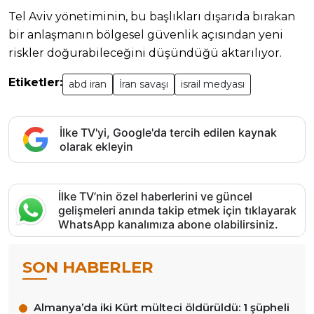
Tel Aviv yönetiminin, bu başlıkları dışarıda bırakan
bir anlaşmanın bölgesel güvenlik açısından yeni
riskler doğurabileceğini düşündüğü aktarılıyor.
Etiketler:
abd iran
İran savaşı
israil medyası
İlke TV'yi, Google'da tercih edilen kaynak
olarak ekleyin
İlke TV’nin özel haberlerini ve güncel
gelişmeleri anında takip etmek için tıklayarak
WhatsApp kanalımıza abone olabilirsiniz.
SON HABERLER
Almanya’da iki Kürt mülteci öldürüldü: 1 şüpheli