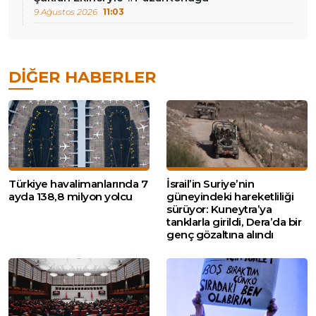
9 Ağustos 2026
11:03
DIĞER HABERLER
Türkiye havalimanlarında 7
İsrail’in Suriye’nin
ayda 138,8 milyon yolcu
güneyindeki hareketliliği
sürüyor: Kuneytra’ya
tanklarla girildi, Dera’da bir
genç gözaltına alındı