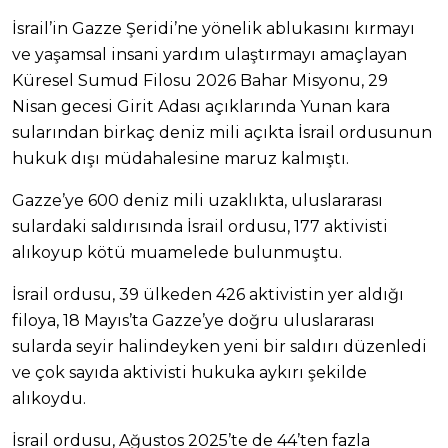
İsrail’in Gazze Şeridi’ne yönelik ablukasını kırmayı
ve yaşamsal insani yardım ulaştırmayı amaçlayan
Küresel Sumud Filosu 2026 Bahar Misyonu, 29
Nisan gecesi Girit Adası açıklarında Yunan kara
sularından birkaç deniz mili açıkta İsrail ordusunun
hukuk dışı müdahalesine maruz kalmıştı.
Gazze’ye 600 deniz mili uzaklıkta, uluslararası
sulardaki saldırısında İsrail ordusu, 177 aktivisti
alıkoyup kötü muamelede bulunmuştu.
İsrail ordusu, 39 ülkeden 426 aktivistin yer aldığı
filoya, 18 Mayıs’ta Gazze’ye doğru uluslararası
sularda seyir halindeyken yeni bir saldırı düzenledi
ve çok sayıda aktivisti hukuka aykırı şekilde
alıkoydu.
İsrail ordusu, Ağustos 2025’te de 44’ten fazla