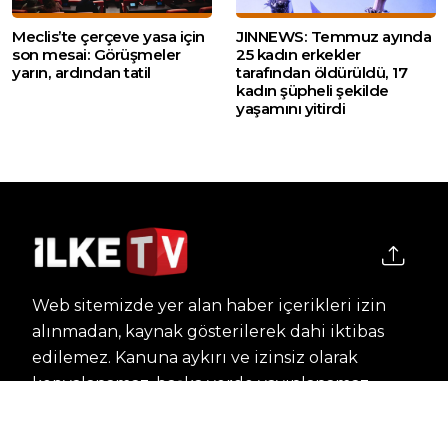
Meclis’te çerçeve yasa için
JINNEWS: Temmuz ayında
son mesai: Görüşmeler
25 kadın erkekler
yarın, ardından tatil
tarafından öldürüldü, 17
kadın şüpheli şekilde
yaşamını yitirdi
Web sitemizde yer alan haber içerikleri izin
alınmadan, kaynak gösterilerek dahi iktibas
edilemez. Kanuna aykırı ve izinsiz olarak
kopyalanamaz, başka yerde yayınlanamaz.