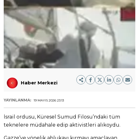
Haber Merkezi
YAYINLANMA:
19 MAYIS 2026 23:13
İsrail ordusu, Küresel Sumud Filosu’ndaki tüm
teknelere müdahale edip aktivistleri alıkoydu.
Gazze’ye yönelik ablukayı kırmayı amaçlayan