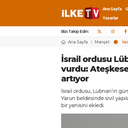
Ana Sayfa
Yazarlar
Bizi Takip Edin:
Ana Sayfa
Manşet
İs
İsrail ordusu L
vurdu: Ateşkes
artıyor
İsrail ordusu, Lübnan’ın gü
Yarun beldesinde sivil yapıl
bir yenisini ekledi.