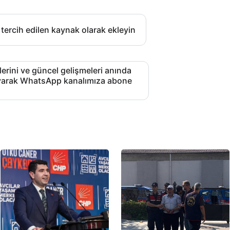
 tercih edilen kaynak olarak ekleyin
lerini ve güncel gelişmeleri anında
layarak WhatsApp kanalımıza abone