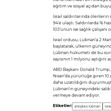
eğitim ve sosyal açıdan büyü
İsrail saldırılarında ölenlerin s
94’e ulaştı. Saldırılarda 16 
103’ünün ise sağlık çalışanı o
İsrail ordusu, Lübnan’a 2 Mart
başlatarak, ülkenin güneyind
Lübnan hükümeti de bu süre
sayısının 1 milyonu aştığını a
ABD Başkanı Donald Trump, L
Nisan’da yürürlüğe giren 10 
daha uzatıldığını duyurmuştu
Lübnan’ın güneyindeki saldırı
vermeye devam ediyor.
Etiketler:
ateşkes lübnan
isra