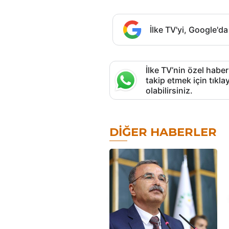
İlke TV'yi, Google'da
İlke TV’nin özel haber
takip etmek için tık
olabilirsiniz.
DIĞER HABERLER