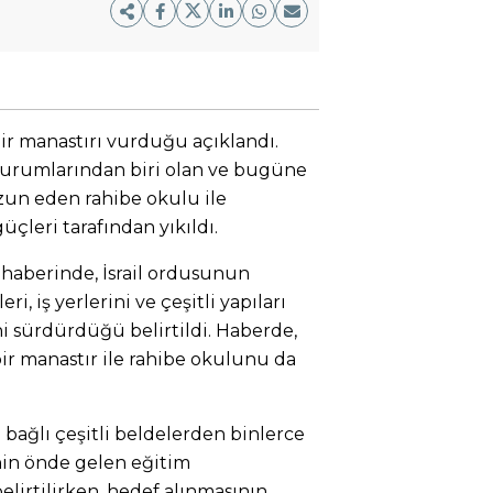
ir manastırı vurduğu açıklandı.
kurumlarından biri olan ve bugüne
zun eden rahibe okulu ile
güçleri tarafından yıkıldı.
 haberinde, İsrail ordusunun
, iş yerlerini ve çeşitli yapıları
ni sürdürdüğü belirtildi. Haberde,
ir manastır ile rahibe okulunu da
 bağlı çeşitli beldelerden binlerce
in önde gelen eğitim
lirtilirken, hedef alınmasının