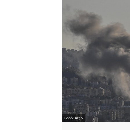
Foto:
Arşiv