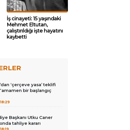
İş cinayeti: 15 yaşındaki
Mehmet Eltutan,
çalıştırıldığı işte hayatını
kaybetti
ERLER
dan ‘çerçeve yasa’ teklifi
‘Tamamen bir başlangıç
18:29
diye Başkanı Utku Caner
ında tahliye kararı
18:19