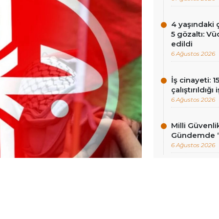
4 yaşındaki
5 gözaltı: Vü
edildi
6 Ağustos 2026
İş cinayeti: 
çalıştırıldığı
6 Ağustos 2026
Milli Güvenli
Gündemde ‘ç
6 Ağustos 2026