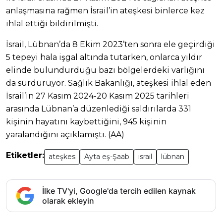
anlaşmasına rağmen İsrail’in ateşkesi binlerce kez
ihlal ettiği bildirilmişti.
İsrail, Lübnan’da 8 Ekim 2023’ten sonra ele geçirdiği
5 tepeyi hala işgal altında tutarken, onlarca yıldır
elinde bulundurduğu bazı bölgelerdeki varlığını
da sürdürüyor. Sağlık Bakanlığı, ateşkesi ihlal eden
İsrail’in 27 Kasım 2024-20 Kasım 2025 tarihleri
arasında Lübnan’a düzenlediği saldırılarda 331
kişinin hayatını kaybettiğini, 945 kişinin
yaralandığını açıklamıştı. (AA)
Etiketler:
ateşkes
Ayta eş-Şaab
israil
lübnan
İlke TV'yi, Google'da tercih edilen kaynak
olarak ekleyin