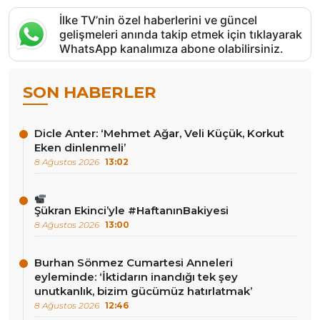
İlke TV’nin özel haberlerini ve güncel
gelişmeleri anında takip etmek için tıklayarak
WhatsApp kanalımıza abone olabilirsiniz.
SON HABERLER
Dicle Anter: ‘Mehmet Ağar, Veli Küçük, Korkut
Eken dinlenmeli’
8 Ağustos 2026
13:02
Şükran Ekinci’yle #HaftanınBakiyesi
8 Ağustos 2026
13:00
Burhan Sönmez Cumartesi Anneleri
eyleminde: ‘İktidarın inandığı tek şey
unutkanlık, bizim gücümüz hatırlatmak’
8 Ağustos 2026
12:46