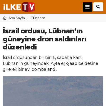
Ana Sayfa
Gündem
İsrail ordusu, Lübnan’ın
güneyine dron saldırıları
düzenledi
İsrail ordusundan bir birlik, sabaha karşı
Lübnan’ın güneyindeki Ayta eş-Şaab beldesine
girerek bir evi bombalandı.