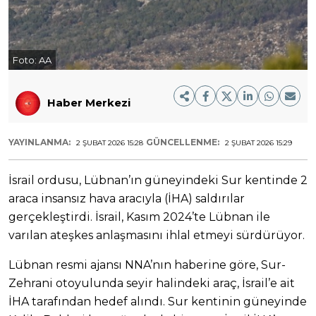
Foto:
AA
Haber Merkezi
YAYINLANMA:
GÜNCELLENME:
2 ŞUBAT 2026 15:28
2 ŞUBAT 2026 15:29
İsrail ordusu, Lübnan’ın güneyindeki Sur kentinde 2
araca insansız hava aracıyla (İHA) saldırılar
gerçekleştirdi. İsrail, Kasım 2024’te Lübnan ile
varılan ateşkes anlaşmasını ihlal etmeyi sürdürüyor.
Lübnan resmi ajansı NNA’nın haberine göre, Sur-
Zehrani otoyulunda seyir halindeki araç, İsrail’e ait
İHA tarafından hedef alındı. Sur kentinin güneyinde